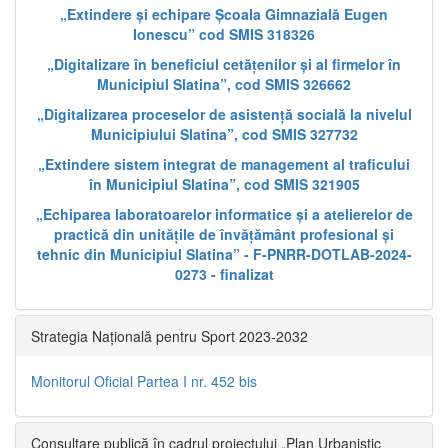
„Extindere și echipare Școala Gimnazială Eugen
Ionescu” cod SMIS 318326
„Digitalizare în beneficiul cetățenilor și al firmelor în
Municipiul Slatina”, cod SMIS 326662
„Digitalizarea proceselor de asistență socială la nivelul
Municipiului Slatina”, cod SMIS 327732
„Extindere sistem integrat de management al traficului
în Municipiul Slatina”, cod SMIS 321905
„Echiparea laboratoarelor informatice și a atelierelor de
practică din unitățile de învățământ profesional și
tehnic din Municipiul Slatina” - F-PNRR-DOTLAB-2024-
0273 - finalizat
Strategia Națională pentru Sport 2023-2032
Monitorul Oficial Partea I nr. 452 bis
Consultare publică în cadrul proiectului „Plan Urbanistic