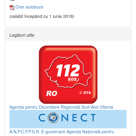
Orar autobuze
(valabil începând cu 1 iunie 2018)
Legături utile
Agenția pentru Dezvoltare Regională Sud-Vest Oltenia
A.N.P.C.P.P.S.R.
E-guvernare
Agenția Națională pentru