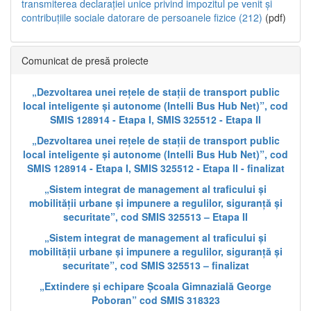
transmiterea declarației unice privind impozitul pe venit și
contribuțiile sociale datorare de persoanele fizice (212)
(pdf)
Comunicat de presă proiecte
„Dezvoltarea unei rețele de stații de transport public
local inteligente și autonome (Intelli Bus Hub Net)”, cod
SMIS 128914 - Etapa I, SMIS 325512 - Etapa II
„Dezvoltarea unei rețele de stații de transport public
local inteligente și autonome (Intelli Bus Hub Net)”, cod
SMIS 128914 - Etapa I, SMIS 325512 - Etapa II - finalizat
„Sistem integrat de management al traficului și
mobilității urbane și impunere a regulilor, siguranță și
securitate”, cod SMIS 325513 – Etapa II
„Sistem integrat de management al traficului și
mobilității urbane și impunere a regulilor, siguranță și
securitate”, cod SMIS 325513 – finalizat
„Extindere și echipare Școala Gimnazială George
Poboran” cod SMIS 318323