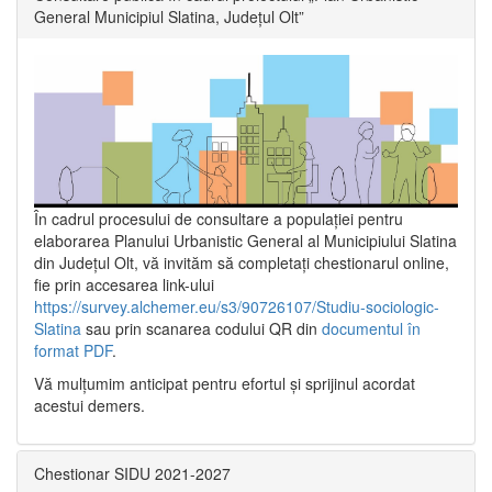
General Municipiul Slatina, Județul Olt”
În cadrul procesului de consultare a populaţiei pentru
elaborarea Planului Urbanistic General al Municipiului Slatina
din Județul Olt, vă invităm să completați chestionarul online,
fie prin accesarea link-ului
https://survey.alchemer.eu/s3/90726107/Studiu-sociologic-
Slatina
sau prin scanarea codului QR din
documentul în
format PDF
.
Vă mulţumim anticipat pentru efortul şi sprijinul acordat
acestui demers.
Chestionar SIDU 2021-2027