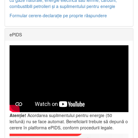
combustibili petrolieri și a suplimentului pentru energie
Formular cerere-declarație pe proprie răspundere
ePIDS
Atenție!
Acordarea suplimentului pentru energie (50
lei/lună) nu se face automat. Beneficiarii trebuie să depună o
cerere în platforma ePIDS, conform procedurii legale.