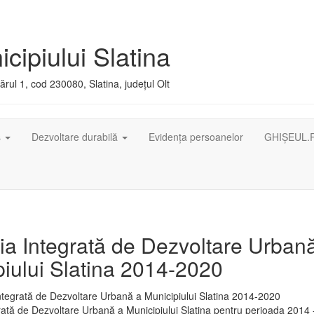
cipiului Slatina
rul 1, cod 230080, Slatina, județul Olt
ș
Dezvoltare durabilă
Evidența persoanelor
GHIȘEUL.
ia Integrată de Dezvoltare Urban
iului Slatina 2014-2020
rată de Dezvoltare Urbană a Municipiului Slatina pentru perioada 2014 