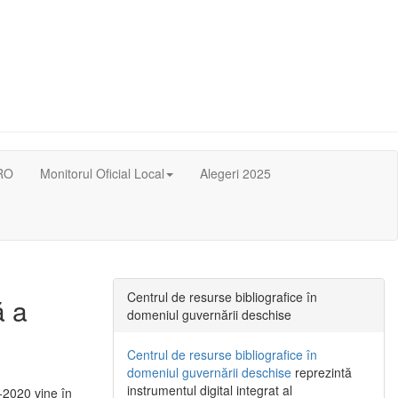
RO
Monitorul Oficial Local
Alegeri 2025
Centrul de resurse bibliografice în
ă a
domeniul guvernării deschise
Centrul de resurse bibliografice în
domeniul guvernării deschise
reprezintă
instrumentul digital integrat al
-2020 vine în