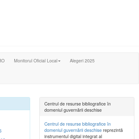
RO
Monitorul Oficial Local
Alegeri 2025
Centrul de resurse bibliografice în
domeniul guvernării deschise
Centrul de resurse bibliografice în
domeniul guvernării deschise
reprezintă
6
instrumentul digital integrat al