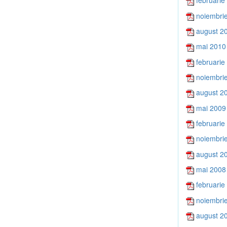
februarie
noiembri
august 2
mai 2010
februarie
noiembri
august 2
mai 2009
februarie
noiembri
august 2
mai 2008
februarie
noiembri
august 2