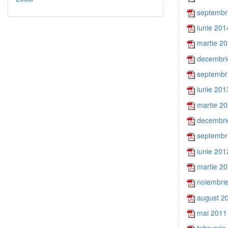
septembr
iunie 201
martie 2
decembri
septembr
iunie 201
martie 2
decembri
septembr
iunie 201
martie 2
noiembri
august 2
mai 2011