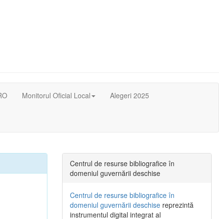
RO
Monitorul Oficial Local
Alegeri 2025
Centrul de resurse bibliografice în
domeniul guvernării deschise
Centrul de resurse bibliografice în
domeniul guvernării deschise
reprezintă
instrumentul digital integrat al