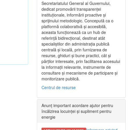
Secretariatului General al Guvernului,
dedicat promovării transparenței
instituționale, informării proactive și
sprijinului metodologic. Concepută ca o
platformă colaborativă și accesibilă,
aceasta funcționează ca un hub de
referință bidirecțional, destinat atât
specialiștilor din administrația publică
centrală și locală, prin furnizarea de
resurse, ghiduri și bune practici, cât și
părților interesate, prin facilitarea accesului
la informații relevante, instrumente de
consultare și mecanisme de participare și
monitorizare publică.
Centrul de resurse
Anunț important acordare ajutor pentru
încălzirea locuinței și supliment pentru
energie