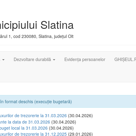
cipiului Slatina
rul 1, cod 230080, Slatina, județul Olt
ș
Dezvoltare durabilă
Evidența persoanelor
GHIȘEUL.
i în format deschis (execuție bugetară)
luxurilor de trezorerie la 31.03.2026
(30.04.2026)
tante la data de 31.03.2026
(30.04.2026)
buget local la 31.03.2026
(30.04.2026)
luxurilor de trezorerie la 31.12.2025
(29.01.2026)