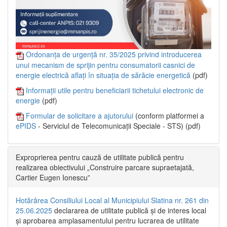
Ordonanța de urgență nr. 35/2025 privind introducerea
unui mecanism de sprijin pentru consumatorii casnici de
energie electrică aflați în situația de sărăcie energetică
(pdf)
Informații utile pentru beneficiarii tichetului electronic de
energie
(pdf)
Formular de solicitare a ajutorului
(conform platformei a
ePIDS
- Serviciul de Telecomunicații Speciale - STS) (pdf)
Exproprierea pentru cauză de utilitate publică pentru
realizarea obiectivului „Construire parcare supraetajată,
Cartier Eugen Ionescu”
Hotărârea Consiliului Local al Municipiului Slatina nr. 261 din
25.06.2025
declararea de utilitate publică și de interes local
și aprobarea amplasamentului pentru lucrarea de utilitate