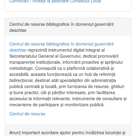
Convocări / Invitaţii la şedinţele Consiliului Local
Centrul de resurse bibliografice în domeniul guvernării
deschise
Centrul de resurse bibliografice în domeniul guvernării
deschise
reprezintă instrumentul digital integrat al
Secretariatului General al Guvernului, dedicat promovării
transparenței instituționale, informării proactive și sprijinului
metodologic. Concepută ca o platformă colaborativă și
accesibilă, aceasta funcționează ca un hub de referință
bidirecțional, destinat atât specialiștilor din administrația
publică centrală și locală, prin furnizarea de resurse, ghiduri
și bune practici, cât și părților interesate, prin facilitarea
accesului la informații relevante, instrumente de consultare și
mecanisme de participare și monitorizare publică.
Centrul de resurse
Anunț important acordare ajutor pentru încălzirea locuinței și