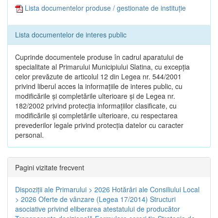
Lista documentelor produse / gestionate de instituție
Lista documentelor de interes public
Cuprinde documentele produse în cadrul aparatului de
specialitate al Primarului Municipiului Slatina, cu excepția
celor prevăzute de articolul 12 din Legea nr. 544/2001
privind liberul acces la informațiile de interes public, cu
modificările și completările ulterioare și de Legea nr.
182/2002 privind protecția informațiilor clasificate, cu
modificările și completările ulterioare, cu respectarea
prevederilor legale privind protecția datelor cu caracter
personal.
Pagini vizitate frecvent
Dispoziţii ale Primarului > 2026
Hotărâri ale Consiliului Local
> 2026
Oferte de vânzare (Legea 17/2014)
Structuri
asociative privind eliberarea atestatului de producător