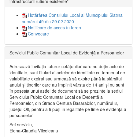
infrastructurii rutiere existente”
Hotărârea Consiliului Local al Municipiului Slatina
numărul 49 din 29.02.2020
Notificare de acces în teren
Convocare
Serviciul Public Comunitar Local de Evidență a Persoanelor
Adresează invitația tuturor cetățenilor care nu dețin acte de
identitate, sunt titulari ai actelor de identitate cu termenul de
valabilitate expirat sau urmează să expire până la sfârșitul
anului și tinerilor care au împlinit vârsta de 14 ani și nu sunt
în posesia unui astfel de document să se prezinte la sediul
Serviciului Public Comunitar Local de Evidență a
Persoanelor, din Strada Centura Basarabilor, numărul 8,
județul Olt, pentru a fi puși în legalitate pe linie de evidență a
persoanelor.
Șef serviciu,
Elena-Claudia Vîlceleanu