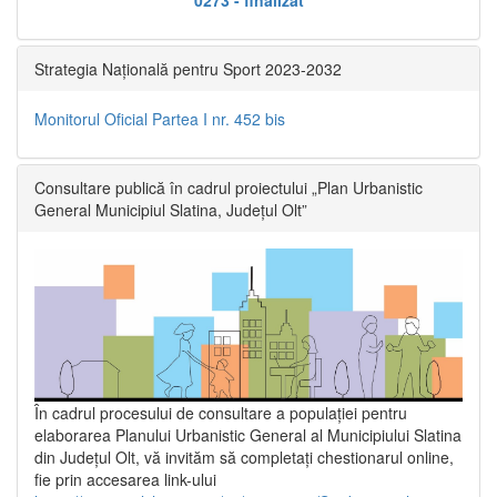
Strategia Națională pentru Sport 2023-2032
Monitorul Oficial Partea I nr. 452 bis
Consultare publică în cadrul proiectului „Plan Urbanistic
General Municipiul Slatina, Județul Olt”
În cadrul procesului de consultare a populaţiei pentru
elaborarea Planului Urbanistic General al Municipiului Slatina
din Județul Olt, vă invităm să completați chestionarul online,
fie prin accesarea link-ului