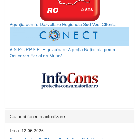
Agenția pentru Dezvoltare Regională Sud-Vest Oltenia
A.N.P.C.P.P.S.R.
E-guvernare
Agenția Națională pentru
Ocuparea Forței de Muncă
Cea mai recentă actualizare:
Data: 12.06.2026