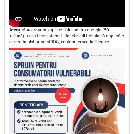
Atenție!
Acordarea suplimentului pentru energie (50
lei/lună) nu se face automat. Beneficiarii trebuie să depună o
cerere în platforma ePIDS, conform procedurii legale.