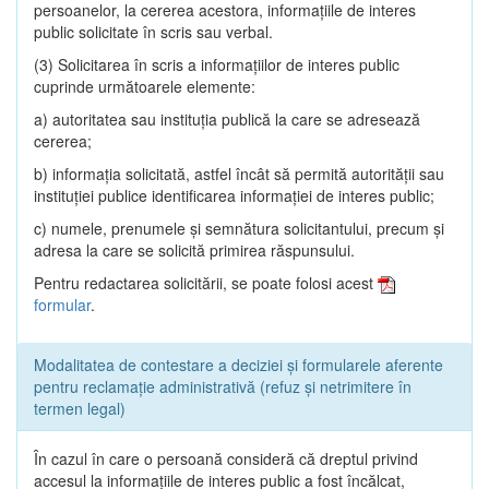
persoanelor, la cererea acestora, informaţiile de interes
public solicitate în scris sau verbal.
(3) Solicitarea în scris a informaţiilor de interes public
cuprinde următoarele elemente:
a) autoritatea sau instituţia publică la care se adresează
cererea;
b) informaţia solicitată, astfel încât să permită autorităţii sau
instituţiei publice identificarea informaţiei de interes public;
c) numele, prenumele şi semnătura solicitantului, precum şi
adresa la care se solicită primirea răspunsului.
Pentru redactarea solicitării, se poate folosi acest
formular
.
Modalitatea de contestare a deciziei și formularele aferente
pentru reclamație administrativă (refuz și netrimitere în
termen legal)
În cazul în care o persoană consideră că dreptul privind
accesul la informaţiile de interes public a fost încălcat,