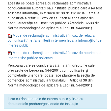
aceasta se poate adresa cu reclamaţie administrativă
conducătorului autorităţii sau instituţiei publice căreia i-a fost
solicitată informaţia, în termen de 30 de zile de la luarea la
cunoştinţă a refuzului explicit sau tacit al angajaţilor din
cadrul autorităţii sau instituţiei publice. (Articolele 32-33 din
Norma metodologică de aplicare a Legii nr. 544/2001)
Model de reclamație administrativă în caz de refuz al
comunicării / netransmiterii în termen legal a informațiilor de
interes public
Model de reclamație administrativă în caz de neprimire a
informațiilor publice solicitate
Persoana care se consideră vătămată în drepturile sale
prevăzute de Legea nr. 544/2001, cu modificările şi
completările ulterioare, poate face plângere la secţia de
contencios administrativ a tribunalului. (Articolul 36 din
Norma metodologică de aplicare a Legii nr. 544/2001)
Lista cu documentele de interes public și lista cu
documentele produse/gestionate de instituție