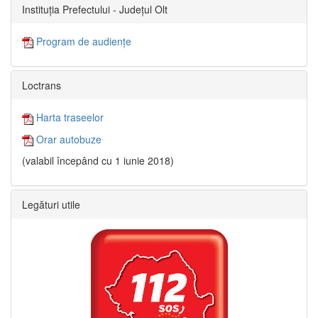
Instituția Prefectului - Județul Olt
Program de audiențe
Loctrans
Harta traseelor
Orar autobuze
(valabil începând cu 1 iunie 2018)
Legături utile