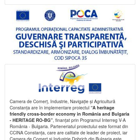
Camera de Comerț, Industrie, Navigație și Agricultură
Constanța are în implementare proiectul
“A heritage
friendly cross-border economy in România and Bulgaria
- HERITAGE RO-BG”
, finanțat prin Programul Interreg V-A
România - Bulgaria. Parteneriatul proiectului este format din
CCINA Constanța, care are calitate de leader de proiect, iar
Camera de Comerț și Industrie Dobrich din Bulgaria este