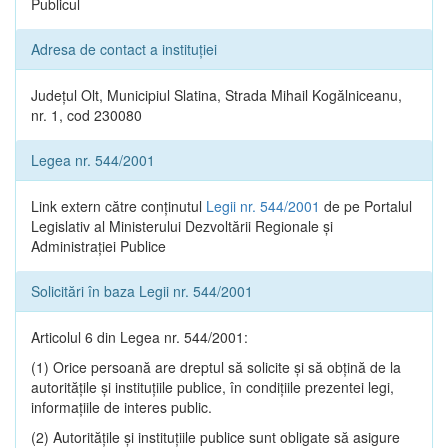
Publicul
Adresa de contact a instituției
Județul Olt, Municipiul Slatina, Strada Mihail Kogălniceanu,
nr. 1, cod 230080
Legea nr. 544/2001
Link extern către conținutul
Legii nr. 544/2001
de pe Portalul
Legislativ al Ministerului Dezvoltării Regionale și
Administrației Publice
Solicitări în baza Legii nr. 544/2001
Articolul 6 din Legea nr. 544/2001:
(1) Orice persoană are dreptul să solicite şi să obţină de la
autorităţile şi instituţiile publice, în condiţiile prezentei legi,
informaţiile de interes public.
(2) Autorităţile şi instituţiile publice sunt obligate să asigure