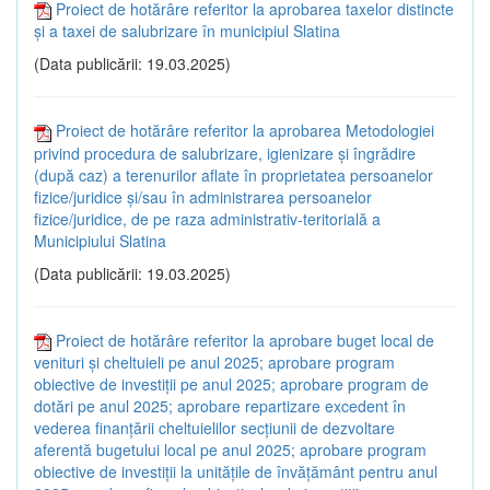
Proiect de hotărâre referitor la aprobarea taxelor distincte
și a taxei de salubrizare în municipiul Slatina
(Data publicării: 19.03.2025)
Proiect de hotărâre referitor la aprobarea Metodologiei
privind procedura de salubrizare, igienizare și îngrădire
(după caz) a terenurilor aflate în proprietatea persoanelor
fizice/juridice și/sau în administrarea persoanelor
fizice/juridice, de pe raza administrativ-teritorială a
Municipiului Slatina
(Data publicării: 19.03.2025)
Proiect de hotărâre referitor la aprobare buget local de
venituri și cheltuieli pe anul 2025; aprobare program
obiective de investiții pe anul 2025; aprobare program de
dotări pe anul 2025; aprobare repartizare excedent în
vederea finanțării cheltuielilor secțiunii de dezvoltare
aferentă bugetului local pe anul 2025; aprobare program
obiective de investiții la unitățile de învățământ pentru anul