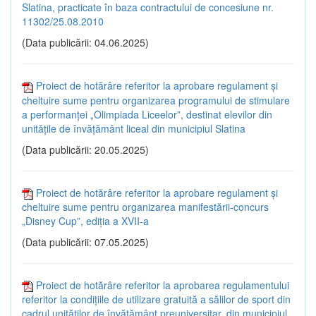
Slatina, practicate în baza contractului de concesiune nr.
11302/25.08.2010
(Data publicării: 04.06.2025)
Proiect de hotărâre referitor la aprobare regulament și
cheltuire sume pentru organizarea programului de stimulare
a performanței „Olimpiada Liceelor”, destinat elevilor din
unitățile de învățământ liceal din municipiul Slatina
(Data publicării: 20.05.2025)
Proiect de hotărâre referitor la aprobare regulament și
cheltuire sume pentru organizarea manifestării-concurs
„Disney Cup”, ediția a XVII-a
(Data publicării: 07.05.2025)
Proiect de hotărâre referitor la aprobarea regulamentului
referitor la condițiile de utilizare gratuită a sălilor de sport din
cadrul unităților de învățământ preuniversitar, din municipiul