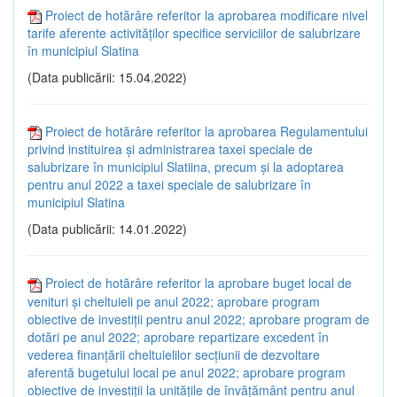
Proiect de hotărâre referitor la aprobarea modificare nivel
tarife aferente activităților specifice serviciilor de salubrizare
în municipiul Slatina
(Data publicării: 15.04.2022)
Proiect de hotărâre referitor la aprobarea Regulamentului
privind instituirea și administrarea taxei speciale de
salubrizare în municipiul Slatiina, precum și la adoptarea
pentru anul 2022 a taxei speciale de salubrizare în
municipiul Slatina
(Data publicării: 14.01.2022)
Proiect de hotărâre referitor la aprobare buget local de
venituri și cheltuieli pe anul 2022; aprobare program
obiective de investiții pentru anul 2022; aprobare program de
dotări pe anul 2022; aprobare repartizare excedent în
vederea finanțării cheltuielilor secțiunii de dezvoltare
aferentă bugetului local pe anul 2022; aprobare program
obiective de investiții la unitățile de învățământ pentru anul