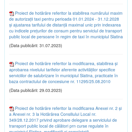
Proiect de hotărâre referitor la stabilirea numărului maxim
de autorizații taxi pentru perioada 01.01.2024 - 31.12.2028
și ajustarea tarifului de distanță maximal unic prin indexarea
cu indicele prețurilor de consum pentru serviciul de transport
public local de persoane în regim de taxi în municipiul Slatina
(Data publicării: 31.07.2023)
Proiect de hotărâre referitor la modificarea, stabilirea și
aprobarea nivelului tarifelor aferente activităților specifice
serviciilor de salubrizare în municipiul Slatina, practicate în
baza contractului de concesiune nr. 11295/25.08.2010
(Data publicării: 29.03.2023)
Proiect de hotărâre referitor la modificarea Anexei nr. 2 și
a Anexei nr. 3 la Hotărârea Consiliului Local nr.
349/28.12.2017 privind aprobare delegare a serviciului de
transport public local de călători prn curse regulate în
municipiul Slatina, modificată și completată