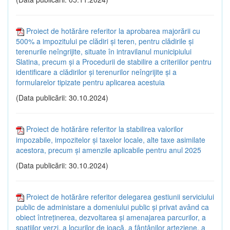
Proiect de hotărâre referitor la aprobarea majorării cu
500% a impozitului pe clădiri și teren, pentru clădirile și
terenurile neîngrijite, situate în intravilanul municipiului
Slatina, precum și a Procedurii de stabilire a criteriilor pentru
identificare a clădirilor și terenurilor neîngrijite și a
formularelor tipizate pentru aplicarea acestuia
(Data publicării: 30.10.2024)
Proiect de hotărâre referitor la stabilirea valorilor
impozabile, impozitelor și taxelor locale, alte taxe asimilate
acestora, precum și amenzile aplicabile pentru anul 2025
(Data publicării: 30.10.2024)
Proiect de hotărâre referitor delegarea gestiunii serviciului
public de administare a domeniului public și privat având ca
obiect întreținerea, dezvoltarea și amenajarea parcurilor, a
spațiilor verzi, a locurilor de joacă, a fântânilor arteziene, a