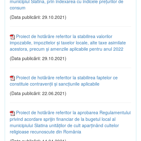
municipiul Slatina, prin indexarea cu indicele prețurilor de
consum
(Data publicării: 29.10.2021)
Proiect de hotărâre referitor la stabilirea valorilor
impozabile, impozitelor și taxelor locale, alte taxe asimilate
acestora, precum și amenzile aplicabile pentru anul 2022
(Data publicării: 29.10.2021)
Proiect de hotărâre referitor la stabilirea faptelor ce
constituie contravenții și sancțiunile aplicabile
(Data publicării: 22.06.2021)
Proiect de hotărâre referitor la aprobarea Regulamentului
privind acordare sprijin financiar de la bugetul local al
municipiului Slatina unităților de cult aparținând cultelor
religioase recunoscute din România
(Data publicării: 14.04.2021)