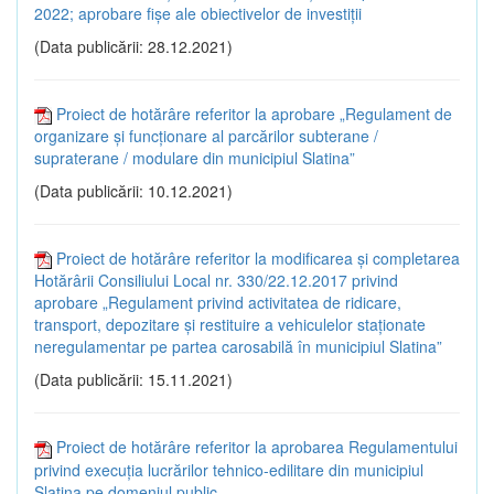
2022; aprobare fișe ale obiectivelor de investiții
(Data publicării: 28.12.2021)
Proiect de hotărâre referitor la aprobare „Regulament de
organizare și funcționare al parcărilor subterane /
supraterane / modulare din municipiul Slatina”
(Data publicării: 10.12.2021)
Proiect de hotărâre referitor la modificarea și completarea
Hotărârii Consiliului Local nr. 330/22.12.2017 privind
aprobare „Regulament privind activitatea de ridicare,
transport, depozitare și restituire a vehiculelor staționate
neregulamentar pe partea carosabilă în municipiul Slatina”
(Data publicării: 15.11.2021)
Proiect de hotărâre referitor la aprobarea Regulamentului
privind execuția lucrărilor tehnico-edilitare din municipiul
Slatina pe domeniul public