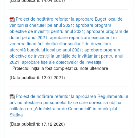
Proiect de hotărâre referitor la aprobare Buget local de
venituri și cheltuieli pe anul 2021; aprobare program
obiective de investiții pentru anul 2021; aprobare program de
dotări pe anul 2021; aprobare repartizare execedent în
vederea finanțării cheltuielilor secțiunii de dezvoltare
aferentă bugetului local pe anul 2021; aprobare program
obiective de investiții la unitățile de învățământ pentru anul
2021; aprobare fișe ale obiectivelor de investiții
- Proiectul inițial a fost completat cu note ulterioare
(Data publicării: 12.01.2021)
Proiect de hotărâre referitor la aprobarea Regulamentului
privind atestarea persoanelor fizice care doresc să obțină
calitatea de „Administrator de Condominii” în municipiul
Slatina
(Data publicării: 17.12.2020)