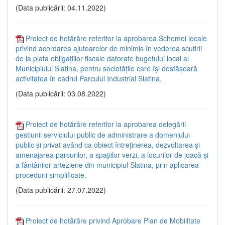
(Data publicării: 04.11.2022)
Proiect de hotărâre referitor la aprobarea Schemei locale
privind acordarea ajutoarelor de minimis în vederea scutirii
de la plata obligațiilor fiscale datorate bugetului local al
Municipiului Slatina, pentru societăţile care își desfăşoară
activitatea în cadrul Parcului Industrial Slatina.
(Data publicării: 03.08.2022)
Proiect de hotărâre referitor la aprobarea delegării
gestiunii serviciului public de administrare a domeniului
public și privat având ca obiect întreţinerea, dezvoltarea și
amenajarea parcurilor, a spaţiilor verzi, a locurilor de joacă şi
a fântânilor arteziene din municipiul Slatina, prin aplicarea
procedurii simplificate.
(Data publicării: 27.07.2022)
Proiect de hotărâre privind Aprobare Plan de Mobilitate