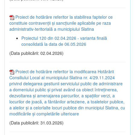
Proiect de hotărâre referitor la stabilirea faptelor ce
constituie contravenții și sancțiunile aplicabile pe raza
administrativ-teritorială a municipiului Slatina
Proiectul 120 din 02.04.2026 - varianta finală
consolidată la data de 06.05.2026
(Data publicării: 02.04.2026)
Proiect de hotărâre referitor la modificarea Hotărârii
Consiliului Local al municipiului Slatina nr. 4/29.11.2024
privind delegarea gestiunii serviciului public de administrare
a domeniului public și privat având ca obiect întreținerea,
dezvoltarea și amenajarea parcurilor, a spațiilor verzi, a
locurilor de joacă, a fântânilor arteziene, a toaletelor publice,
a aleilor și a celorlalte locuri publice din municipiul Slatina, cu
modificările și completările ulterioare
(Data publicării: 31.03.2026)