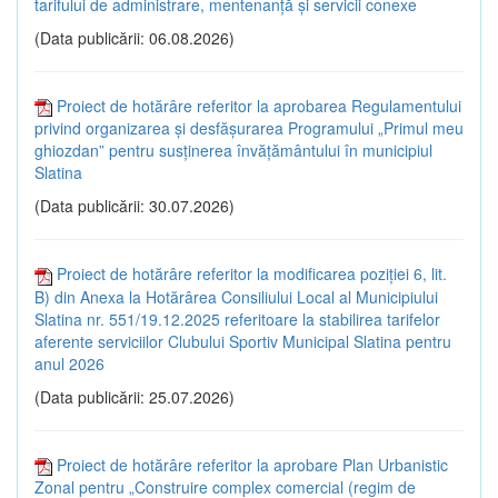
tarifului de administrare, mentenanţă şi servicii conexe
(Data publicării: 06.08.2026)
Proiect de hotărâre referitor la aprobarea Regulamentului
privind organizarea și desfășurarea Programului „Primul meu
ghiozdan” pentru susținerea învățământului în municipiul
Slatina
(Data publicării: 30.07.2026)
Proiect de hotărâre referitor la modificarea poziției 6, lit.
B) din Anexa la Hotărârea Consiliului Local al Municipiului
Slatina nr. 551/19.12.2025 referitoare la stabilirea tarifelor
aferente serviciilor Clubului Sportiv Municipal Slatina pentru
anul 2026
(Data publicării: 25.07.2026)
Proiect de hotărâre referitor la aprobare Plan Urbanistic
Zonal pentru „Construire complex comercial (regim de