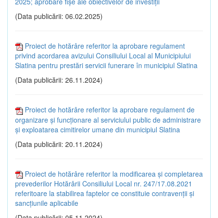
2025; aprobare fișe ale obiectivelor de investiții
(Data publicării: 06.02.2025)
Proiect de hotărâre referitor la aprobare regulament
privind acordarea avizului Consiliului Local al Municipiului
Slatina pentru prestări servicii funerare în municipiul Slatina
(Data publicării: 26.11.2024)
Proiect de hotărâre referitor la aprobare regulament de
organizare și funcționare al serviciului public de administrare
și exploatarea cimitirelor umane din municipiul Slatina
(Data publicării: 20.11.2024)
Proiect de hotărâre referitor la modificarea și completarea
prevederilor Hotărârii Consiliului Local nr. 247/17.08.2021
referitoare la stabilirea faptelor ce constituie contravenții și
sancțiunile aplicabile
(Data publicării: 05.11.2024)