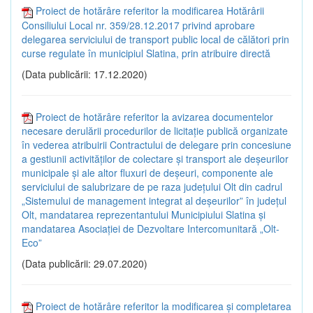
Proiect de hotărâre referitor la modificarea Hotărârii
Consiliului Local nr. 359/28.12.2017 privind aprobare
delegarea serviciului de transport public local de călători prin
curse regulate în municipiul Slatina, prin atribuire directă
(Data publicării: 17.12.2020)
Proiect de hotărâre referitor la avizarea documentelor
necesare derulării procedurilor de licitație publică organizate
în vederea atribuirii Contractului de delegare prin concesiune
a gestiunii activităților de colectare și transport ale deșeurilor
municipale și ale altor fluxuri de deșeuri, componente ale
serviciului de salubrizare de pe raza județului Olt din cadrul
„Sistemului de management integrat al deșeurilor” în județul
Olt, mandatarea reprezentantului Municipiului Slatina și
mandatarea Asociației de Dezvoltare Intercomunitară „Olt-
Eco”
(Data publicării: 29.07.2020)
Proiect de hotărâre referitor la modificarea și completarea