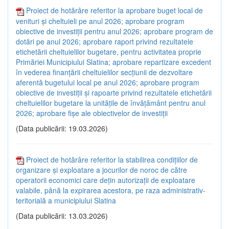
Proiect de hotărâre referitor la aprobare buget local de
venituri și cheltuieli pe anul 2026; aprobare program
obiective de investiții pentru anul 2026; aprobare program de
dotări pe anul 2026; aprobare raport privind rezultatele
etichetării cheltuielilor bugetare, pentru activitatea proprie
Primăriei Municipiului Slatina; aprobare repartizare excedent
în vederea finanțării cheltuielilor secțiunii de dezvoltare
aferentă bugetului local pe anul 2026; aprobare program
obiective de investiții și rapoarte privind rezultatele etichetării
cheltuielilor bugetare la unitățile de învățământ pentru anul
2026; aprobare fișe ale obiectivelor de investiții
(Data publicării: 19.03.2026)
Proiect de hotărâre referitor la stabilirea condițiilor de
organizare și exploatare a jocurilor de noroc de către
operatorii economici care dețin autorizații de exploatare
valabile, până la expirarea acestora, pe raza administrativ-
teritorială a municipiului Slatina
(Data publicării: 13.03.2026)