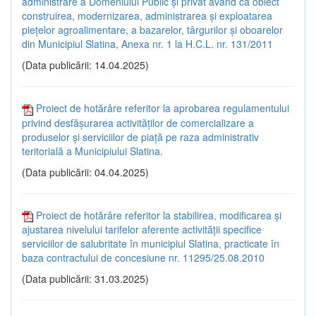
administrare a Domeniului Public și privat având ca obiect
construirea, modernizarea, administrarea și exploatarea
piețelor agroalimentare, a bazarelor, târgurilor și oboarelor
din Municipiul Slatina, Anexa nr. 1 la H.C.L. nr. 131/2011
(Data publicării: 14.04.2025)
Proiect de hotărâre referitor la aprobarea regulamentului
privind desfăşurarea activităţilor de comercializare a
produselor şi serviciilor de piaţă pe raza administrativ
teritorială a Municipiului Slatina.
(Data publicării: 04.04.2025)
Proiect de hotărâre referitor la stabilirea, modificarea şi
ajustarea nivelului tarifelor aferente activității specifice
serviciilor de salubritate în municipiul Slatina, practicate în
baza contractului de concesiune nr. 11295/25.08.2010
(Data publicării: 31.03.2025)