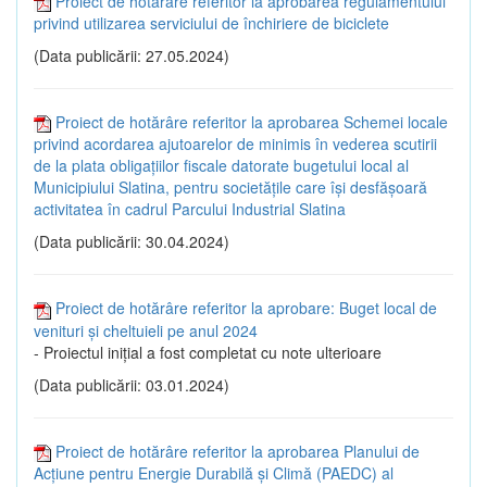
Proiect de hotărâre referitor la aprobarea regulamentului
privind utilizarea serviciului de închiriere de biciclete
(Data publicării: 27.05.2024)
Proiect de hotărâre referitor la aprobarea Schemei locale
privind acordarea ajutoarelor de minimis în vederea scutirii
de la plata obligațiilor fiscale datorate bugetului local al
Municipiului Slatina, pentru societățile care își desfășoară
activitatea în cadrul Parcului Industrial Slatina
(Data publicării: 30.04.2024)
Proiect de hotărâre referitor la aprobare: Buget local de
venituri și cheltuieli pe anul 2024
- Proiectul inițial a fost completat cu note ulterioare
(Data publicării: 03.01.2024)
Proiect de hotărâre referitor la aprobarea Planului de
Acțiune pentru Energie Durabilă și Climă (PAEDC) al