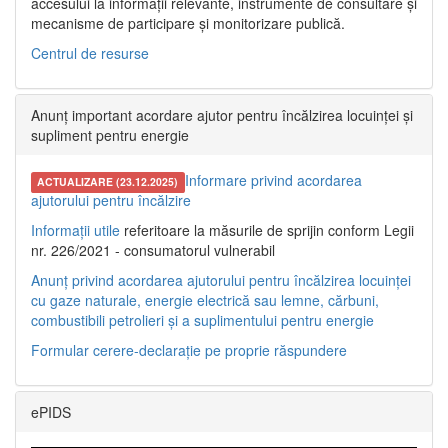
accesului la informații relevante, instrumente de consultare și
mecanisme de participare și monitorizare publică.
Centrul de resurse
Anunț important acordare ajutor pentru încălzirea locuinței și
supliment pentru energie
Informare privind acordarea
ACTUALIZARE (23.12.2025)
ajutorului pentru încălzire
Informații utile
referitoare la măsurile de sprijin conform Legii
nr. 226/2021 - consumatorul vulnerabil
Anunț privind acordarea ajutorului pentru încălzirea locuinței
cu gaze naturale, energie electrică sau lemne, cărbuni,
combustibili petrolieri și a suplimentului pentru energie
Formular cerere-declarație pe proprie răspundere
ePIDS