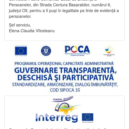
Persoanelor, din Strada Centura Basarabilor, numărul 8,
județul Olt, pentru a fi puși în legalitate pe linie de evidență a
persoanelor.
Șef serviciu,
Elena-Claudia Vîlceleanu