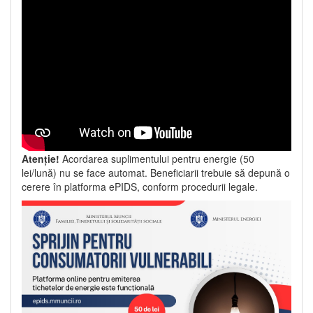
Atenție!
Acordarea suplimentului pentru energie (50
lei/lună) nu se face automat. Beneficiarii trebuie să depună o
cerere în platforma ePIDS, conform procedurii legale.