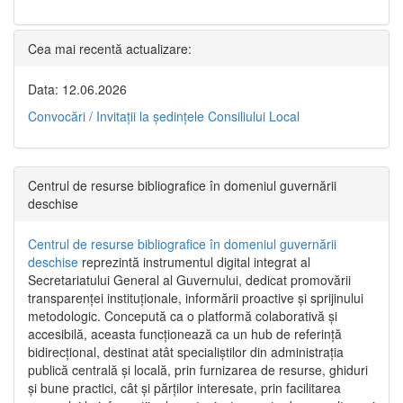
Cea mai recentă actualizare:
Data: 12.06.2026
Convocări / Invitaţii la şedinţele Consiliului Local
Centrul de resurse bibliografice în domeniul guvernării
deschise
Centrul de resurse bibliografice în domeniul guvernării
deschise
reprezintă instrumentul digital integrat al
Secretariatului General al Guvernului, dedicat promovării
transparenței instituționale, informării proactive și sprijinului
metodologic. Concepută ca o platformă colaborativă și
accesibilă, aceasta funcționează ca un hub de referință
bidirecțional, destinat atât specialiștilor din administrația
publică centrală și locală, prin furnizarea de resurse, ghiduri
și bune practici, cât și părților interesate, prin facilitarea