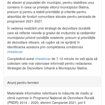
de afaceri și populației din municipiu, pentru stabilirea unui
consens în ceea ce privește viitorul municipiului Slatina,
precum și pentru a stabili prioritățile și criteriile pentru
absorbția de fonduri comunitare alocate pentru perioada de
programare 2021-2027.
În vederea realizării unei strategii de dezvoltare durabilă
care să reflecte nevoile și gradul de mulțumire al cetățenilor
municipiului privind condițiile existente, precum și prioritățile
de dezvoltare viitoare, vă rugăm să ne sprijiniți în
identificarea acestora prin completarea următorului
chestionar
Completând acest
chestionar
de 7-10 minute ne veți ajuta să
colectam cele mai valoroase informații pentru redactarea
Strategiei de Dezvoltare Urbană a Municipiului Slatina.
Anunț pentru fermieri
Materialele informative referitoare la măsurile de mediu și
climă cuprinse în Programul Național de Dezvoltare Rurală
(PNDR) 2014 – 2020, aferent Campaniei 2021, pot fi