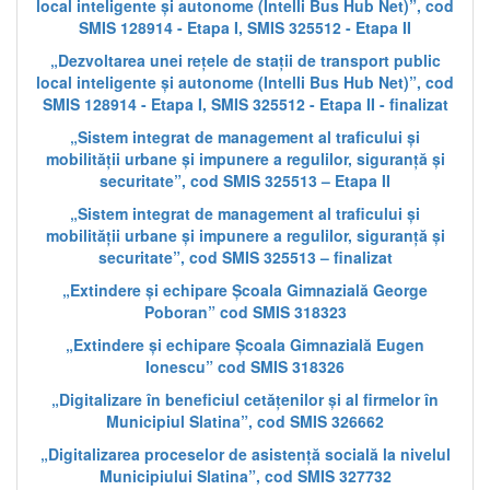
local inteligente și autonome (Intelli Bus Hub Net)”, cod
SMIS 128914 - Etapa I, SMIS 325512 - Etapa II
„Dezvoltarea unei rețele de stații de transport public
local inteligente și autonome (Intelli Bus Hub Net)”, cod
SMIS 128914 - Etapa I, SMIS 325512 - Etapa II - finalizat
„Sistem integrat de management al traficului și
mobilității urbane și impunere a regulilor, siguranță și
securitate”, cod SMIS 325513 – Etapa II
„Sistem integrat de management al traficului și
mobilității urbane și impunere a regulilor, siguranță și
securitate”, cod SMIS 325513 – finalizat
„Extindere și echipare Școala Gimnazială George
Poboran” cod SMIS 318323
„Extindere și echipare Școala Gimnazială Eugen
Ionescu” cod SMIS 318326
„Digitalizare în beneficiul cetățenilor și al firmelor în
Municipiul Slatina”, cod SMIS 326662
„Digitalizarea proceselor de asistență socială la nivelul
Municipiului Slatina”, cod SMIS 327732