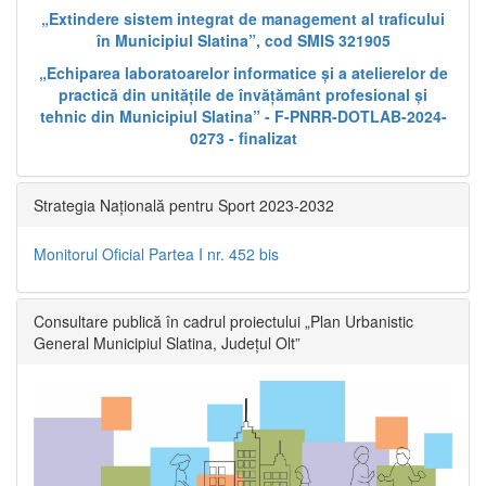
„Extindere sistem integrat de management al traficului
în Municipiul Slatina”, cod SMIS 321905
„Echiparea laboratoarelor informatice și a atelierelor de
practică din unitățile de învățământ profesional și
tehnic din Municipiul Slatina” - F-PNRR-DOTLAB-2024-
0273 - finalizat
Strategia Națională pentru Sport 2023-2032
Monitorul Oficial Partea I nr. 452 bis
Consultare publică în cadrul proiectului „Plan Urbanistic
General Municipiul Slatina, Județul Olt”