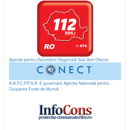
Agenția pentru Dezvoltare Regională Sud-Vest Oltenia
A.N.P.C.P.P.S.R.
E-guvernare
Agenția Națională pentru
Ocuparea Forței de Muncă