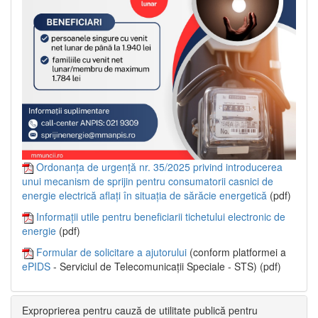
Ordonanța de urgență nr. 35/2025 privind introducerea
unui mecanism de sprijin pentru consumatorii casnici de
energie electrică aflați în situația de sărăcie energetică
(pdf)
Informații utile pentru beneficiarii tichetului electronic de
energie
(pdf)
Formular de solicitare a ajutorului
(conform platformei a
ePIDS
- Serviciul de Telecomunicații Speciale - STS) (pdf)
Exproprierea pentru cauză de utilitate publică pentru