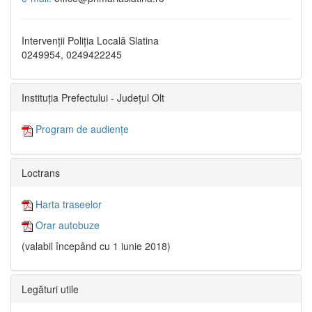
Intervenții Poliția Locală Slatina
0249954, 0249422245
Instituția Prefectului - Județul Olt
Program de audiențe
Loctrans
Harta traseelor
Orar autobuze
(valabil începând cu 1 iunie 2018)
Legături utile