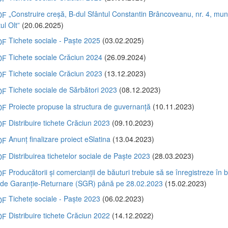
„Construire creșă, B-dul Sfântul Constantin Brâncoveanu, nr. 4, muni
ul Olt”
(20.06.2025)
Tichete sociale - Paște 2025
(03.02.2025)
Tichete sociale Crăciun 2024
(26.09.2024)
Tichete sociale Crăciun 2023
(13.12.2023)
Tichete sociale de Sărbători 2023
(08.12.2023)
Proiecte propuse la structura de guvernanță
(10.11.2023)
Distribuire tichete Crăciun 2023
(09.10.2023)
Anunț finalizare proiect eSlatina
(13.04.2023)
Distribuirea tichetelor sociale de Paște 2023
(28.03.2023)
Producătorii și comercianții de băuturi trebuie să se înregistreze în
i de Garanție-Returnare (SGR) până pe 28.02.2023
(15.02.2023)
Tichete sociale - Paște 2023
(06.02.2023)
Distribuire tichete Crăciun 2022
(14.12.2022)