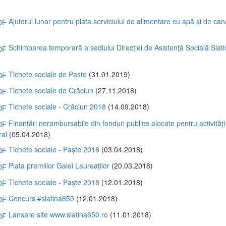
)
Ajutorul lunar pentru plata serviciului de alimentare cu apă și de can
)
Schimbarea temporară a sediului Direcției de Asistență Socială Slat
)
Tichete sociale de Paște
(31.01.2019)
Tichete sociale de Crăciun
(27.11.2018)
Tichete sociale - Crăciun 2018
(14.09.2018)
Finanțări nerambursabile din fonduri publice alocate pentru activități
ral
(05.04.2018)
Tichete sociale - Paște 2018
(03.04.2018)
Plata premiilor Galei Laureaților
(20.03.2018)
Tichete sociale - Paște 2018
(12.01.2018)
Concurs #slatina650
(12.01.2018)
Lansare site www.slatina650.ro
(11.01.2018)