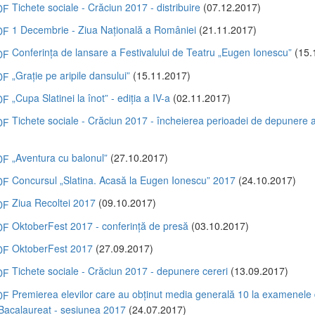
Tichete sociale - Crăciun 2017 - distribuire
(07.12.2017)
1 Decembrie - Ziua Națională a României
(21.11.2017)
Conferința de lansare a Festivalului de Teatru „Eugen Ionescu”
(15.
„Grație pe aripile dansului”
(15.11.2017)
„Cupa Slatinei la înot” - ediția a IV-a
(02.11.2017)
Tichete sociale - Crăciun 2017 - încheierea perioadei de depunere a
)
„Aventura cu balonul”
(27.10.2017)
Concursul „Slatina. Acasă la Eugen Ionescu” 2017
(24.10.2017)
Ziua Recoltei 2017
(09.10.2017)
OktoberFest 2017 - conferință de presă
(03.10.2017)
OktoberFest 2017
(27.09.2017)
Tichete sociale - Crăciun 2017 - depunere cereri
(13.09.2017)
Premierea elevilor care au obținut media generală 10 la examenele
 Bacalaureat - sesiunea 2017
(24.07.2017)