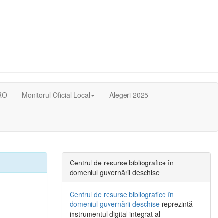
RO
Monitorul Oficial Local
Alegeri 2025
Centrul de resurse bibliografice în
domeniul guvernării deschise
Centrul de resurse bibliografice în
domeniul guvernării deschise
reprezintă
instrumentul digital integrat al