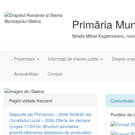
Primăria Muni
Strada Mihail Kogălniceanu, numă
Prezentare
Informații de interes public
Despre ora
Accesibilitate
Contact
Pagini vizitate frecvent
Comunicate 
Dispoziţii ale Primarului > 2026
Hotărâri ale
Purtător de 
Consiliului Local > 2026
Oferte de vânzare
(Legea 17/2014)
Structuri asociative
privind eliberarea atestatului de producător