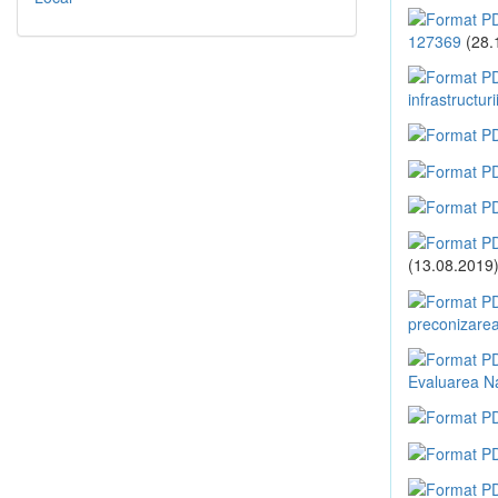
127369
(28.
infrastructur
(13.08.2019
preconizarea
Evaluarea Na