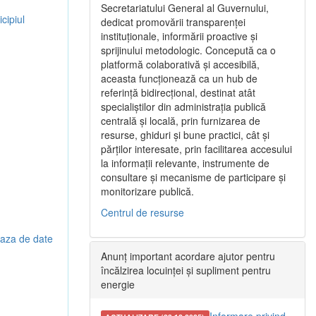
Secretariatului General al Guvernului,
cipiul
dedicat promovării transparenței
instituționale, informării proactive și
sprijinului metodologic. Concepută ca o
platformă colaborativă și accesibilă,
aceasta funcționează ca un hub de
referință bidirecțional, destinat atât
specialiștilor din administrația publică
centrală și locală, prin furnizarea de
resurse, ghiduri și bune practici, cât și
părților interesate, prin facilitarea accesului
la informații relevante, instrumente de
consultare și mecanisme de participare și
monitorizare publică.
Centrul de resurse
 baza de date
Anunț important acordare ajutor pentru
încălzirea locuinței și supliment pentru
energie