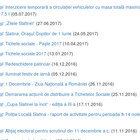
Interzicere temporară a circulației vehiculelor cu masa totală maxim
 7,5 t
(05.07.2017)
„Zilele Slatinei”
(27.06.2017)
Slatina, Orașul Copiilor de 1 Iunie
(24.05.2017)
Tichete sociale - Paște 2017
(10.04.2017)
Tichete sociale 2017
(13.01.2017)
Redeschidere patinoar
(16.12.2016)
Iluminat festiv de iarnă
(05.12.2016)
1 Decembrie - Ziua Națională a României
(26.11.2016)
Demararea acțiunii de distribuire a Tichetelor Sociale
(25.11.2016)
„Cupa Slatinei la înot” - ediția a III-a
(17.11.2016)
Poliția Locală Slatina - raport de activitate pentru perioada 8-14 noi
)
Afișaj electoral pentru scrutinul din 11 decembrie a.c.
(11.11.2016)