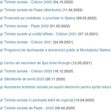
Tichete sociale - Crăciun 2022
(04.10.2022)
Tichete sociale de Paște (distribuire)
(11.04.2022)
Proiectele pe mobilitate, o prioritate în Slatina
(09.03.2022)
Tichete sociale - Paște 2022
(01.02.2022)
Tichete sociale și unități afiliate - Crăciun 2021
(07.12.2021)
Tichete sociale - Crăciun 2021
(24.09.2021)
Programul de dezinsecție a domeniului public al Municipiului Slatina
)
Centru de vaccinare de tipul drive-through
(12.05.2021)
Tichete sociale - Crăciun 2020
(18.12.2020)
Sărbătorile de iarnă 2020
(26.11.2020)
Acordarea tichetelor sociale pe suport electronic pentru sprijin educa
)
Tichete sociale în perioada stării de urgență
(14.04.2020)
Tichete sociale de Paște - 2020
(09.04.2020)