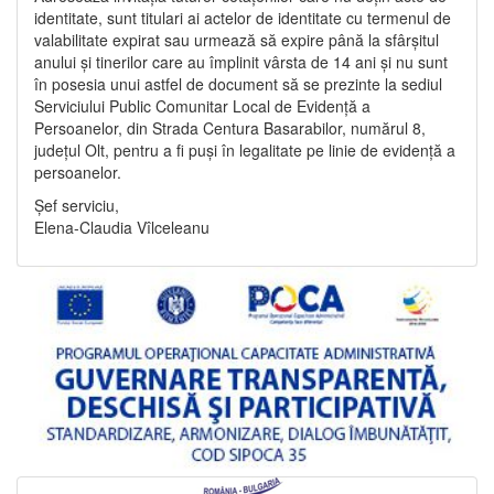
identitate, sunt titulari ai actelor de identitate cu termenul de
valabilitate expirat sau urmează să expire până la sfârșitul
anului și tinerilor care au împlinit vârsta de 14 ani și nu sunt
în posesia unui astfel de document să se prezinte la sediul
Serviciului Public Comunitar Local de Evidență a
Persoanelor, din Strada Centura Basarabilor, numărul 8,
județul Olt, pentru a fi puși în legalitate pe linie de evidență a
persoanelor.
Șef serviciu,
Elena-Claudia Vîlceleanu