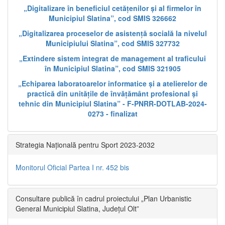
„Digitalizare în beneficiul cetățenilor și al firmelor în
Municipiul Slatina”, cod SMIS 326662
„Digitalizarea proceselor de asistență socială la nivelul
Municipiului Slatina”, cod SMIS 327732
„Extindere sistem integrat de management al traficului
în Municipiul Slatina”, cod SMIS 321905
„Echiparea laboratoarelor informatice și a atelierelor de
practică din unitățile de învățământ profesional și
tehnic din Municipiul Slatina” - F-PNRR-DOTLAB-2024-
0273 - finalizat
Strategia Națională pentru Sport 2023-2032
Monitorul Oficial Partea I nr. 452 bis
Consultare publică în cadrul proiectului „Plan Urbanistic
General Municipiul Slatina, Județul Olt”