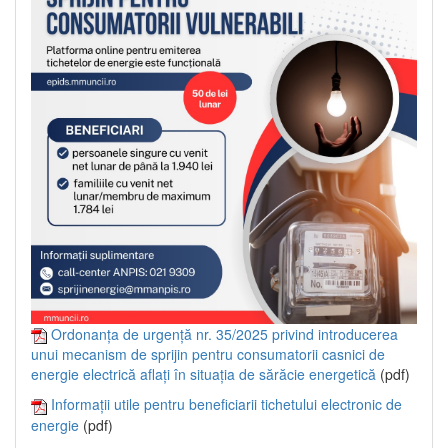
Ordonanța de urgență nr. 35/2025 privind introducerea
unui mecanism de sprijin pentru consumatorii casnici de
energie electrică aflați în situația de sărăcie energetică
(pdf)
Informații utile pentru beneficiarii tichetului electronic de
energie
(pdf)