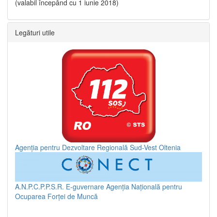
(valabil începând cu 1 iunie 2018)
Legături utile
Agenția pentru Dezvoltare Regională Sud-Vest Oltenia
A.N.P.C.P.P.S.R.
E-guvernare
Agenția Națională pentru
Ocuparea Forței de Muncă