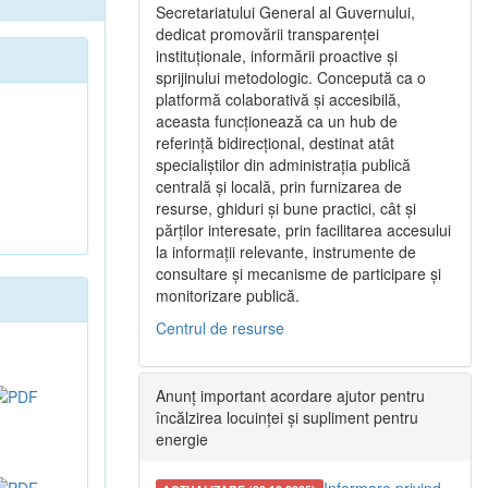
Secretariatului General al Guvernului,
dedicat promovării transparenței
instituționale, informării proactive și
sprijinului metodologic. Concepută ca o
platformă colaborativă și accesibilă,
aceasta funcționează ca un hub de
referință bidirecțional, destinat atât
specialiștilor din administrația publică
centrală și locală, prin furnizarea de
resurse, ghiduri și bune practici, cât și
părților interesate, prin facilitarea accesului
la informații relevante, instrumente de
consultare și mecanisme de participare și
monitorizare publică.
Centrul de resurse
Anunț important acordare ajutor pentru
încălzirea locuinței și supliment pentru
energie