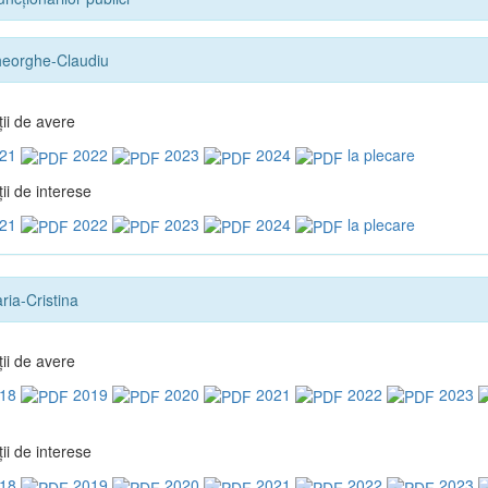
eorghe-Claudiu
ţii de avere
21
2022
2023
2024
la plecare
ii de interese
21
2022
2023
2024
la plecare
ria-Cristina
ţii de avere
18
2019
2020
2021
2022
2023
ii de interese
18
2019
2020
2021
2022
2023