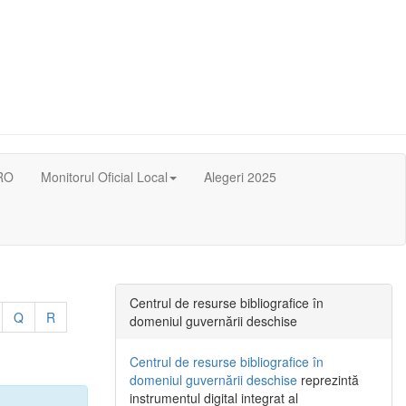
RO
Monitorul Oficial Local
Alegeri 2025
Centrul de resurse bibliografice în
Q
R
domeniul guvernării deschise
Centrul de resurse bibliografice în
domeniul guvernării deschise
reprezintă
instrumentul digital integrat al