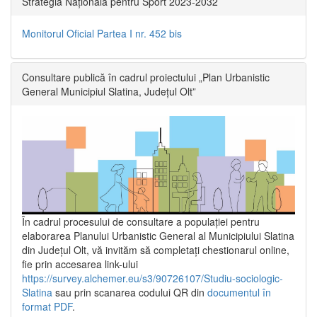
Strategia Națională pentru Sport 2023-2032
Monitorul Oficial Partea I nr. 452 bis
Consultare publică în cadrul proiectului „Plan Urbanistic
General Municipiul Slatina, Județul Olt”
În cadrul procesului de consultare a populaţiei pentru
elaborarea Planului Urbanistic General al Municipiului Slatina
din Județul Olt, vă invităm să completați chestionarul online,
fie prin accesarea link-ului
https://survey.alchemer.eu/s3/90726107/Studiu-sociologic-
Slatina
sau prin scanarea codului QR din
documentul în
format PDF
.