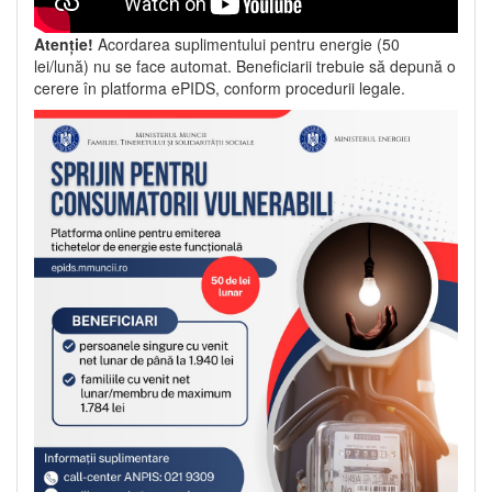
Atenție!
Acordarea suplimentului pentru energie (50
lei/lună) nu se face automat. Beneficiarii trebuie să depună o
cerere în platforma ePIDS, conform procedurii legale.