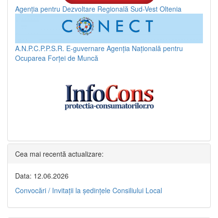
Agenția pentru Dezvoltare Regională Sud-Vest Oltenia
A.N.P.C.P.P.S.R.
E-guvernare
Agenția Națională pentru
Ocuparea Forței de Muncă
Cea mai recentă actualizare:
Data: 12.06.2026
Convocări / Invitaţii la şedinţele Consiliului Local