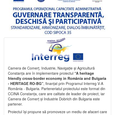
Camera de Comerț, Industrie, Navigație și Agricultură
Constanța are în implementare proiectul
“A heritage
friendly cross-border economy in România and Bulgaria
- HERITAGE RO-BG”
, finanțat prin Programul Interreg V-A
România - Bulgaria. Parteneriatul proiectului este format din
CCINA Constanța, care are calitate de leader de proiect, iar
Camera de Comerț și Industrie Dobrich din Bulgaria este
partener.
Proiectul își propune să promoveze un mediu de afaceri care