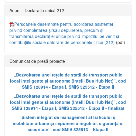
Anunț - Declarația unică 212
Persoanele desemnate pentru acordarea asistenței
privind completarea și/sau depunerea, precum și
transmiterea declarației unice privind impozitul pe venit și
contribuțiile sociale datorare de persoanele fizice (212)
(pdf)
Comunicat de presă proiecte
„Dezvoltarea unei rețele de stații de transport public
local inteligente și autonome (Intelli Bus Hub Net)”, cod
SMIS 128914 - Etapa I, SMIS 325512 - Etapa II
„Dezvoltarea unei rețele de stații de transport public
local inteligente și autonome (Intelli Bus Hub Net)”, cod
SMIS 128914 - Etapa I, SMIS 325512 - Etapa II - finalizat
„Sistem integrat de management al traficului și
mobilității urbane și impunere a regulilor, siguranță și
securitate”, cod SMIS 325513 – Etapa II