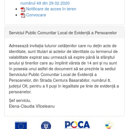
numărul 49 din 29.02.2020
Notificare de acces în teren
Convocare
Serviciul Public Comunitar Local de Evidență a Persoanelor
Adresează invitația tuturor cetățenilor care nu dețin acte de
identitate, sunt titulari ai actelor de identitate cu termenul de
valabilitate expirat sau urmează să expire până la sfârșitul
anului și tinerilor care au împlinit vârsta de 14 ani și nu sunt
în posesia unui astfel de document să se prezinte la sediul
Serviciului Public Comunitar Local de Evidență a
Persoanelor, din Strada Centura Basarabilor, numărul 8,
județul Olt, pentru a fi puși în legalitate pe linie de evidență a
persoanelor.
Șef serviciu,
Elena-Claudia Vîlceleanu