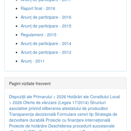
Raport final - 2016
Anunț de participare - 2016
Anunț de participare - 2015
Regulament - 2015
Anunț de participare - 2014
Anunț de participare - 2012
Anunț - 2011
Pagini vizitate frecvent
Dispoziţii ale Primarului > 2026
Hotărâri ale Consiliului Local
> 2026
Oferte de vânzare (Legea 17/2014)
Structuri
asociative privind eliberarea atestatului de producător
Transparenţa decizională
Formulare cereri tip
Strategia de
dezvoltare durabilă
Proiecte cu finanţare internaţională
Proiecte de hotărâre
Deschiderea procedurii succesorale