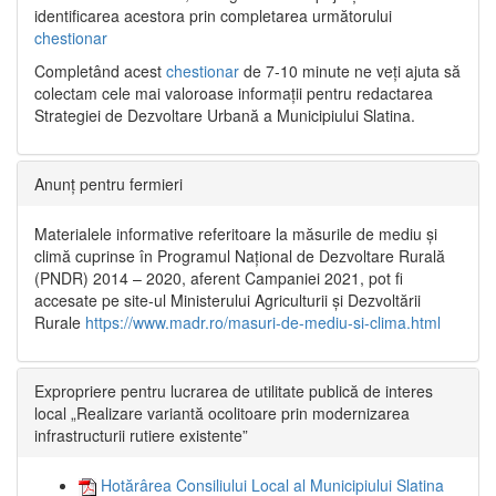
identificarea acestora prin completarea următorului
chestionar
Completând acest
chestionar
de 7-10 minute ne veți ajuta să
colectam cele mai valoroase informații pentru redactarea
Strategiei de Dezvoltare Urbană a Municipiului Slatina.
Anunț pentru fermieri
Materialele informative referitoare la măsurile de mediu și
climă cuprinse în Programul Național de Dezvoltare Rurală
(PNDR) 2014 – 2020, aferent Campaniei 2021, pot fi
accesate pe site-ul Ministerului Agriculturii și Dezvoltării
Rurale
https://www.madr.ro/masuri-de-mediu-si-clima.html
Expropriere pentru lucrarea de utilitate publică de interes
local „Realizare variantă ocolitoare prin modernizarea
infrastructurii rutiere existente”
Hotărârea Consiliului Local al Municipiului Slatina