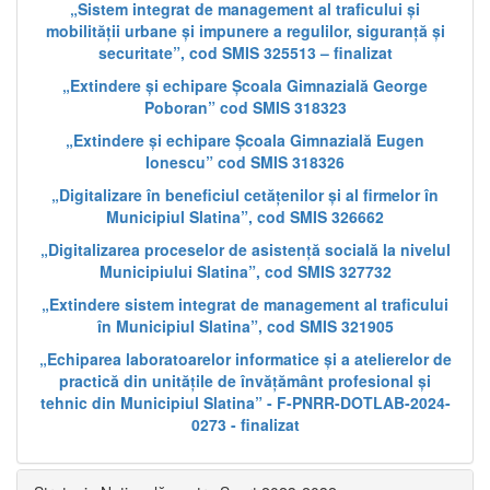
„Sistem integrat de management al traficului și
mobilității urbane și impunere a regulilor, siguranță și
securitate”, cod SMIS 325513 – finalizat
„Extindere și echipare Școala Gimnazială George
Poboran” cod SMIS 318323
„Extindere și echipare Școala Gimnazială Eugen
Ionescu” cod SMIS 318326
„Digitalizare în beneficiul cetățenilor și al firmelor în
Municipiul Slatina”, cod SMIS 326662
„Digitalizarea proceselor de asistență socială la nivelul
Municipiului Slatina”, cod SMIS 327732
„Extindere sistem integrat de management al traficului
în Municipiul Slatina”, cod SMIS 321905
„Echiparea laboratoarelor informatice și a atelierelor de
practică din unitățile de învățământ profesional și
tehnic din Municipiul Slatina” - F-PNRR-DOTLAB-2024-
0273 - finalizat