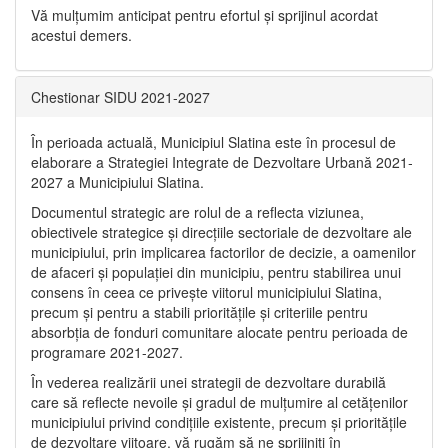
Vă mulţumim anticipat pentru efortul şi sprijinul acordat
acestui demers.
Chestionar SIDU 2021-2027
În perioada actuală, Municipiul Slatina este în procesul de
elaborare a Strategiei Integrate de Dezvoltare Urbană 2021‐
2027 a Municipiului Slatina.
Documentul strategic are rolul de a reflecta viziunea,
obiectivele strategice și direcțiile sectoriale de dezvoltare ale
municipiului, prin implicarea factorilor de decizie, a oamenilor
de afaceri și populației din municipiu, pentru stabilirea unui
consens în ceea ce privește viitorul municipiului Slatina,
precum și pentru a stabili prioritățile și criteriile pentru
absorbția de fonduri comunitare alocate pentru perioada de
programare 2021-2027.
În vederea realizării unei strategii de dezvoltare durabilă
care să reflecte nevoile și gradul de mulțumire al cetățenilor
municipiului privind condițiile existente, precum și prioritățile
de dezvoltare viitoare, vă rugăm să ne sprijiniți în