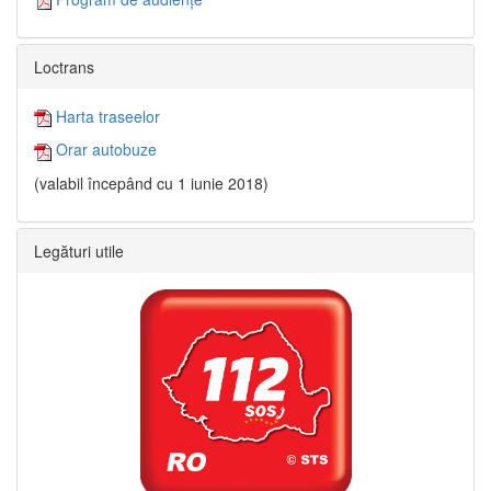
Loctrans
Harta traseelor
Orar autobuze
(valabil începând cu 1 iunie 2018)
Legături utile