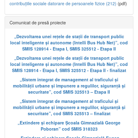
contribuțiile sociale datorare de persoanele fizice (212)
(pdf)
Comunicat de presă proiecte
„Dezvoltarea unei rețele de stații de transport public
local inteligente și autonome (Intelli Bus Hub Net)”, cod
SMIS 128914 - Etapa I, SMIS 325512 - Etapa II
„Dezvoltarea unei rețele de stații de transport public
local inteligente și autonome (Intelli Bus Hub Net)”, cod
SMIS 128914 - Etapa I, SMIS 325512 - Etapa II - finalizat
„Sistem integrat de management al traficului și
mobilității urbane și impunere a regulilor, siguranță și
securitate”, cod SMIS 325513 – Etapa II
„Sistem integrat de management al traficului și
mobilității urbane și impunere a regulilor, siguranță și
securitate”, cod SMIS 325513 – finalizat
„Extindere și echipare Școala Gimnazială George
Poboran” cod SMIS 318323