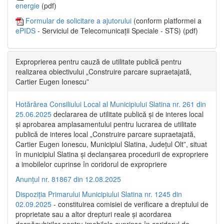
energie
(pdf)
Formular de solicitare a ajutorului
(conform platformei a
ePIDS
- Serviciul de Telecomunicații Speciale - STS) (pdf)
Exproprierea pentru cauză de utilitate publică pentru
realizarea obiectivului „Construire parcare supraetajată,
Cartier Eugen Ionescu”
Hotărârea Consiliului Local al Municipiului Slatina nr. 261 din
25.06.2025
declararea de utilitate publică și de interes local
și aprobarea amplasamentului pentru lucrarea de utilitate
publică de interes local „Construire parcare supraetajată,
Cartier Eugen Ionescu, Municipiul Slatina, Județul Olt”, situat
în municipiul Slatina și declanșarea procedurii de expropriere
a imobilelor cuprinse în coridorul de expropriere
Anunțul nr. 81867 din 12.08.2025
Dispoziția Primarului Municipiului Slatina nr. 1245 din
02.09.2025
- constituirea comisiei de verificare a dreptului de
proprietate sau a altor drepturi reale și acordarea