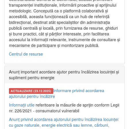
transparenței instituționale, informării proactive și sprijinului
metodologic. Concepută ca o platformă colaborativă și
accesibilă, aceasta funcționează ca un hub de referință
bidirecțional, destinat atât specialiștilor din administrația
publică centrală și locală, prin furnizarea de resurse, ghiduri
și bune practici, cât și părților interesate, prin facilitarea
accesului la informații relevante, instrumente de consultare și
mecanisme de participare și monitorizare publică.
Centrul de resurse
Anunț important acordare ajutor pentru încălzirea locuinței și
supliment pentru energie
Informare privind acordarea
ACTUALIZARE (23.12.2025)
ajutorului pentru încălzire
Informații utile
referitoare la măsurile de sprijin conform Legii
nr. 226/2021 - consumatorul vulnerabil
Anunț privind acordarea ajutorului pentru încălzirea locuinței
cu gaze naturale, energie electrică sau lemne, cărbuni,