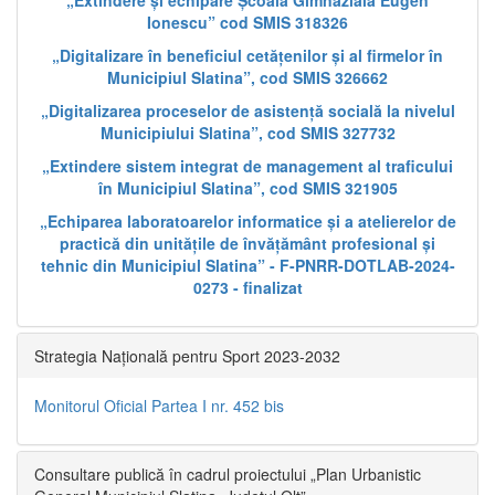
„Extindere și echipare Școala Gimnazială Eugen
Ionescu” cod SMIS 318326
„Digitalizare în beneficiul cetățenilor și al firmelor în
Municipiul Slatina”, cod SMIS 326662
„Digitalizarea proceselor de asistență socială la nivelul
Municipiului Slatina”, cod SMIS 327732
„Extindere sistem integrat de management al traficului
în Municipiul Slatina”, cod SMIS 321905
„Echiparea laboratoarelor informatice și a atelierelor de
practică din unitățile de învățământ profesional și
tehnic din Municipiul Slatina” - F-PNRR-DOTLAB-2024-
0273 - finalizat
Strategia Națională pentru Sport 2023-2032
Monitorul Oficial Partea I nr. 452 bis
Consultare publică în cadrul proiectului „Plan Urbanistic