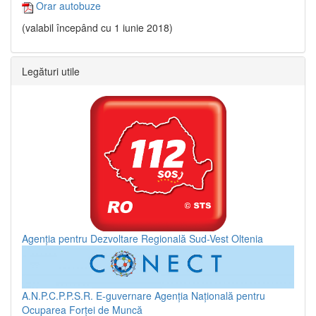
Orar autobuze
(valabil începând cu 1 iunie 2018)
Legături utile
Agenția pentru Dezvoltare Regională Sud-Vest Oltenia
A.N.P.C.P.P.S.R.
E-guvernare
Agenția Națională pentru
Ocuparea Forței de Muncă