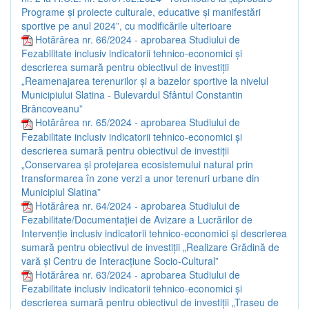
Programe și proiecte culturale, educative și manifestări
sportive pe anul 2024”, cu modificările ulterioare
Hotărârea nr. 66/2024 - aprobarea Studiului de
Fezabilitate inclusiv indicatorii tehnico-economici și
descrierea sumară pentru obiectivul de investiții
„Reamenajarea terenurilor și a bazelor sportive la nivelul
Municipiului Slatina - Bulevardul Sfântul Constantin
Brâncoveanu”
Hotărârea nr. 65/2024 - aprobarea Studiului de
Fezabilitate inclusiv indicatorii tehnico-economici și
descrierea sumară pentru obiectivul de investiții
„Conservarea și protejarea ecosistemului natural prin
transformarea în zone verzi a unor terenuri urbane din
Municipiul Slatina”
Hotărârea nr. 64/2024 - aprobarea Studiului de
Fezabilitate/Documentației de Avizare a Lucrărilor de
Intervenție inclusiv indicatorii tehnico-economici și descrierea
sumară pentru obiectivul de investiții „Realizare Grădină de
vară și Centru de Interacțiune Socio-Cultural”
Hotărârea nr. 63/2024 - aprobarea Studiului de
Fezabilitate inclusiv indicatorii tehnico-economici și
descrierea sumară pentru obiectivul de investiții „Traseu de