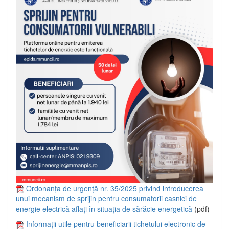
Ordonanța de urgență nr. 35/2025 privind introducerea
unui mecanism de sprijin pentru consumatorii casnici de
energie electrică aflați în situația de sărăcie energetică
(pdf)
Informații utile pentru beneficiarii tichetului electronic de