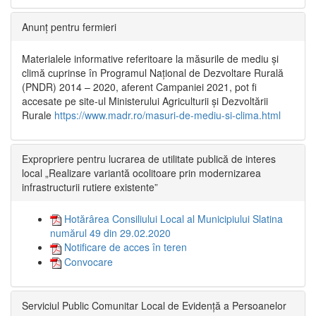
Anunț pentru fermieri
Materialele informative referitoare la măsurile de mediu și
climă cuprinse în Programul Național de Dezvoltare Rurală
(PNDR) 2014 – 2020, aferent Campaniei 2021, pot fi
accesate pe site-ul Ministerului Agriculturii și Dezvoltării
Rurale
https://www.madr.ro/masuri-de-mediu-si-clima.html
Expropriere pentru lucrarea de utilitate publică de interes
local „Realizare variantă ocolitoare prin modernizarea
infrastructurii rutiere existente”
Hotărârea Consiliului Local al Municipiului Slatina
numărul 49 din 29.02.2020
Notificare de acces în teren
Convocare
Serviciul Public Comunitar Local de Evidență a Persoanelor