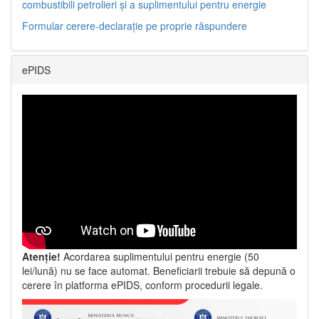
combustibili petrolieri și a suplimentului pentru energie
Formular cerere-declarație pe proprie răspundere
ePIDS
Atenție!
Acordarea suplimentului pentru energie (50
lei/lună) nu se face automat. Beneficiarii trebuie să depună o
cerere în platforma ePIDS, conform procedurii legale.