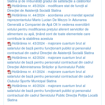
Slatina și de îmbunătăți gradul de satisfacție a călătorilor
Hotărârea nr. 45/2024 - modificare stat de funcții al
Direcției de Asistență Socială Slatina
Hotărârea nr. 44/2024 - acordarea unui mandat special
reprezentantului Mario Lucian De Mezzo în Adunarea
Generală a Companiei de Apă Olt în vederea exercitării
votului pentru modificarea prețului aferent serviciilor de
alimentare cu apă, ținând cont de toate elementele care
contribuie la stabilirea acestuia
Hotărârea nr. 43/2024 - majorare cuantum brut al
salariului de bază pentru funcționarii publici și personalul
contractual din cadrul Direcției de Asistență Socială Slatina
Hotărârea nr. 42/2024 - majorare cuantum brut al
salariului de bază pentru personalul contractual din cadrul
Direcției Administrarea Străzilor și Iluminatului Public
Hotărârea nr. 41/2024 - majorare cuantum brut al
salariului de bază pentru personalul contractual din cadrul
Clubului Sportiv Municipal Slatina
Hotărârea nr. 40/2024 - majorare cuantum brut al
salariului de bază pentru funcționarii publici și personalul
contractual din cadrul Serviciului Public Direcția Poliția Locală
Slatina