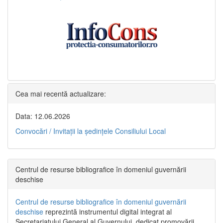
Cea mai recentă actualizare:
Data: 12.06.2026
Convocări / Invitaţii la şedinţele Consiliului Local
Centrul de resurse bibliografice în domeniul guvernării
deschise
Centrul de resurse bibliografice în domeniul guvernării
deschise
reprezintă instrumentul digital integrat al
Secretariatului General al Guvernului, dedicat promovării