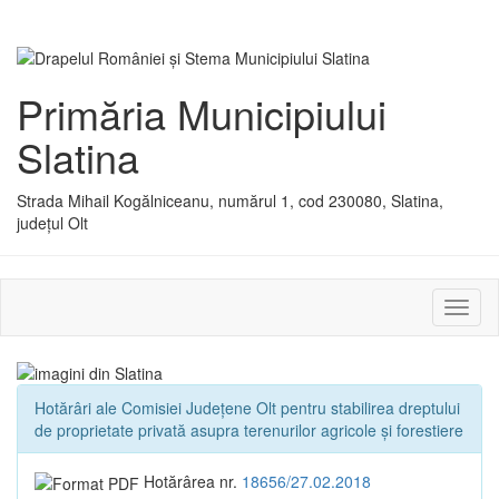
Primăria Municipiului
Slatina
Strada Mihail Kogălniceanu, numărul 1, cod 230080, Slatina,
județul Olt
Activ
sau
dezac
meniu
Hotărâri ale Comisiei Județene Olt pentru stabilirea dreptului
de proprietate privată asupra terenurilor agricole și forestiere
Hotărârea nr.
18656/27.02.2018