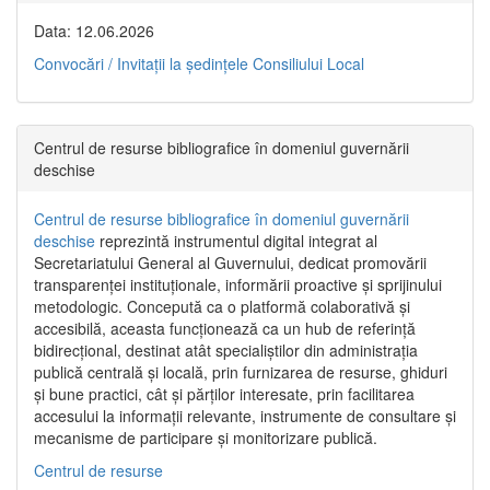
Data: 12.06.2026
Convocări / Invitaţii la şedinţele Consiliului Local
Centrul de resurse bibliografice în domeniul guvernării
deschise
Centrul de resurse bibliografice în domeniul guvernării
deschise
reprezintă instrumentul digital integrat al
Secretariatului General al Guvernului, dedicat promovării
transparenței instituționale, informării proactive și sprijinului
metodologic. Concepută ca o platformă colaborativă și
accesibilă, aceasta funcționează ca un hub de referință
bidirecțional, destinat atât specialiștilor din administrația
publică centrală și locală, prin furnizarea de resurse, ghiduri
și bune practici, cât și părților interesate, prin facilitarea
accesului la informații relevante, instrumente de consultare și
mecanisme de participare și monitorizare publică.
Centrul de resurse