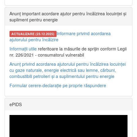
Anunț important acordare ajutor pentru încălzirea locuinței și
supliment pentru energie
Informare privind acordarea
ACTUALIZARE (23.12.2025)
ajutorului pentru încălzire
Informații utile
referitoare la măsurile de sprijin conform Legii
nr. 226/2021 - consumatorul vulnerabil
Anunț privind acordarea ajutorului pentru încălzirea locuinței
cu gaze naturale, energie electrică sau lemne, cărbuni,
combustibili petrolieri și a suplimentului pentru energie
Formular cerere-declarație pe proprie răspundere
ePIDS