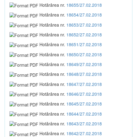
Hotărârea nr.
18655/27.02.2018
Hotărârea nr.
18654/27.02.2018
Hotărârea nr.
18653/27.02.2018
Hotărârea nr.
18652/27.02.2018
Hotărârea nr.
18651/27.02.2018
Hotărârea nr.
18650/27.02.2018
Hotărârea nr.
18649/27.02.2018
Hotărârea nr.
18648/27.02.2018
Hotărârea nr.
18647/27.02.2018
Hotărârea nr.
18646/27.02.2018
Hotărârea nr.
18645/27.02.2018
Hotărârea nr.
18644/27.02.2018
Hotărârea nr.
18643/27.02.2018
Hotărârea nr.
18642/27.02.2018