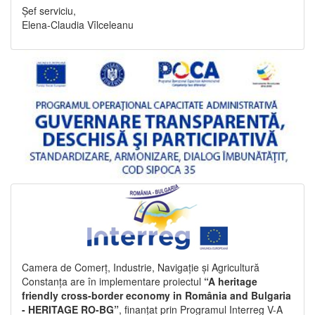
Șef serviciu,
Elena-Claudia Vîlceleanu
Camera de Comerț, Industrie, Navigație și Agricultură
Constanța are în implementare proiectul
“A heritage
friendly cross-border economy in România and Bulgaria
- HERITAGE RO-BG”
, finanțat prin Programul Interreg V-A