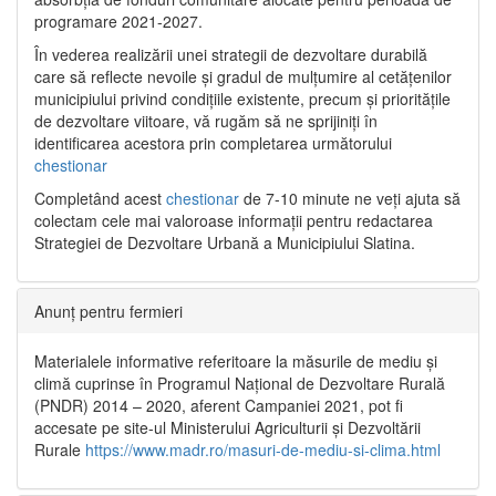
programare 2021-2027.
În vederea realizării unei strategii de dezvoltare durabilă
care să reflecte nevoile și gradul de mulțumire al cetățenilor
municipiului privind condițiile existente, precum și prioritățile
de dezvoltare viitoare, vă rugăm să ne sprijiniți în
identificarea acestora prin completarea următorului
chestionar
Completând acest
chestionar
de 7-10 minute ne veți ajuta să
colectam cele mai valoroase informații pentru redactarea
Strategiei de Dezvoltare Urbană a Municipiului Slatina.
Anunț pentru fermieri
Materialele informative referitoare la măsurile de mediu și
climă cuprinse în Programul Național de Dezvoltare Rurală
(PNDR) 2014 – 2020, aferent Campaniei 2021, pot fi
accesate pe site-ul Ministerului Agriculturii și Dezvoltării
Rurale
https://www.madr.ro/masuri-de-mediu-si-clima.html