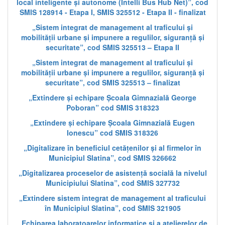
local inteligente și autonome (Intelli Bus Hub Net)”, cod
SMIS 128914 - Etapa I, SMIS 325512 - Etapa II - finalizat
„Sistem integrat de management al traficului și
mobilității urbane și impunere a regulilor, siguranță și
securitate”, cod SMIS 325513 – Etapa II
„Sistem integrat de management al traficului și
mobilității urbane și impunere a regulilor, siguranță și
securitate”, cod SMIS 325513 – finalizat
„Extindere și echipare Școala Gimnazială George
Poboran” cod SMIS 318323
„Extindere și echipare Școala Gimnazială Eugen
Ionescu” cod SMIS 318326
„Digitalizare în beneficiul cetățenilor și al firmelor în
Municipiul Slatina”, cod SMIS 326662
„Digitalizarea proceselor de asistență socială la nivelul
Municipiului Slatina”, cod SMIS 327732
„Extindere sistem integrat de management al traficului
în Municipiul Slatina”, cod SMIS 321905
„Echiparea laboratoarelor informatice și a atelierelor de