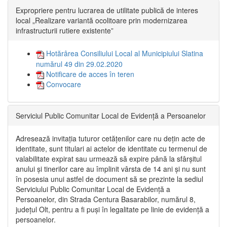
Expropriere pentru lucrarea de utilitate publică de interes
local „Realizare variantă ocolitoare prin modernizarea
infrastructurii rutiere existente”
Hotărârea Consiliului Local al Municipiului Slatina
numărul 49 din 29.02.2020
Notificare de acces în teren
Convocare
Serviciul Public Comunitar Local de Evidență a Persoanelor
Adresează invitația tuturor cetățenilor care nu dețin acte de
identitate, sunt titulari ai actelor de identitate cu termenul de
valabilitate expirat sau urmează să expire până la sfârșitul
anului și tinerilor care au împlinit vârsta de 14 ani și nu sunt
în posesia unui astfel de document să se prezinte la sediul
Serviciului Public Comunitar Local de Evidență a
Persoanelor, din Strada Centura Basarabilor, numărul 8,
județul Olt, pentru a fi puși în legalitate pe linie de evidență a
persoanelor.