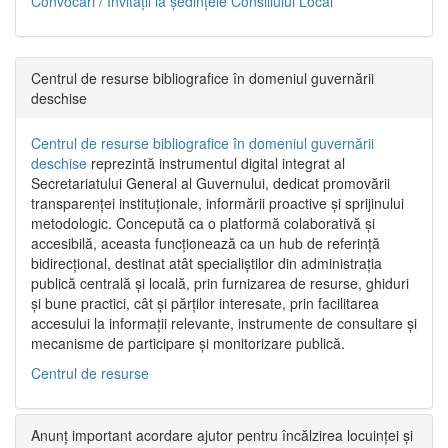
Convocări / Invitaţii la şedinţele Consiliului Local
Centrul de resurse bibliografice în domeniul guvernării
deschise
Centrul de resurse bibliografice în domeniul guvernării
deschise
reprezintă instrumentul digital integrat al
Secretariatului General al Guvernului, dedicat promovării
transparenței instituționale, informării proactive și sprijinului
metodologic. Concepută ca o platformă colaborativă și
accesibilă, aceasta funcționează ca un hub de referință
bidirecțional, destinat atât specialiștilor din administrația
publică centrală și locală, prin furnizarea de resurse, ghiduri
și bune practici, cât și părților interesate, prin facilitarea
accesului la informații relevante, instrumente de consultare și
mecanisme de participare și monitorizare publică.
Centrul de resurse
Anunț important acordare ajutor pentru încălzirea locuinței și