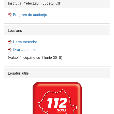
Instituția Prefectului - Județul Olt
Program de audiențe
Loctrans
Harta traseelor
Orar autobuze
(valabil începând cu 1 iunie 2018)
Legături utile