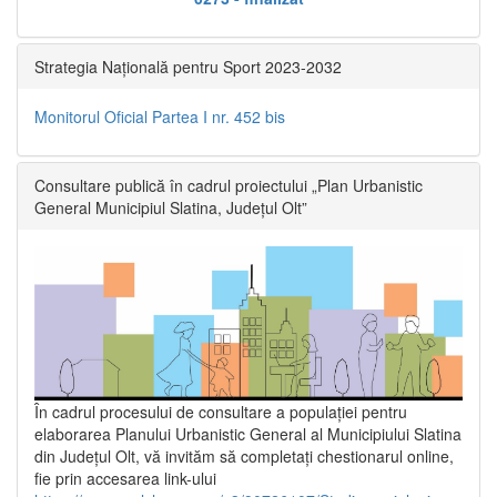
Strategia Națională pentru Sport 2023-2032
Monitorul Oficial Partea I nr. 452 bis
Consultare publică în cadrul proiectului „Plan Urbanistic
General Municipiul Slatina, Județul Olt”
În cadrul procesului de consultare a populaţiei pentru
elaborarea Planului Urbanistic General al Municipiului Slatina
din Județul Olt, vă invităm să completați chestionarul online,
fie prin accesarea link-ului