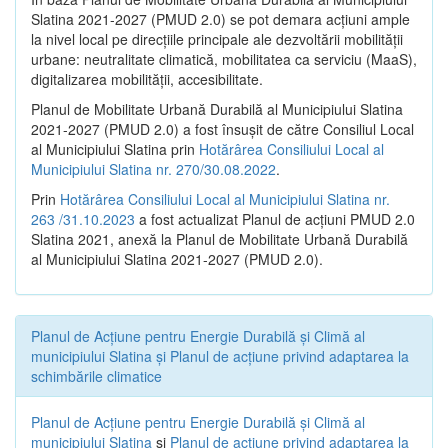
Slatina 2021-2027 (PMUD 2.0) se pot demara acțiuni ample
la nivel local pe direcțiile principale ale dezvoltării mobilității
urbane: neutralitate climatică, mobilitatea ca serviciu (MaaS),
digitalizarea mobilității, accesibilitate.
Planul de Mobilitate Urbană Durabilă al Municipiului Slatina
2021-2027 (PMUD 2.0) a fost însușit de către Consiliul Local
al Municipiului Slatina prin
Hotărârea Consiliului Local al
Municipiului Slatina nr. 270/30.08.2022
.
Prin
Hotărârea Consiliului Local al Municipiului Slatina nr.
263 /31.10.2023
a fost actualizat Planul de acțiuni PMUD 2.0
Slatina 2021, anexă la Planul de Mobilitate Urbană Durabilă
al Municipiului Slatina 2021-2027 (PMUD 2.0).
Planul de Acţiune pentru Energie Durabilă şi Climă al
municipiului Slatina şi Planul de acţiune privind adaptarea la
schimbările climatice
Planul de Acţiune pentru Energie Durabilă şi Climă al
municipiului Slatina
şi
Planul de acţiune privind adaptarea la