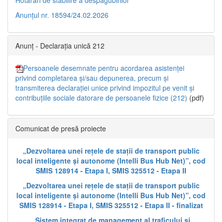
Anunțul nr. 18594/24.02.2026
Anunț - Declarația unică 212
Persoanele desemnate pentru acordarea asistenței
privind completarea și/sau depunerea, precum și
transmiterea declarației unice privind impozitul pe venit și
contribuțiile sociale datorare de persoanele fizice (212)
(pdf)
Comunicat de presă proiecte
„Dezvoltarea unei rețele de stații de transport public
local inteligente și autonome (Intelli Bus Hub Net)”, cod
SMIS 128914 - Etapa I, SMIS 325512 - Etapa II
„Dezvoltarea unei rețele de stații de transport public
local inteligente și autonome (Intelli Bus Hub Net)”, cod
SMIS 128914 - Etapa I, SMIS 325512 - Etapa II - finalizat
„Sistem integrat de management al traficului și