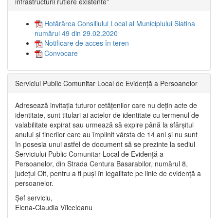
infrastructurii rutiere existente”
Hotărârea Consiliului Local al Municipiului Slatina
numărul 49 din 29.02.2020
Notificare de acces în teren
Convocare
Serviciul Public Comunitar Local de Evidență a Persoanelor
Adresează invitația tuturor cetățenilor care nu dețin acte de
identitate, sunt titulari ai actelor de identitate cu termenul de
valabilitate expirat sau urmează să expire până la sfârșitul
anului și tinerilor care au împlinit vârsta de 14 ani și nu sunt
în posesia unui astfel de document să se prezinte la sediul
Serviciului Public Comunitar Local de Evidență a
Persoanelor, din Strada Centura Basarabilor, numărul 8,
județul Olt, pentru a fi puși în legalitate pe linie de evidență a
persoanelor.
Șef serviciu,
Elena-Claudia Vîlceleanu