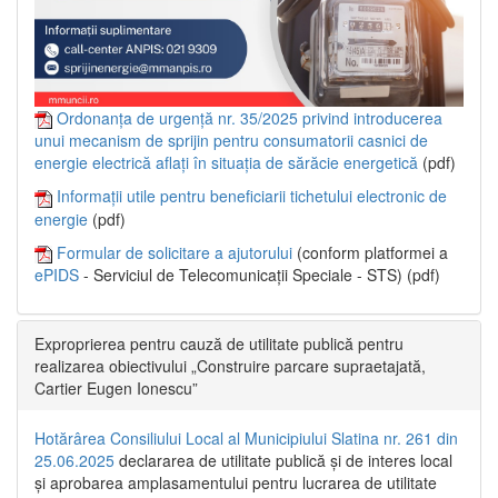
Ordonanța de urgență nr. 35/2025 privind introducerea
unui mecanism de sprijin pentru consumatorii casnici de
energie electrică aflați în situația de sărăcie energetică
(pdf)
Informații utile pentru beneficiarii tichetului electronic de
energie
(pdf)
Formular de solicitare a ajutorului
(conform platformei a
ePIDS
- Serviciul de Telecomunicații Speciale - STS) (pdf)
Exproprierea pentru cauză de utilitate publică pentru
realizarea obiectivului „Construire parcare supraetajată,
Cartier Eugen Ionescu”
Hotărârea Consiliului Local al Municipiului Slatina nr. 261 din
25.06.2025
declararea de utilitate publică și de interes local
și aprobarea amplasamentului pentru lucrarea de utilitate