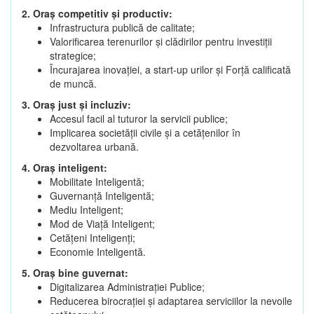
2. Oraș competitiv și productiv:
Infrastructura publică de calitate;
Valorificarea terenurilor și clădirilor pentru investiții
strategice;
Încurajarea inovației, a start-up urilor și Forță calificată
de muncă.
3. Oraș just și incluziv:
Accesul facil al tuturor la servicii publice;
Implicarea societății civile și a cetățenilor în
dezvoltarea urbană.
4. Oraș inteligent:
Mobilitate Inteligentă;
Guvernanță Inteligentă;
Mediu Inteligent;
Mod de Viață Inteligent;
Cetățeni Inteligenți;
Economie Inteligentă.
5. Oraș bine guvernat:
Digitalizarea Administrației Publice;
Reducerea birocrației și adaptarea serviciilor la nevoile