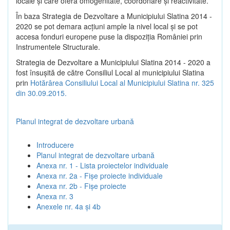
locale şi care oferă omogenitate, coordonare şi reactivitate.
În baza Strategia de Dezvoltare a Municipiului Slatina 2014 -
2020 se pot demara acţiuni ample la nivel local şi se pot
accesa fonduri europene puse la dispoziţia României prin
Instrumentele Structurale.
Strategia de Dezvoltare a Municipiului Slatina 2014 - 2020 a
fost însuşită de către Consiliul Local al municipiului Slatina
prin
Hotărârea Consiliului Local al Municipiului Slatina nr. 325
din 30.09.2015.
Planul integrat de dezvoltare urbană
Introducere
Planul integrat de dezvoltare urbană
Anexa nr. 1 - Lista proiectelor individuale
Anexa nr. 2a - Fișe proiecte individuale
Anexa nr. 2b - Fișe proiecte
Anexa nr. 3
Anexele nr. 4a și 4b