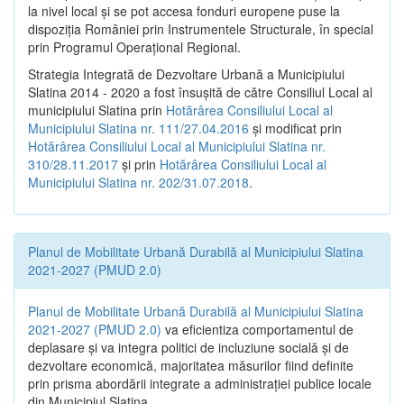
la nivel local şi se pot accesa fonduri europene puse la
dispoziţia României prin Instrumentele Structurale, în special
prin Programul Operațional Regional.
Strategia Integrată de Dezvoltare Urbană a Municipiului
Slatina 2014 - 2020 a fost însuşită de către Consiliul Local al
municipiului Slatina prin
Hotărârea Consiliului Local al
Municipiului Slatina nr. 111/27.04.2016
și modificat prin
Hotărârea Consiliului Local al Municipiului Slatina nr.
310/28.11.2017
și prin
Hotărârea Consiliului Local al
Municipiului Slatina nr. 202/31.07.2018
.
Planul de Mobilitate Urbană Durabilă al Municipiului Slatina
2021-2027 (PMUD 2.0)
Planul de Mobilitate Urbană Durabilă al Municipiului Slatina
2021-2027 (PMUD 2.0)
va eficientiza comportamentul de
deplasare și va integra politici de incluziune socială și de
dezvoltare economică, majoritatea măsurilor fiind definite
prin prisma abordării integrate a administrației publice locale
din Municipiul Slatina.