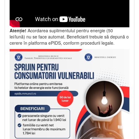
Atenție!
Acordarea suplimentului pentru energie (50
lei/lună) nu se face automat. Beneficiarii trebuie să depună o
cerere în platforma ePIDS, conform procedurii legale.