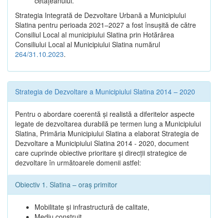
cetățeanului.
Strategia Integrată de Dezvoltare Urbană a Municipiului
Slatina pentru perioada 2021–2027 a fost însuşită de către
Consiliul Local al municipiului Slatina prin Hotărârea
Consiliului Local al Municipiului Slatina numărul
264/31.10.2023
.
Strategia de Dezvoltare a Municipiului Slatina 2014 – 2020
Pentru o abordare coerentă şi realistă a diferitelor aspecte
legate de dezvoltarea durabilă pe termen lung a Municipiului
Slatina, Primăria Municipiului Slatina a elaborat Strategia de
Dezvoltare a Municipiului Slatina 2014 - 2020, document
care cuprinde obiective prioritare şi direcţii strategice de
dezvoltare în următoarele domenii astfel:
Obiectiv 1. Slatina – oraş primitor
Mobilitate şi infrastructură de calitate,
Mediu construit,