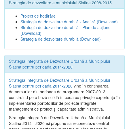
Strategia de dezvoltare a municipiului Slatina 2008-2015
Proiect de hotărâre
Strategia de dezvoltare durabilă - Analiză
(Download)
Strategia de dezvoltare durabilă - Plan de acțiune
(Download)
Strategia de dezvoltare durabilă
(Download)
Strategia Integrată de Dezvoltare Urbană a Municipiului
Slatina pentru perioada 2014-2020
Strategia Integrată de Dezvoltare Urbană a Municipiului
Slatina pentru perioada 2014-2020
vine în continuarea
demersurilor din perioada de programare 2007-2013,
construind pe o bază solidă în ceea ce priveşte experienţa în
implementarea portofoliilor de proiecte integrate,
management de proiect și capacitate administrativă.
Strategia Integrată de Dezvoltare Urbană a Municipiului
Slatina 2014 - 2020 își propune să reconecteze centrul
istoric, cartierele periferice şi spaţiile publice majore la