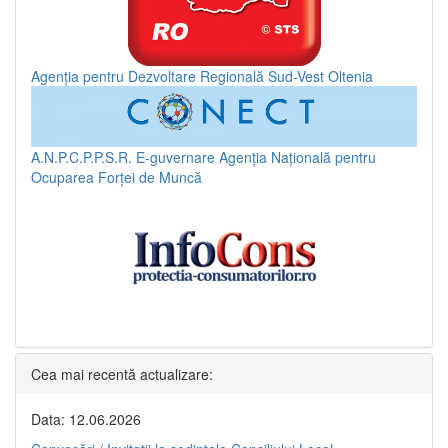
Agenția pentru Dezvoltare Regională Sud-Vest Oltenia
A.N.P.C.P.P.S.R.
E-guvernare
Agenția Națională pentru
Ocuparea Forței de Muncă
Cea mai recentă actualizare:
Data: 12.06.2026