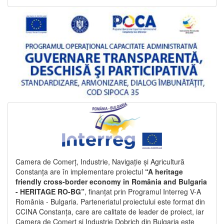
Camera de Comerț, Industrie, Navigație și Agricultură
Constanța are în implementare proiectul
“A heritage
friendly cross-border economy in România and Bulgaria
- HERITAGE RO-BG”
, finanțat prin Programul Interreg V-A
România - Bulgaria. Parteneriatul proiectului este format din
CCINA Constanța, care are calitate de leader de proiect, iar
Camera de Comerț și Industrie Dobrich din Bulgaria este