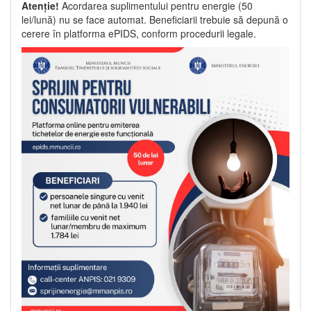
Atenție!
Acordarea suplimentului pentru energie (50
lei/lună) nu se face automat. Beneficiarii trebuie să depună o
cerere în platforma ePIDS, conform procedurii legale.