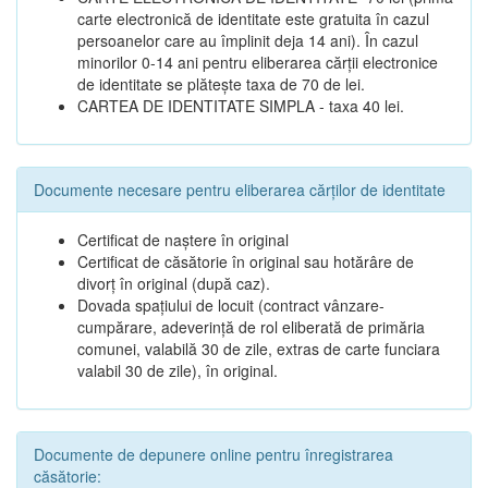
carte electronică de identitate este gratuita în cazul
persoanelor care au împlinit deja 14 ani). În cazul
minorilor 0-14 ani pentru eliberarea cărții electronice
de identitate se plătește taxa de 70 de lei.
CARTEA DE IDENTITATE SIMPLA - taxa 40 lei.
Documente necesare pentru eliberarea cărților de identitate
Certificat de naștere în original
Certificat de căsătorie în original sau hotărâre de
divorț în original (după caz).
Dovada spațiului de locuit (contract vânzare-
cumpărare, adeverință de rol eliberată de primăria
comunei, valabilă 30 de zile, extras de carte funciara
valabil 30 de zile), în original.
Documente de depunere online pentru înregistrarea
căsătorie: