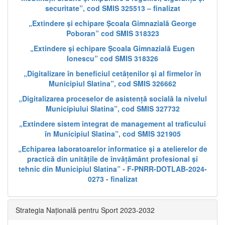
securitate”, cod SMIS 325513 – finalizat
„Extindere și echipare Școala Gimnazială George
Poboran” cod SMIS 318323
„Extindere și echipare Școala Gimnazială Eugen
Ionescu” cod SMIS 318326
„Digitalizare în beneficiul cetățenilor și al firmelor în
Municipiul Slatina”, cod SMIS 326662
„Digitalizarea proceselor de asistență socială la nivelul
Municipiului Slatina”, cod SMIS 327732
„Extindere sistem integrat de management al traficului
în Municipiul Slatina”, cod SMIS 321905
„Echiparea laboratoarelor informatice și a atelierelor de
practică din unitățile de învățământ profesional și
tehnic din Municipiul Slatina” - F-PNRR-DOTLAB-2024-
0273 - finalizat
Strategia Națională pentru Sport 2023-2032