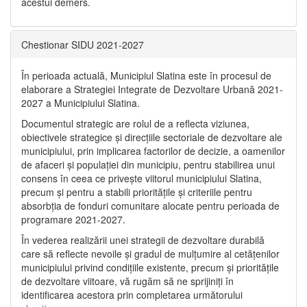
acestui demers.
Chestionar SIDU 2021-2027
În perioada actuală, Municipiul Slatina este în procesul de
elaborare a Strategiei Integrate de Dezvoltare Urbană 2021‐
2027 a Municipiului Slatina.
Documentul strategic are rolul de a reflecta viziunea,
obiectivele strategice și direcțiile sectoriale de dezvoltare ale
municipiului, prin implicarea factorilor de decizie, a oamenilor
de afaceri și populației din municipiu, pentru stabilirea unui
consens în ceea ce privește viitorul municipiului Slatina,
precum și pentru a stabili prioritățile și criteriile pentru
absorbția de fonduri comunitare alocate pentru perioada de
programare 2021-2027.
În vederea realizării unei strategii de dezvoltare durabilă
care să reflecte nevoile și gradul de mulțumire al cetățenilor
municipiului privind condițiile existente, precum și prioritățile
de dezvoltare viitoare, vă rugăm să ne sprijiniți în
identificarea acestora prin completarea următorului