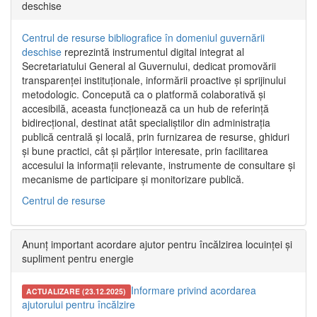
deschise
Centrul de resurse bibliografice în domeniul guvernării
deschise
reprezintă instrumentul digital integrat al
Secretariatului General al Guvernului, dedicat promovării
transparenței instituționale, informării proactive și sprijinului
metodologic. Concepută ca o platformă colaborativă și
accesibilă, aceasta funcționează ca un hub de referință
bidirecțional, destinat atât specialiștilor din administrația
publică centrală și locală, prin furnizarea de resurse, ghiduri
și bune practici, cât și părților interesate, prin facilitarea
accesului la informații relevante, instrumente de consultare și
mecanisme de participare și monitorizare publică.
Centrul de resurse
Anunț important acordare ajutor pentru încălzirea locuinței și
supliment pentru energie
Informare privind acordarea
ACTUALIZARE (23.12.2025)
ajutorului pentru încălzire