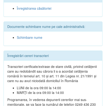
Înregistrarea căsătoriei
Documente schimbare nume pe cale administrativă:
Schimbare nume
Înregistrări cereri transcrieri
Transcrieri certficate/extrase de stare civilă, privind cetățenii
care au redobândit sau cărora li s-a acordat cetățenia
română în temeiul art. 10 și art. 11 din Legea nr. 21/1991 și
care nu au avut niciodată domiciliul în România
LUNI de la ora 09:00 la 14:00
MARȚI de la ora 09:00 la 14:00
Programarea, în vederea depunerii cererilor mai sus-
menționate, se va face la numărul de telefon 0249 436 230