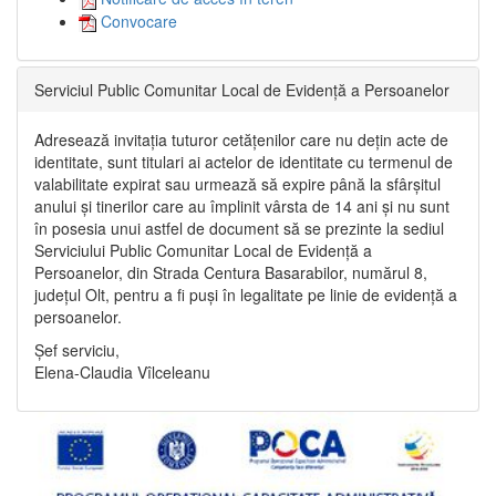
Convocare
Serviciul Public Comunitar Local de Evidență a Persoanelor
Adresează invitația tuturor cetățenilor care nu dețin acte de
identitate, sunt titulari ai actelor de identitate cu termenul de
valabilitate expirat sau urmează să expire până la sfârșitul
anului și tinerilor care au împlinit vârsta de 14 ani și nu sunt
în posesia unui astfel de document să se prezinte la sediul
Serviciului Public Comunitar Local de Evidență a
Persoanelor, din Strada Centura Basarabilor, numărul 8,
județul Olt, pentru a fi puși în legalitate pe linie de evidență a
persoanelor.
Șef serviciu,
Elena-Claudia Vîlceleanu