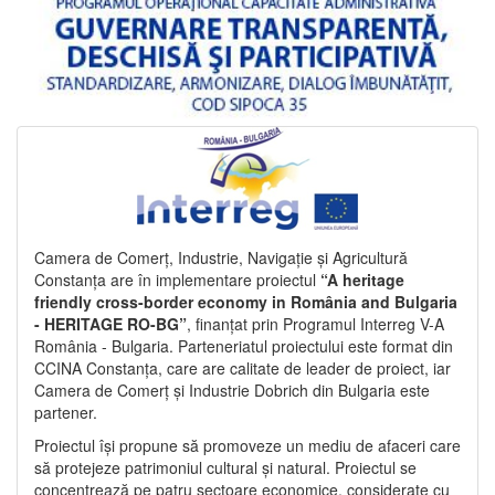
Camera de Comerț, Industrie, Navigație și Agricultură
Constanța are în implementare proiectul
“A heritage
friendly cross-border economy in România and Bulgaria
- HERITAGE RO-BG”
, finanțat prin Programul Interreg V-A
România - Bulgaria. Parteneriatul proiectului este format din
CCINA Constanța, care are calitate de leader de proiect, iar
Camera de Comerț și Industrie Dobrich din Bulgaria este
partener.
Proiectul își propune să promoveze un mediu de afaceri care
să protejeze patrimoniul cultural și natural. Proiectul se
concentrează pe patru sectoare economice, considerate cu