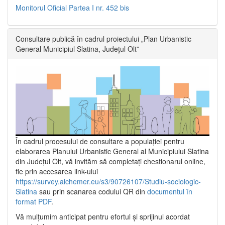
Monitorul Oficial Partea I nr. 452 bis
Consultare publică în cadrul proiectului „Plan Urbanistic
General Municipiul Slatina, Județul Olt”
În cadrul procesului de consultare a populaţiei pentru
elaborarea Planului Urbanistic General al Municipiului Slatina
din Județul Olt, vă invităm să completați chestionarul online,
fie prin accesarea link-ului
https://survey.alchemer.eu/s3/90726107/Studiu-sociologic-
Slatina
sau prin scanarea codului QR din
documentul în
format PDF
.
Vă mulţumim anticipat pentru efortul şi sprijinul acordat