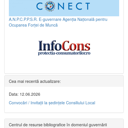
A.N.P.C.P.P.S.R.
E-guvernare
Agenția Națională pentru
Ocuparea Forței de Muncă
Cea mai recentă actualizare:
Data: 12.06.2026
Convocări / Invitaţii la şedinţele Consiliului Local
Centrul de resurse bibliografice în domeniul guvernării