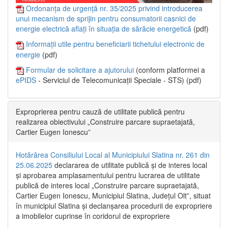
Ordonanța de urgență nr. 35/2025 privind introducerea
unui mecanism de sprijin pentru consumatorii casnici de
energie electrică aflați în situația de sărăcie energetică
(pdf)
Informații utile pentru beneficiarii tichetului electronic de
energie
(pdf)
Formular de solicitare a ajutorului
(conform platformei a
ePIDS
- Serviciul de Telecomunicații Speciale - STS) (pdf)
Exproprierea pentru cauză de utilitate publică pentru
realizarea obiectivului „Construire parcare supraetajată,
Cartier Eugen Ionescu”
Hotărârea Consiliului Local al Municipiului Slatina nr. 261 din
25.06.2025
declararea de utilitate publică și de interes local
și aprobarea amplasamentului pentru lucrarea de utilitate
publică de interes local „Construire parcare supraetajată,
Cartier Eugen Ionescu, Municipiul Slatina, Județul Olt”, situat
în municipiul Slatina și declanșarea procedurii de expropriere
a imobilelor cuprinse în coridorul de expropriere