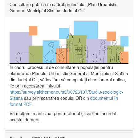
Consultare publică în cadrul proiectului „Plan Urbanistic
General Municipiul Slatina, Județul Olt”
În cadrul procesului de consultare a populaţiei pentru
elaborarea Planului Urbanistic General al Municipiului Slatina
din Județul Olt, vă invităm să completați chestionarul online,
fie prin accesarea link-ului
https://survey.alchemer.eu/s3/90726107/Studiu-sociologic-
Slatina
sau prin scanarea codului QR din
documentul în
format PDF
.
Vă mulţumim anticipat pentru efortul şi sprijinul acordat
acestui demers.