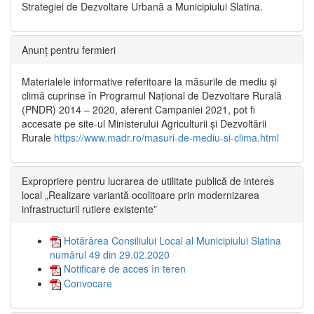
Strategiei de Dezvoltare Urbană a Municipiului Slatina.
Anunț pentru fermieri
Materialele informative referitoare la măsurile de mediu și
climă cuprinse în Programul Național de Dezvoltare Rurală
(PNDR) 2014 – 2020, aferent Campaniei 2021, pot fi
accesate pe site-ul Ministerului Agriculturii și Dezvoltării
Rurale
https://www.madr.ro/masuri-de-mediu-si-clima.html
Expropriere pentru lucrarea de utilitate publică de interes
local „Realizare variantă ocolitoare prin modernizarea
infrastructurii rutiere existente”
Hotărârea Consiliului Local al Municipiului Slatina
numărul 49 din 29.02.2020
Notificare de acces în teren
Convocare