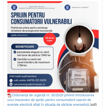
Ordonanța de urgență nr. 35/2025 privind introducerea
unui mecanism de sprijin pentru consumatorii casnici de
energie electrică aflați în situația de sărăcie energetică
(pdf)