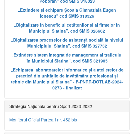
Poboran” cod SMIS 318323
„Extindere și echipare Școala Gimnazială Eugen
Ionescu” cod SMIS 318326
„Digitalizare în beneficiul cetățenilor și al firmelor în
Municipiul Slatina”, cod SMIS 326662
„Digitalizarea proceselor de asistență socială la nivelul
Municipiului Slatina”, cod SMIS 327732
„Extindere sistem integrat de management al traficului
în Municipiul Slatina”, cod SMIS 321905
„Echiparea laboratoarelor informatice și a atelierelor de
practică din unitățile de învățământ profesional și
tehnic din Municipiul Slatina” - F-PNRR-DOTLAB-2024-
0273 - finalizat
Strategia Națională pentru Sport 2023-2032
Monitorul Oficial Partea I nr. 452 bis