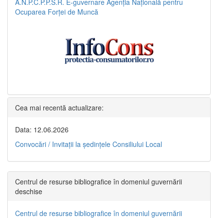
A.N.P.C.P.P.S.R.
E-guvernare
Agenția Națională pentru
Ocuparea Forței de Muncă
Cea mai recentă actualizare:
Data: 12.06.2026
Convocări / Invitaţii la şedinţele Consiliului Local
Centrul de resurse bibliografice în domeniul guvernării
deschise
Centrul de resurse bibliografice în domeniul guvernării