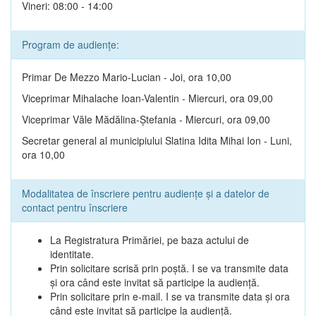
Vineri: 08:00 - 14:00
Program de audiențe:
Primar De Mezzo Mario-Lucian - Joi, ora 10,00
Viceprimar Mihalache Ioan-Valentin - Miercuri, ora 09,00
Viceprimar Văle Mădălina-Ștefania - Miercuri, ora 09,00
Secretar general al municipiului Slatina Idita Mihai Ion - Luni,
ora 10,00
Modalitatea de înscriere pentru audiențe și a datelor de
contact pentru înscriere
La Registratura Primăriei, pe baza actului de
identitate.
Prin solicitare scrisă prin poștă. I se va transmite data
și ora când este invitat să participe la audiență.
Prin solicitare prin e-mail. I se va transmite data și ora
când este invitat să participe la audiență.