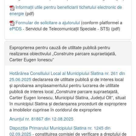
Informații utile pentru beneficiarii tichetului electronic de
energie
(pdf)
Formular de solicitare a ajutorului
(conform platformei a
ePIDS
- Serviciul de Telecomunicații Speciale - STS) (pdf)
Exproprierea pentru cauză de utilitate publică pentru
realizarea obiectivului „Construire parcare supraetajată,
Cartier Eugen Ionescu”
Hotărârea Consiliului Local al Municipiului Slatina nr. 261 din
25.06.2025
declararea de utilitate publică și de interes local
și aprobarea amplasamentului pentru lucrarea de utilitate
publică de interes local „Construire parcare supraetajată,
Cartier Eugen Ionescu, Municipiul Slatina, Județul Olt”, situat
în municipiul Slatina și declanșarea procedurii de expropriere
a imobilelor cuprinse în coridorul de expropriere
Anunțul nr. 81867 din 12.08.2025
Dispoziția Primarului Municipiului Slatina nr. 1245 din
02.09.2025
- constituirea comisiei de verificare a dreptului de