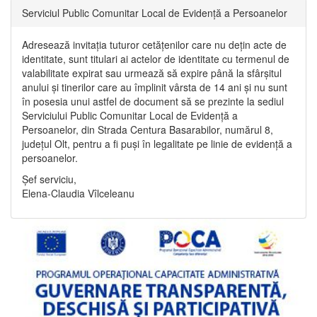
Serviciul Public Comunitar Local de Evidență a Persoanelor
Adresează invitația tuturor cetățenilor care nu dețin acte de
identitate, sunt titulari ai actelor de identitate cu termenul de
valabilitate expirat sau urmează să expire până la sfârșitul
anului și tinerilor care au împlinit vârsta de 14 ani și nu sunt
în posesia unui astfel de document să se prezinte la sediul
Serviciului Public Comunitar Local de Evidență a
Persoanelor, din Strada Centura Basarabilor, numărul 8,
județul Olt, pentru a fi puși în legalitate pe linie de evidență a
persoanelor.
Șef serviciu,
Elena-Claudia Vîlceleanu