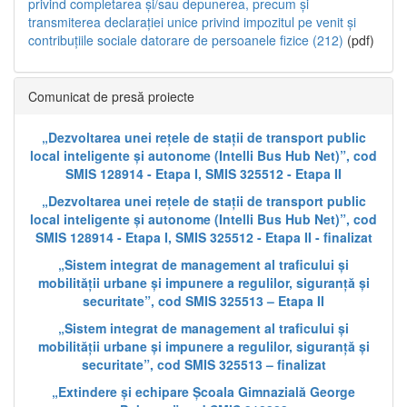
privind completarea și/sau depunerea, precum și
transmiterea declarației unice privind impozitul pe venit și
contribuțiile sociale datorare de persoanele fizice (212)
(pdf)
Comunicat de presă proiecte
„Dezvoltarea unei rețele de stații de transport public
local inteligente și autonome (Intelli Bus Hub Net)”, cod
SMIS 128914 - Etapa I, SMIS 325512 - Etapa II
„Dezvoltarea unei rețele de stații de transport public
local inteligente și autonome (Intelli Bus Hub Net)”, cod
SMIS 128914 - Etapa I, SMIS 325512 - Etapa II - finalizat
„Sistem integrat de management al traficului și
mobilității urbane și impunere a regulilor, siguranță și
securitate”, cod SMIS 325513 – Etapa II
„Sistem integrat de management al traficului și
mobilității urbane și impunere a regulilor, siguranță și
securitate”, cod SMIS 325513 – finalizat
„Extindere și echipare Școala Gimnazială George