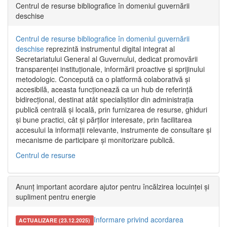
Centrul de resurse bibliografice în domeniul guvernării
deschise
Centrul de resurse bibliografice în domeniul guvernării
deschise
reprezintă instrumentul digital integrat al
Secretariatului General al Guvernului, dedicat promovării
transparenței instituționale, informării proactive și sprijinului
metodologic. Concepută ca o platformă colaborativă și
accesibilă, aceasta funcționează ca un hub de referință
bidirecțional, destinat atât specialiștilor din administrația
publică centrală și locală, prin furnizarea de resurse, ghiduri
și bune practici, cât și părților interesate, prin facilitarea
accesului la informații relevante, instrumente de consultare și
mecanisme de participare și monitorizare publică.
Centrul de resurse
Anunț important acordare ajutor pentru încălzirea locuinței și
supliment pentru energie
Informare privind acordarea
ACTUALIZARE (23.12.2025)