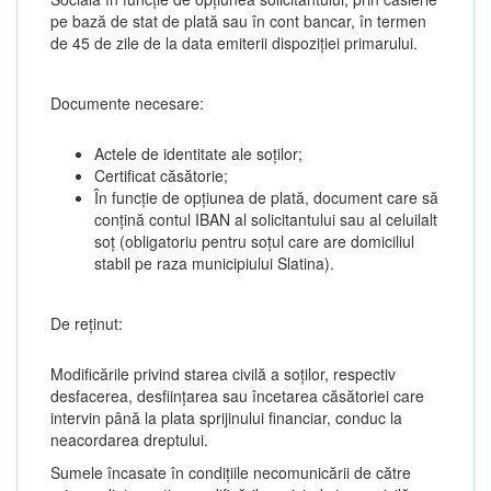
pe bază de stat de plată sau în cont bancar, în termen
de 45 de zile de la data emiterii dispoziției primarului.
Documente necesare:
Actele de identitate ale soților;
Certificat căsătorie;
În funcție de opțiunea de plată, document care să
conțină contul IBAN al solicitantului sau al celuilalt
soț (obligatoriu pentru soțul care are domiciliul
stabil pe raza municipiului Slatina).
De reținut:
Modificările privind starea civilă a soților, respectiv
desfacerea, desființarea sau încetarea căsătoriei care
intervin până la plata sprijinului financiar, conduc la
neacordarea dreptului.
Sumele încasate în condițiile necomunicării de către