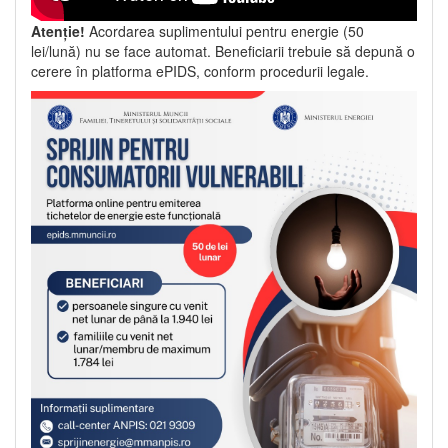
Atenție!
Acordarea suplimentului pentru energie (50
lei/lună) nu se face automat. Beneficiarii trebuie să depună o
cerere în platforma ePIDS, conform procedurii legale.