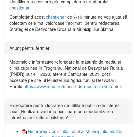
identificarea acestora prin completarea următorului
chestionar
Completând acest
chestionar
de 7-10 minute ne veți ajuta să
colectam cele mai valoroase informații pentru redactarea
Strategiei de Dezvoltare Urbană a Municipiului Slatina.
Anunț pentru fermieri
Materialele informative referitoare la măsurile de mediu și
climă cuprinse în Programul Național de Dezvoltare Rurală
(PNDR) 2014 – 2020, aferent Campaniei 2021, pot fi
accesate pe site-ul Ministerului Agriculturii și Dezvoltării
Rurale
https://www.madr.ro/masuri-de-mediu-si-clima.html
Expropriere pentru lucrarea de utilitate publică de interes
local „Realizare variantă ocolitoare prin modernizarea
infrastructurii rutiere existente”
Hotărârea Consiliului Local al Municipiului Slatina