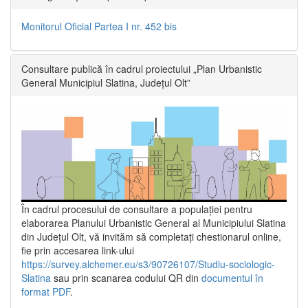
Monitorul Oficial Partea I nr. 452 bis
Consultare publică în cadrul proiectului „Plan Urbanistic
General Municipiul Slatina, Județul Olt”
În cadrul procesului de consultare a populaţiei pentru
elaborarea Planului Urbanistic General al Municipiului Slatina
din Județul Olt, vă invităm să completați chestionarul online,
fie prin accesarea link-ului
https://survey.alchemer.eu/s3/90726107/Studiu-sociologic-
Slatina
sau prin scanarea codului QR din
documentul în
format PDF
.