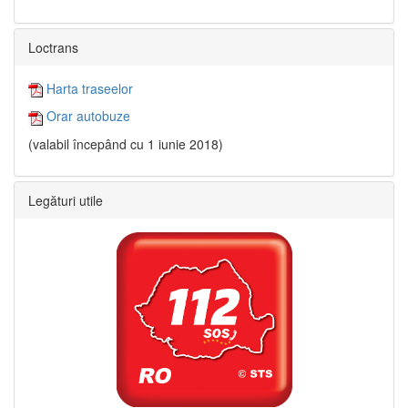
Loctrans
Harta traseelor
Orar autobuze
(valabil începând cu 1 iunie 2018)
Legături utile