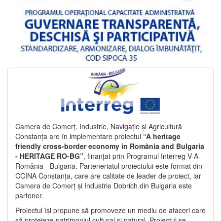
Camera de Comerț, Industrie, Navigație și Agricultură
Constanța are în implementare proiectul
“A heritage
friendly cross-border economy in România and Bulgaria
- HERITAGE RO-BG”
, finanțat prin Programul Interreg V-A
România - Bulgaria. Parteneriatul proiectului este format din
CCINA Constanța, care are calitate de leader de proiect, iar
Camera de Comerț și Industrie Dobrich din Bulgaria este
partener.
Proiectul își propune să promoveze un mediu de afaceri care
să protejeze patrimoniul cultural și natural. Proiectul se