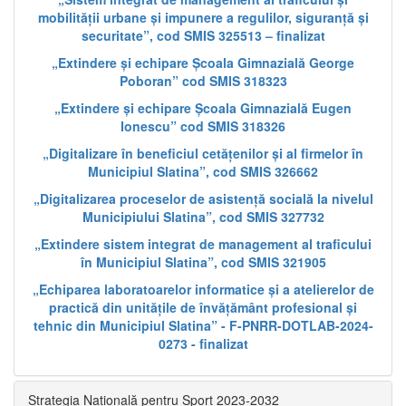
mobilității urbane și impunere a regulilor, siguranță și
securitate”, cod SMIS 325513 – finalizat
„Extindere și echipare Școala Gimnazială George
Poboran” cod SMIS 318323
„Extindere și echipare Școala Gimnazială Eugen
Ionescu” cod SMIS 318326
„Digitalizare în beneficiul cetățenilor și al firmelor în
Municipiul Slatina”, cod SMIS 326662
„Digitalizarea proceselor de asistență socială la nivelul
Municipiului Slatina”, cod SMIS 327732
„Extindere sistem integrat de management al traficului
în Municipiul Slatina”, cod SMIS 321905
„Echiparea laboratoarelor informatice și a atelierelor de
practică din unitățile de învățământ profesional și
tehnic din Municipiul Slatina” - F-PNRR-DOTLAB-2024-
0273 - finalizat
Strategia Națională pentru Sport 2023-2032