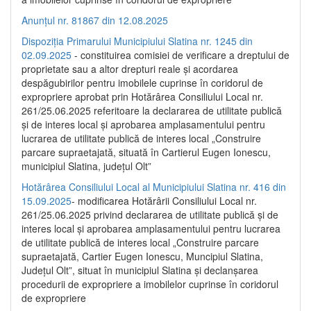
Anunțul nr. 81867 din 12.08.2025
Dispoziția Primarului Municipiului Slatina nr. 1245 din
02.09.2025
- constituirea comisiei de verificare a dreptului de
proprietate sau a altor drepturi reale și acordarea
despăgubirilor pentru imobilele cuprinse în coridorul de
expropriere aprobat prin Hotărârea Consiliului Local nr.
261/25.06.2025 referitoare la declararea de utilitate publică
și de interes local și aprobarea amplasamentului pentru
lucrarea de utilitate publică de interes local „Construire
parcare supraetajată, situată în Cartierul Eugen Ionescu,
municipiul Slatina, județul Olt”
Hotărârea Consiliului Local al Municipiului Slatina nr. 416 din
15.09.2025
- modificarea Hotărârii Consiliului Local nr.
261/25.06.2025 privind declararea de utilitate publică și de
interes local și aprobarea amplasamentului pentru lucrarea
de utilitate publică de interes local „Construire parcare
supraetajată, Cartier Eugen Ionescu, Muncipiul Slatina,
Județul Olt”, situat în municipiul Slatina și declanșarea
procedurii de expropriere a imobilelor cuprinse în coridorul
de expropriere