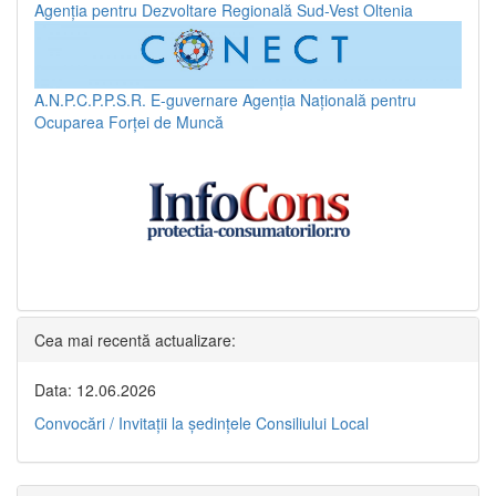
Agenția pentru Dezvoltare Regională Sud-Vest Oltenia
A.N.P.C.P.P.S.R.
E-guvernare
Agenția Națională pentru
Ocuparea Forței de Muncă
Cea mai recentă actualizare:
Data: 12.06.2026
Convocări / Invitaţii la şedinţele Consiliului Local