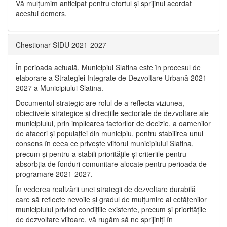
Vă mulţumim anticipat pentru efortul şi sprijinul acordat
acestui demers.
Chestionar SIDU 2021-2027
În perioada actuală, Municipiul Slatina este în procesul de
elaborare a Strategiei Integrate de Dezvoltare Urbană 2021‐
2027 a Municipiului Slatina.
Documentul strategic are rolul de a reflecta viziunea,
obiectivele strategice și direcțiile sectoriale de dezvoltare ale
municipiului, prin implicarea factorilor de decizie, a oamenilor
de afaceri și populației din municipiu, pentru stabilirea unui
consens în ceea ce privește viitorul municipiului Slatina,
precum și pentru a stabili prioritățile și criteriile pentru
absorbția de fonduri comunitare alocate pentru perioada de
programare 2021-2027.
În vederea realizării unei strategii de dezvoltare durabilă
care să reflecte nevoile și gradul de mulțumire al cetățenilor
municipiului privind condițiile existente, precum și prioritățile
de dezvoltare viitoare, vă rugăm să ne sprijiniți în