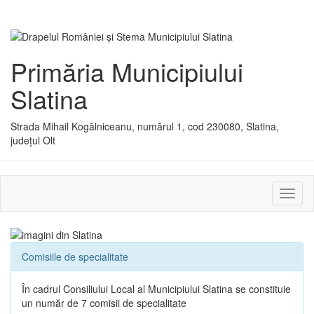
Primăria Municipiului
Slatina
Strada Mihail Kogălniceanu, numărul 1, cod 230080, Slatina,
județul Olt
Activ
sau
dezac
meniu
Comisiile de specialitate
În cadrul Consiliului Local al Municipiului Slatina se constituie
un număr de 7 comisii de specialitate