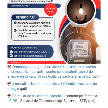
Ordonanța de urgență nr. 35/2025 privind introducerea
unui mecanism de sprijin pentru consumatorii casnici de
energie electrică aflați în situația de sărăcie energetică
(pdf)
Informații utile pentru beneficiarii tichetului electronic de
energie
(pdf)
Formular de solicitare a ajutorului
(conform platformei a
ePIDS
- Serviciul de Telecomunicații Speciale - STS) (pdf)