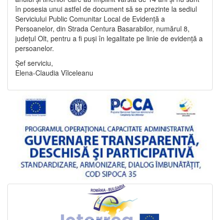
în posesia unui astfel de document să se prezinte la sediul
Serviciului Public Comunitar Local de Evidență a
Persoanelor, din Strada Centura Basarabilor, numărul 8,
județul Olt, pentru a fi puși în legalitate pe linie de evidență a
persoanelor.
Șef serviciu,
Elena-Claudia Vîlceleanu