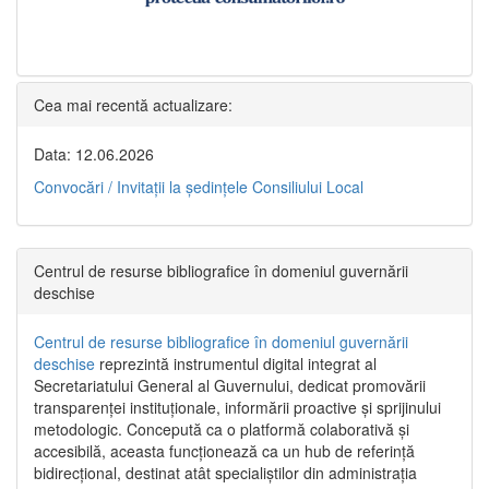
Cea mai recentă actualizare:
Data: 12.06.2026
Convocări / Invitaţii la şedinţele Consiliului Local
Centrul de resurse bibliografice în domeniul guvernării
deschise
Centrul de resurse bibliografice în domeniul guvernării
deschise
reprezintă instrumentul digital integrat al
Secretariatului General al Guvernului, dedicat promovării
transparenței instituționale, informării proactive și sprijinului
metodologic. Concepută ca o platformă colaborativă și
accesibilă, aceasta funcționează ca un hub de referință
bidirecțional, destinat atât specialiștilor din administrația