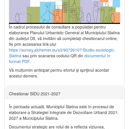
În cadrul procesului de consultare a populaţiei pentru
elaborarea Planului Urbanistic General al Municipiului Slatina
din Județul Olt, vă invităm să completați chestionarul online,
fie prin accesarea link-ului
https://survey.alchemer.eu/s3/90726107/Studiu-sociologic-
Slatina
sau prin scanarea codului QR din
documentul în
format PDF
.
Vă mulţumim anticipat pentru efortul şi sprijinul acordat
acestui demers.
Chestionar SIDU 2021-2027
În perioada actuală, Municipiul Slatina este în procesul de
elaborare a Strategiei Integrate de Dezvoltare Urbană 2021‐
2027 a Municipiului Slatina.
Documentul strategic are rolul de a reflecta viziunea,