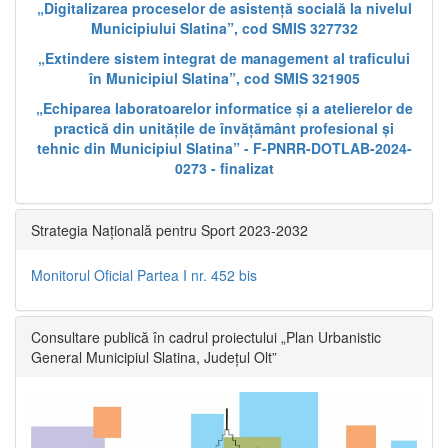
„Digitalizarea proceselor de asistență socială la nivelul
Municipiului Slatina”, cod SMIS 327732
„Extindere sistem integrat de management al traficului
în Municipiul Slatina”, cod SMIS 321905
„Echiparea laboratoarelor informatice și a atelierelor de
practică din unitățile de învățământ profesional și
tehnic din Municipiul Slatina” - F-PNRR-DOTLAB-2024-
0273 - finalizat
Strategia Națională pentru Sport 2023-2032
Monitorul Oficial Partea I nr. 452 bis
Consultare publică în cadrul proiectului „Plan Urbanistic
General Municipiul Slatina, Județul Olt”