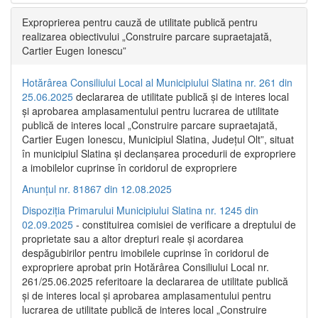
Exproprierea pentru cauză de utilitate publică pentru
realizarea obiectivului „Construire parcare supraetajată,
Cartier Eugen Ionescu”
Hotărârea Consiliului Local al Municipiului Slatina nr. 261 din
25.06.2025
declararea de utilitate publică și de interes local
și aprobarea amplasamentului pentru lucrarea de utilitate
publică de interes local „Construire parcare supraetajată,
Cartier Eugen Ionescu, Municipiul Slatina, Județul Olt”, situat
în municipiul Slatina și declanșarea procedurii de expropriere
a imobilelor cuprinse în coridorul de expropriere
Anunțul nr. 81867 din 12.08.2025
Dispoziția Primarului Municipiului Slatina nr. 1245 din
02.09.2025
- constituirea comisiei de verificare a dreptului de
proprietate sau a altor drepturi reale și acordarea
despăgubirilor pentru imobilele cuprinse în coridorul de
expropriere aprobat prin Hotărârea Consiliului Local nr.
261/25.06.2025 referitoare la declararea de utilitate publică
și de interes local și aprobarea amplasamentului pentru
lucrarea de utilitate publică de interes local „Construire