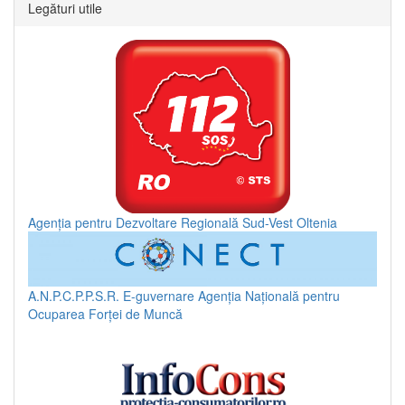
Legături utile
Agenția pentru Dezvoltare Regională Sud-Vest Oltenia
A.N.P.C.P.P.S.R.
E-guvernare
Agenția Națională pentru
Ocuparea Forței de Muncă