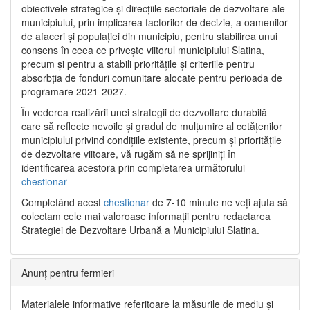
obiectivele strategice și direcțiile sectoriale de dezvoltare ale
municipiului, prin implicarea factorilor de decizie, a oamenilor
de afaceri și populației din municipiu, pentru stabilirea unui
consens în ceea ce privește viitorul municipiului Slatina,
precum și pentru a stabili prioritățile și criteriile pentru
absorbția de fonduri comunitare alocate pentru perioada de
programare 2021-2027.
În vederea realizării unei strategii de dezvoltare durabilă
care să reflecte nevoile și gradul de mulțumire al cetățenilor
municipiului privind condițiile existente, precum și prioritățile
de dezvoltare viitoare, vă rugăm să ne sprijiniți în
identificarea acestora prin completarea următorului
chestionar
Completând acest
chestionar
de 7-10 minute ne veți ajuta să
colectam cele mai valoroase informații pentru redactarea
Strategiei de Dezvoltare Urbană a Municipiului Slatina.
Anunț pentru fermieri
Materialele informative referitoare la măsurile de mediu și