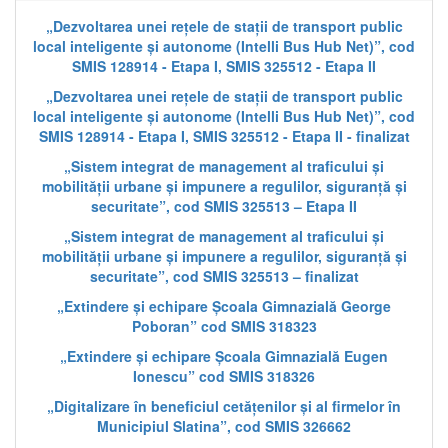
„Dezvoltarea unei rețele de stații de transport public
local inteligente și autonome (Intelli Bus Hub Net)”, cod
SMIS 128914 - Etapa I, SMIS 325512 - Etapa II
„Dezvoltarea unei rețele de stații de transport public
local inteligente și autonome (Intelli Bus Hub Net)”, cod
SMIS 128914 - Etapa I, SMIS 325512 - Etapa II - finalizat
„Sistem integrat de management al traficului și
mobilității urbane și impunere a regulilor, siguranță și
securitate”, cod SMIS 325513 – Etapa II
„Sistem integrat de management al traficului și
mobilității urbane și impunere a regulilor, siguranță și
securitate”, cod SMIS 325513 – finalizat
„Extindere și echipare Școala Gimnazială George
Poboran” cod SMIS 318323
„Extindere și echipare Școala Gimnazială Eugen
Ionescu” cod SMIS 318326
„Digitalizare în beneficiul cetățenilor și al firmelor în
Municipiul Slatina”, cod SMIS 326662