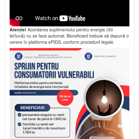
Atenție!
Acordarea suplimentului pentru energie (50
lei/lună) nu se face automat. Beneficiarii trebuie să depună o
cerere în platforma ePIDS, conform procedurii legale.