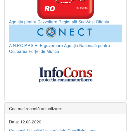
Agenția pentru Dezvoltare Regională Sud-Vest Oltenia
A.N.P.C.P.P.S.R.
E-guvernare
Agenția Națională pentru
Ocuparea Forței de Muncă
Cea mai recentă actualizare:
Data: 12.06.2026
Convocări / Invitaţii la şedinţele Consiliului Local