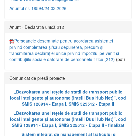
Anunțul nr. 18594/24.02.2026
Anunț - Declarația unică 212
Persoanele desemnate pentru acordarea asistenței
privind completarea și/sau depunerea, precum și
transmiterea declarației unice privind impozitul pe venit și
contribuțiile sociale datorare de persoanele fizice (212)
(pdf)
Comunicat de presă proiecte
„Dezvoltarea unei rețele de stații de transport public
local inteligente și autonome (Intelli Bus Hub Net)”, cod
SMIS 128914 - Etapa I, SMIS 325512 - Etapa II
„Dezvoltarea unei rețele de stații de transport public
local inteligente și autonome (Intelli Bus Hub Net)”, cod
SMIS 128914 - Etapa I, SMIS 325512 - Etapa II - finalizat
„Sistem integrat de management al traficului și