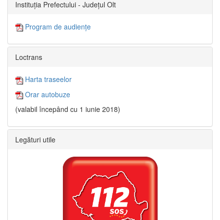
Instituția Prefectului - Județul Olt
Program de audiențe
Loctrans
Harta traseelor
Orar autobuze
(valabil începând cu 1 iunie 2018)
Legături utile