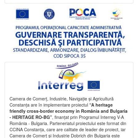
Camera de Comerț, Industrie, Navigație și Agricultură
Constanța are în implementare proiectul
“A heritage
friendly cross-border economy in România and Bulgaria
- HERITAGE RO-BG”
, finanțat prin Programul Interreg V-A
România - Bulgaria. Parteneriatul proiectului este format din
CCINA Constanța, care are calitate de leader de proiect, iar
Camera de Comerț și Industrie Dobrich din Bulgaria este