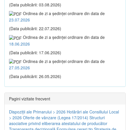
(Data publicării: 03.08.2026)
Ordinea de zi a şedinţei ordinare din data de
23.07.2026
(Data publicării: 22.07.2026)
Ordinea de zi a şedinţei ordinare din data de
18.06.2026
(Data publicării: 17.06.2026)
Ordinea de zi a şedinţei ordinare din data de
27.05.2026
(Data publicării: 26.05.2026)
Pagini vizitate frecvent
Dispoziţii ale Primarului > 2026
Hotărâri ale Consiliului Local
> 2026
Oferte de vânzare (Legea 17/2014)
Structuri
asociative privind eliberarea atestatului de producător
Transparenţa decizională
Formulare cereri tip
Strategia de