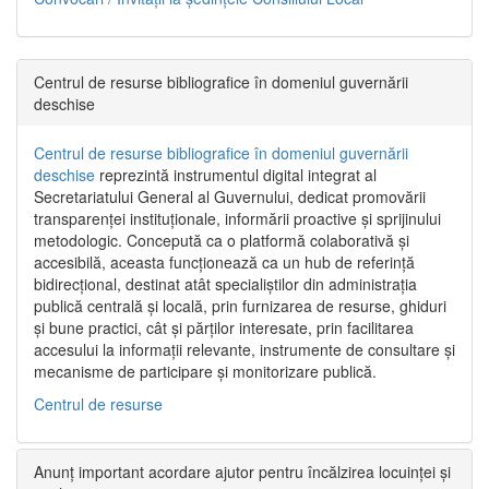
Centrul de resurse bibliografice în domeniul guvernării
deschise
Centrul de resurse bibliografice în domeniul guvernării
deschise
reprezintă instrumentul digital integrat al
Secretariatului General al Guvernului, dedicat promovării
transparenței instituționale, informării proactive și sprijinului
metodologic. Concepută ca o platformă colaborativă și
accesibilă, aceasta funcționează ca un hub de referință
bidirecțional, destinat atât specialiștilor din administrația
publică centrală și locală, prin furnizarea de resurse, ghiduri
și bune practici, cât și părților interesate, prin facilitarea
accesului la informații relevante, instrumente de consultare și
mecanisme de participare și monitorizare publică.
Centrul de resurse
Anunț important acordare ajutor pentru încălzirea locuinței și