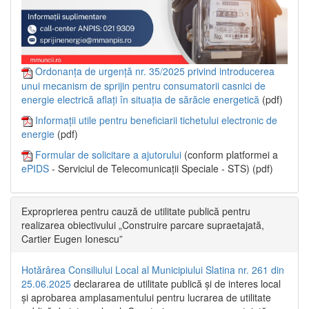
Ordonanța de urgență nr. 35/2025 privind introducerea
unui mecanism de sprijin pentru consumatorii casnici de
energie electrică aflați în situația de sărăcie energetică
(pdf)
Informații utile pentru beneficiarii tichetului electronic de
energie
(pdf)
Formular de solicitare a ajutorului
(conform platformei a
ePIDS
- Serviciul de Telecomunicații Speciale - STS) (pdf)
Exproprierea pentru cauză de utilitate publică pentru
realizarea obiectivului „Construire parcare supraetajată,
Cartier Eugen Ionescu”
Hotărârea Consiliului Local al Municipiului Slatina nr. 261 din
25.06.2025
declararea de utilitate publică și de interes local
și aprobarea amplasamentului pentru lucrarea de utilitate