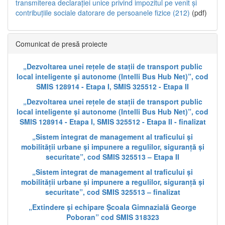
transmiterea declarației unice privind impozitul pe venit și
contribuțiile sociale datorare de persoanele fizice (212)
(pdf)
Comunicat de presă proiecte
„Dezvoltarea unei rețele de stații de transport public
local inteligente și autonome (Intelli Bus Hub Net)”, cod
SMIS 128914 - Etapa I, SMIS 325512 - Etapa II
„Dezvoltarea unei rețele de stații de transport public
local inteligente și autonome (Intelli Bus Hub Net)”, cod
SMIS 128914 - Etapa I, SMIS 325512 - Etapa II - finalizat
„Sistem integrat de management al traficului și
mobilității urbane și impunere a regulilor, siguranță și
securitate”, cod SMIS 325513 – Etapa II
„Sistem integrat de management al traficului și
mobilității urbane și impunere a regulilor, siguranță și
securitate”, cod SMIS 325513 – finalizat
„Extindere și echipare Școala Gimnazială George
Poboran” cod SMIS 318323