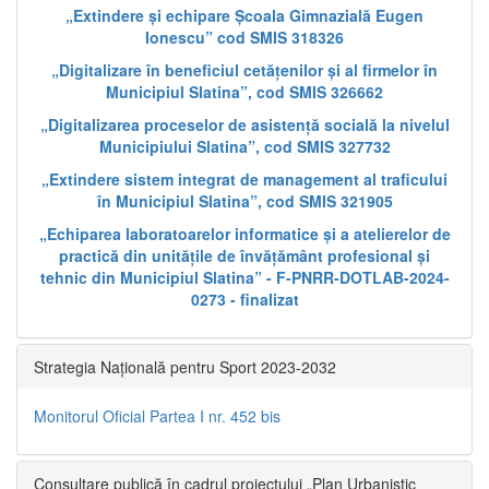
„Extindere și echipare Școala Gimnazială Eugen
Ionescu” cod SMIS 318326
„Digitalizare în beneficiul cetățenilor și al firmelor în
Municipiul Slatina”, cod SMIS 326662
„Digitalizarea proceselor de asistență socială la nivelul
Municipiului Slatina”, cod SMIS 327732
„Extindere sistem integrat de management al traficului
în Municipiul Slatina”, cod SMIS 321905
„Echiparea laboratoarelor informatice și a atelierelor de
practică din unitățile de învățământ profesional și
tehnic din Municipiul Slatina” - F-PNRR-DOTLAB-2024-
0273 - finalizat
Strategia Națională pentru Sport 2023-2032
Monitorul Oficial Partea I nr. 452 bis
Consultare publică în cadrul proiectului „Plan Urbanistic