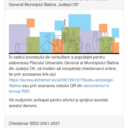
General Municipiul Slatina, Județul Olt”
În cadrul procesului de consultare a populaţiei pentru
elaborarea Planului Urbanistic General al Municipiului Slatina
din Județul Olt, vă invităm să completați chestionarul online,
fie prin accesarea link-ului
https://survey.alchemer.eu/s3/90726107/Studiu-sociologic-
Slatina
sau prin scanarea codului QR din
documentul în
format PDF
.
Vă mulţumim anticipat pentru efortul şi sprijinul acordat
acestui demers.
Chestionar SIDU 2021-2027