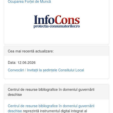
Ocuparea Forței de Muncă
Cea mai recentă actualizare:
Data: 12.06.2026
Convocări / Invitaţii la şedinţele Consiliului Local
Centrul de resurse bibliografice în domeniul guvernării
deschise
Centrul de resurse bibliografice în domeniul guvernării
deschise
reprezintă instrumentul digital integrat al