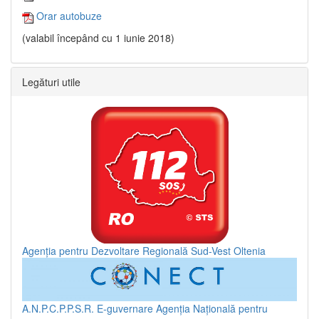
Orar autobuze
(valabil începând cu 1 iunie 2018)
Legături utile
Agenția pentru Dezvoltare Regională Sud-Vest Oltenia
A.N.P.C.P.P.S.R.
E-guvernare
Agenția Națională pentru