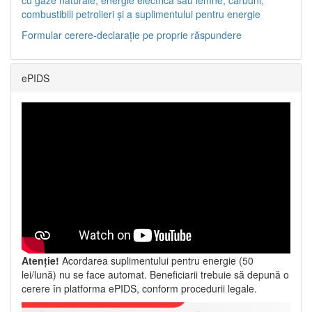
combustibili petrolieri și a suplimentului pentru energie
Formular cerere-declarație pe proprie răspundere
ePIDS
Atenție!
Acordarea suplimentului pentru energie (50
lei/lună) nu se face automat. Beneficiarii trebuie să depună o
cerere în platforma ePIDS, conform procedurii legale.