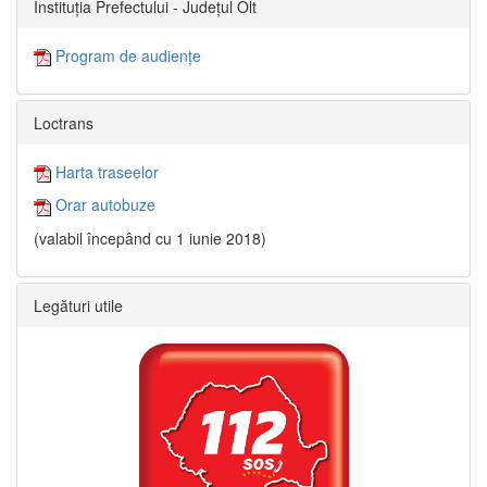
Instituția Prefectului - Județul Olt
Program de audiențe
Loctrans
Harta traseelor
Orar autobuze
(valabil începând cu 1 iunie 2018)
Legături utile