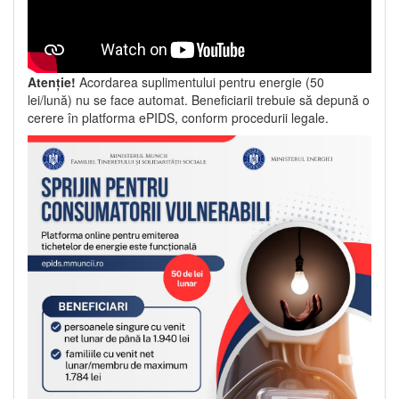
Atenție!
Acordarea suplimentului pentru energie (50
lei/lună) nu se face automat. Beneficiarii trebuie să depună o
cerere în platforma ePIDS, conform procedurii legale.