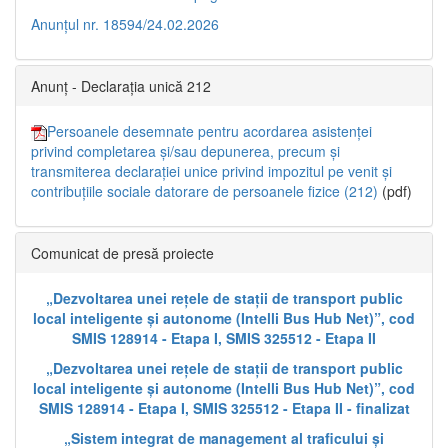
Anunțul nr. 18594/24.02.2026
Anunț - Declarația unică 212
Persoanele desemnate pentru acordarea asistenței
privind completarea și/sau depunerea, precum și
transmiterea declarației unice privind impozitul pe venit și
contribuțiile sociale datorare de persoanele fizice (212)
(pdf)
Comunicat de presă proiecte
„Dezvoltarea unei rețele de stații de transport public
local inteligente și autonome (Intelli Bus Hub Net)”, cod
SMIS 128914 - Etapa I, SMIS 325512 - Etapa II
„Dezvoltarea unei rețele de stații de transport public
local inteligente și autonome (Intelli Bus Hub Net)”, cod
SMIS 128914 - Etapa I, SMIS 325512 - Etapa II - finalizat
„Sistem integrat de management al traficului și