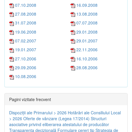
07.10.2008
16.09.2008
27.08.2008
13.08.2008
31.07.2008
07.07.2008
19.06.2008
29.01.2008
07.02.2007
29.01.2007
19.01.2007
22.11.2006
27.10.2006
16.10.2006
29.09.2006
28.08.2006
10.08.2006
Pagini vizitate frecvent
Dispoziţii ale Primarului > 2026
Hotărâri ale Consiliului Local
> 2026
Oferte de vânzare (Legea 17/2014)
Structuri
asociative privind eliberarea atestatului de producător
Transparenţa decizională
Formulare cereri tip
Strategia de