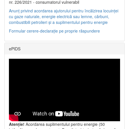
nr. 226/2021 - consumatorul vulnerabil
Anunț privind acordarea ajutorului pentru încălzirea locuinței
cu gaze naturale, energie electrică sau lemne, cărbuni,
combustibili petrolieri și a suplimentului pentru energie
Formular cerere-declarație pe proprie răspundere
ePIDS
Atenție!
Acordarea suplimentului pentru energie (50