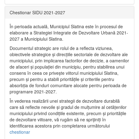
Chestionar SIDU 2021-2027
În perioada actuală, Municipiul Slatina este în procesul de
elaborare a Strategiei Integrate de Dezvoltare Urbană 2021‐
2027 a Municipiului Slatina.
Documentul strategic are rolul de a reflecta viziunea,
obiectivele strategice și direcțiile sectoriale de dezvoltare ale
municipiului, prin implicarea factorilor de decizie, a oamenilor
de afaceri și populației din municipiu, pentru stabilirea unui
consens în ceea ce privește viitorul municipiului Slatina,
precum și pentru a stabili prioritățile și criteriile pentru
absorbția de fonduri comunitare alocate pentru perioada de
programare 2021-2027.
În vederea realizării unei strategii de dezvoltare durabilă
care să reflecte nevoile și gradul de mulțumire al cetățenilor
municipiului privind condițiile existente, precum și prioritățile
de dezvoltare viitoare, vă rugăm să ne sprijiniți în
identificarea acestora prin completarea următorului
chestionar