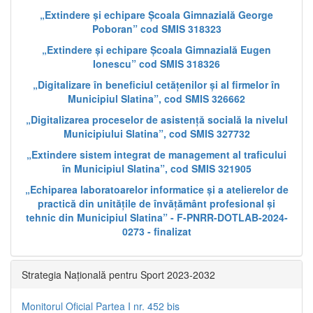
„Extindere și echipare Școala Gimnazială George
Poboran” cod SMIS 318323
„Extindere și echipare Școala Gimnazială Eugen
Ionescu” cod SMIS 318326
„Digitalizare în beneficiul cetățenilor și al firmelor în
Municipiul Slatina”, cod SMIS 326662
„Digitalizarea proceselor de asistență socială la nivelul
Municipiului Slatina”, cod SMIS 327732
„Extindere sistem integrat de management al traficului
în Municipiul Slatina”, cod SMIS 321905
„Echiparea laboratoarelor informatice și a atelierelor de
practică din unitățile de învățământ profesional și
tehnic din Municipiul Slatina” - F-PNRR-DOTLAB-2024-
0273 - finalizat
Strategia Națională pentru Sport 2023-2032
Monitorul Oficial Partea I nr. 452 bis