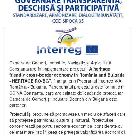
Camera de Comerț, Industrie, Navigație și Agricultură
Constanța are în implementare proiectul
“A heritage
friendly cross-border economy in România and Bulgaria
- HERITAGE RO-BG”
, finanțat prin Programul Interreg V-A
România - Bulgaria. Parteneriatul proiectului este format din
CCINA Constanța, care are calitate de leader de proiect, iar
Camera de Comerț și Industrie Dobrich din Bulgaria este
partener.
Proiectul își propune să promoveze un mediu de afaceri care
să protejeze patrimoniul cultural și natural. Proiectul se
concentrează pe patru sectoare economice, considerate cu
cel mai mare risc în ceea ce privește valorificarea economică