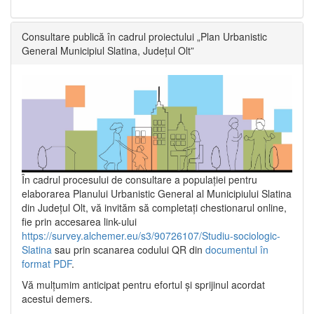
Consultare publică în cadrul proiectului „Plan Urbanistic
General Municipiul Slatina, Județul Olt”
În cadrul procesului de consultare a populaţiei pentru
elaborarea Planului Urbanistic General al Municipiului Slatina
din Județul Olt, vă invităm să completați chestionarul online,
fie prin accesarea link-ului
https://survey.alchemer.eu/s3/90726107/Studiu-sociologic-
Slatina
sau prin scanarea codului QR din
documentul în
format PDF
.
Vă mulţumim anticipat pentru efortul şi sprijinul acordat
acestui demers.