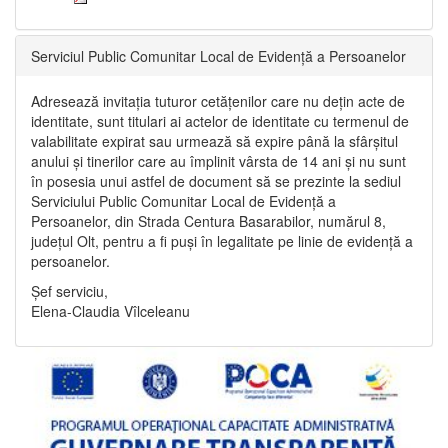
Serviciul Public Comunitar Local de Evidență a Persoanelor
Adresează invitația tuturor cetățenilor care nu dețin acte de
identitate, sunt titulari ai actelor de identitate cu termenul de
valabilitate expirat sau urmează să expire până la sfârșitul
anului și tinerilor care au împlinit vârsta de 14 ani și nu sunt
în posesia unui astfel de document să se prezinte la sediul
Serviciului Public Comunitar Local de Evidență a
Persoanelor, din Strada Centura Basarabilor, numărul 8,
județul Olt, pentru a fi puși în legalitate pe linie de evidență a
persoanelor.
Șef serviciu,
Elena-Claudia Vîlceleanu