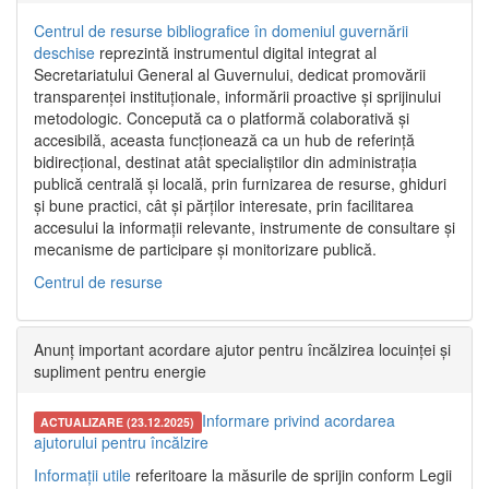
Centrul de resurse bibliografice în domeniul guvernării
deschise
reprezintă instrumentul digital integrat al
Secretariatului General al Guvernului, dedicat promovării
transparenței instituționale, informării proactive și sprijinului
metodologic. Concepută ca o platformă colaborativă și
accesibilă, aceasta funcționează ca un hub de referință
bidirecțional, destinat atât specialiștilor din administrația
publică centrală și locală, prin furnizarea de resurse, ghiduri
și bune practici, cât și părților interesate, prin facilitarea
accesului la informații relevante, instrumente de consultare și
mecanisme de participare și monitorizare publică.
Centrul de resurse
Anunț important acordare ajutor pentru încălzirea locuinței și
supliment pentru energie
Informare privind acordarea
ACTUALIZARE (23.12.2025)
ajutorului pentru încălzire
Informații utile
referitoare la măsurile de sprijin conform Legii