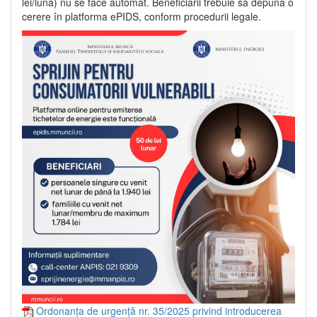
lei/lună) nu se face automat. Beneficiarii trebuie să depună o
cerere în platforma ePIDS, conform procedurii legale.
Ordonanța de urgență nr. 35/2025 privind introducerea