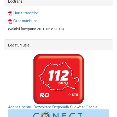
Loctrans
Harta traseelor
Orar autobuze
(valabil începând cu 1 iunie 2018)
Legături utile
Agenția pentru Dezvoltare Regională Sud-Vest Oltenia