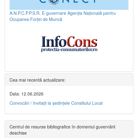
A.N.P.C.P.P.S.R.
E-guvernare
Agenția Națională pentru
Ocuparea Forței de Muncă
Cea mai recentă actualizare:
Data: 12.06.2026
Convocări / Invitaţii la şedinţele Consiliului Local
Centrul de resurse bibliografice în domeniul guvernării
deschise