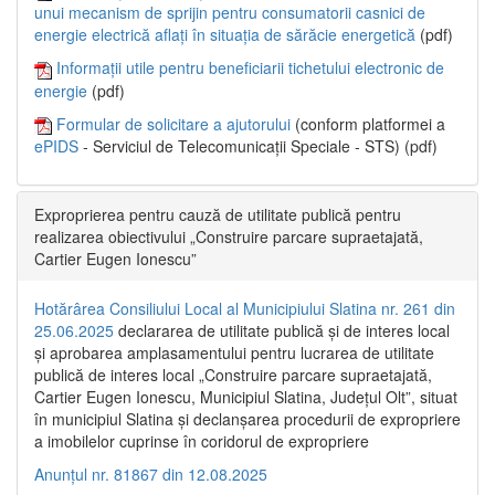
unui mecanism de sprijin pentru consumatorii casnici de
energie electrică aflați în situația de sărăcie energetică
(pdf)
Informații utile pentru beneficiarii tichetului electronic de
energie
(pdf)
Formular de solicitare a ajutorului
(conform platformei a
ePIDS
- Serviciul de Telecomunicații Speciale - STS) (pdf)
Exproprierea pentru cauză de utilitate publică pentru
realizarea obiectivului „Construire parcare supraetajată,
Cartier Eugen Ionescu”
Hotărârea Consiliului Local al Municipiului Slatina nr. 261 din
25.06.2025
declararea de utilitate publică și de interes local
și aprobarea amplasamentului pentru lucrarea de utilitate
publică de interes local „Construire parcare supraetajată,
Cartier Eugen Ionescu, Municipiul Slatina, Județul Olt”, situat
în municipiul Slatina și declanșarea procedurii de expropriere
a imobilelor cuprinse în coridorul de expropriere
Anunțul nr. 81867 din 12.08.2025