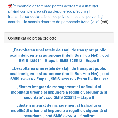
Persoanele desemnate pentru acordarea asistenței
privind completarea și/sau depunerea, precum și
transmiterea declarației unice privind impozitul pe venit și
contribuțiile sociale datorare de persoanele fizice (212)
(pdf)
Comunicat de presă proiecte
„Dezvoltarea unei rețele de stații de transport public
local inteligente și autonome (Intelli Bus Hub Net)”, cod
SMIS 128914 - Etapa I, SMIS 325512 - Etapa II
„Dezvoltarea unei rețele de stații de transport public
local inteligente și autonome (Intelli Bus Hub Net)”, cod
SMIS 128914 - Etapa I, SMIS 325512 - Etapa II - finalizat
„Sistem integrat de management al traficului și
mobilității urbane și impunere a regulilor, siguranță și
securitate”, cod SMIS 325513 – Etapa II
„Sistem integrat de management al traficului și
mobilității urbane și impunere a regulilor, siguranță și
securitate”, cod SMIS 325513 – finalizat