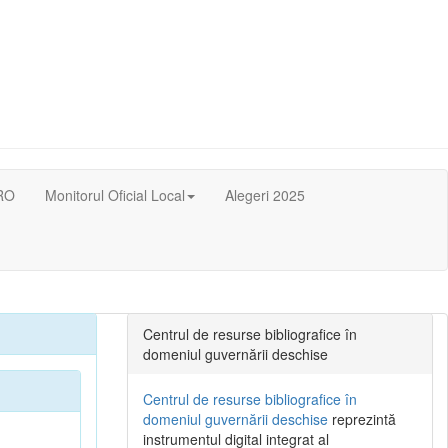
RO
Monitorul Oficial Local
Alegeri 2025
Centrul de resurse bibliografice în
domeniul guvernării deschise
Centrul de resurse bibliografice în
domeniul guvernării deschise
reprezintă
instrumentul digital integrat al