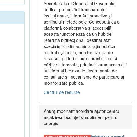
Secretariatului General al Guvernului,
dedicat promovării transparenței
instituționale, informării proactive și
sprijinului metodologic. Concepută ca o
platformă colaborativă și accesibilă,
aceasta funcționează ca un hub de
referință bidirecțional, destinat atât
specialiștilor din administrația publică
centrală și locală, prin furnizarea de
resurse, ghiduri și bune practici, cât și
părților interesate, prin facilitarea accesului
la informații relevante, instrumente de
consultare și mecanisme de participare și
monitorizare publică.
Centrul de resurse
Anunț important acordare ajutor pentru
încălzirea locuinței și supliment pentru
energie