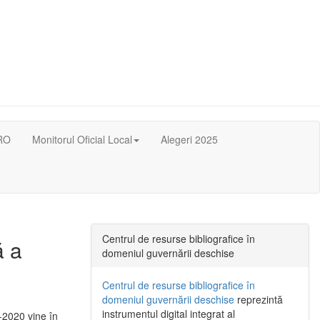
RO
Monitorul Oficial Local
Alegeri 2025
Centrul de resurse bibliografice în
ă a
domeniul guvernării deschise
Centrul de resurse bibliografice în
domeniul guvernării deschise
reprezintă
instrumentul digital integrat al
-2020 vine în