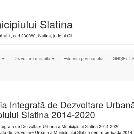
cipiului Slatina
rul 1, cod 230080, Slatina, județul Olt
ș
Dezvoltare durabilă
Evidența persoanelor
GHIȘEUL.
ia Integrată de Dezvoltare Urban
iului Slatina 2014-2020
rată de Dezvoltare Urbană a Municipiului Slatina pentru perioada 2014 