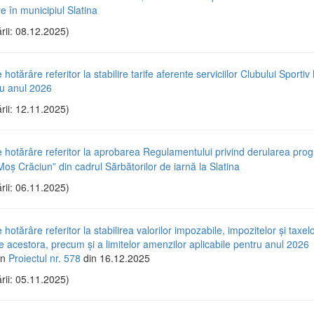
e în municipiul Slatina
rii: 08.12.2025)
 hotărâre referitor la stabilire tarife aferente serviciilor Clubului Sportiv
ru anul 2026
rii: 12.11.2025)
e hotărâre referitor la aprobarea Regulamentului privind derularea pro
oș Crăciun” din cadrul Sărbătorilor de iarnă la Slatina
rii: 06.11.2025)
 hotărâre referitor la stabilirea valorilor impozabile, impozitelor și taxelo
e acestora, precum și a limitelor amenzilor aplicabile pentru anul 2026
in
Proiectul nr. 578
din 16.12.2025
rii: 05.11.2025)