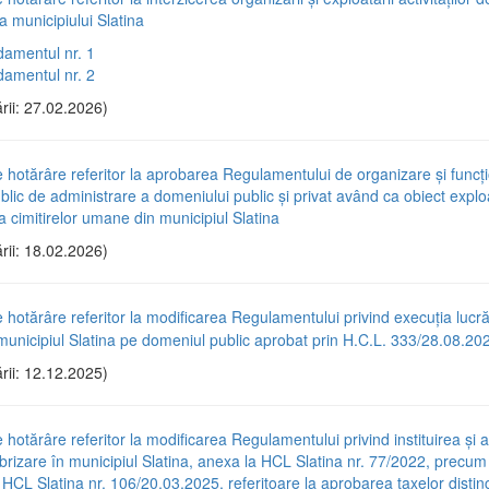
a municipiului Slatina
amentul nr. 1
amentul nr. 2
rii: 27.02.2026)
e hotărâre referitor la aprobarea Regulamentului de organizare și funcț
ublic de administrare a domeniului public și privat având ca obiect explo
a cimitirelor umane din municipiul Slatina
rii: 18.02.2026)
e hotărâre referitor la modificarea Regulamentului privind execuția lucră
n municipiul Slatina pe domeniul public aprobat prin H.C.L. 333/28.08.20
rii: 12.12.2025)
e hotărâre referitor la modificarea Regulamentului privind instituirea și 
brizare în municipiul Slatina, anexa la HCL Slatina nr. 77/2022, precum 
CL Slatina nr. 106/20.03.2025, referitoare la aprobarea taxelor distinc