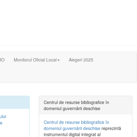
RO
Monitorul Oficial Local
Alegeri 2025
Centrul de resurse bibliografice în
domeniul guvernării deschise
ului
Centrul de resurse bibliografice în
xe
domeniul guvernării deschise
reprezintă
instrumentul digital integrat al