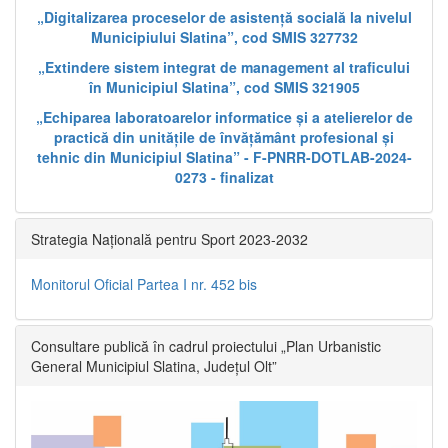
„Digitalizarea proceselor de asistență socială la nivelul
Municipiului Slatina”, cod SMIS 327732
„Extindere sistem integrat de management al traficului
în Municipiul Slatina”, cod SMIS 321905
„Echiparea laboratoarelor informatice și a atelierelor de
practică din unitățile de învățământ profesional și
tehnic din Municipiul Slatina” - F-PNRR-DOTLAB-2024-
0273 - finalizat
Strategia Națională pentru Sport 2023-2032
Monitorul Oficial Partea I nr. 452 bis
Consultare publică în cadrul proiectului „Plan Urbanistic
General Municipiul Slatina, Județul Olt”