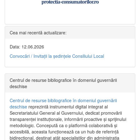
Cea mai recentă actualizare:
Data: 12.06.2026
Convocări / Invitaţii la şedinţele Consiliului Local
Centrul de resurse bibliografice în domeniul guvernării
deschise
Centrul de resurse bibliografice în domeniul guvernării
deschise
reprezintă instrumentul digital integrat al
Secretariatului General al Guvernului, dedicat promovării
transparenței instituționale, informării proactive și sprijinului
metodologic. Concepută ca o platformă colaborativă și
accesibilă, aceasta funcționează ca un hub de referință
bidirecțional, destinat atât specialiștilor din administrația