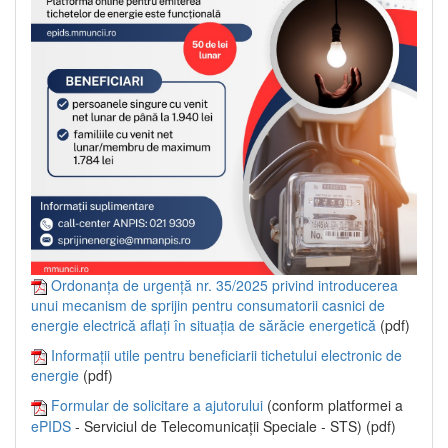
Ordonanța de urgență nr. 35/2025 privind introducerea
unui mecanism de sprijin pentru consumatorii casnici de
energie electrică aflați în situația de sărăcie energetică
(pdf)
Informații utile pentru beneficiarii tichetului electronic de
energie
(pdf)
Formular de solicitare a ajutorului
(conform platformei a
ePIDS
- Serviciul de Telecomunicații Speciale - STS) (pdf)