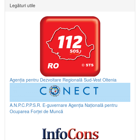
Legături utile
Agenția pentru Dezvoltare Regională Sud-Vest Oltenia
A.N.P.C.P.P.S.R.
E-guvernare
Agenția Națională pentru
Ocuparea Forței de Muncă