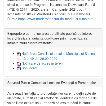
climă cuprinse în Programul Național de Dezvoltare Rurală
(PNDR) 2014 – 2020, aferent Campaniei 2021, pot fi
accesate pe site-ul Ministerului Agriculturii și Dezvoltării
Rurale
https://www.madr.ro/masuri-de-mediu-si-clima.html
Expropriere pentru lucrarea de utilitate publică de interes
local „Realizare variantă ocolitoare prin modernizarea
infrastructurii rutiere existente”
Hotărârea Consiliului Local al Municipiului Slatina
numărul 49 din 29.02.2020
Notificare de acces în teren
Convocare
Serviciul Public Comunitar Local de Evidență a Persoanelor
Adresează invitația tuturor cetățenilor care nu dețin acte de
identitate, sunt titulari ai actelor de identitate cu termenul de
valabilitate expirat sau urmează să expire până la sfârșitul