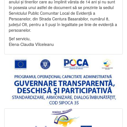
anului și tinerilor care au împlinit vârsta de 14 ani și nu sunt
în posesia unui astfel de document să se prezinte la sediul
Serviciului Public Comunitar Local de Evidență a
Persoanelor, din Strada Centura Basarabilor, numărul 8,
județul Olt, pentru a fi puși în legalitate pe linie de evidență a
persoanelor.
Șef serviciu,
Elena-Claudia Vîlceleanu