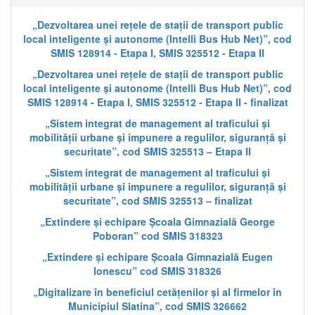
„Dezvoltarea unei rețele de stații de transport public
local inteligente și autonome (Intelli Bus Hub Net)”, cod
SMIS 128914 - Etapa I, SMIS 325512 - Etapa II
„Dezvoltarea unei rețele de stații de transport public
local inteligente și autonome (Intelli Bus Hub Net)”, cod
SMIS 128914 - Etapa I, SMIS 325512 - Etapa II - finalizat
„Sistem integrat de management al traficului și
mobilității urbane și impunere a regulilor, siguranță și
securitate”, cod SMIS 325513 – Etapa II
„Sistem integrat de management al traficului și
mobilității urbane și impunere a regulilor, siguranță și
securitate”, cod SMIS 325513 – finalizat
„Extindere și echipare Școala Gimnazială George
Poboran” cod SMIS 318323
„Extindere și echipare Școala Gimnazială Eugen
Ionescu” cod SMIS 318326
„Digitalizare în beneficiul cetățenilor și al firmelor în
Municipiul Slatina”, cod SMIS 326662