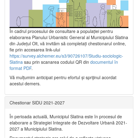
În cadrul procesului de consultare a populaţiei pentru
elaborarea Planului Urbanistic General al Municipiului Slatina
din Județul Olt, vă invităm să completați chestionarul online,
fie prin accesarea link-ului
https://survey.alchemer.eu/s3/90726107/Studiu-sociologic-
Slatina
sau prin scanarea codului QR din
documentul în
format PDF
.
Vă mulţumim anticipat pentru efortul şi sprijinul acordat
acestui demers.
Chestionar SIDU 2021-2027
În perioada actuală, Municipiul Slatina este în procesul de
elaborare a Strategiei Integrate de Dezvoltare Urbană 2021‐
2027 a Municipiului Slatina.