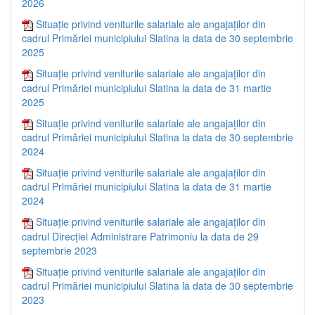
2026
Situație privind veniturile salariale ale angajaților din
cadrul Primăriei municipiului Slatina la data de 30 septembrie
2025
Situație privind veniturile salariale ale angajaților din
cadrul Primăriei municipiului Slatina la data de 31 martie
2025
Situație privind veniturile salariale ale angajaților din
cadrul Primăriei municipiului Slatina la data de 30 septembrie
2024
Situație privind veniturile salariale ale angajaților din
cadrul Primăriei municipiului Slatina la data de 31 martie
2024
Situație privind veniturile salariale ale angajaților din
cadrul Direcției Administrare Patrimoniu la data de 29
septembrie 2023
Situație privind veniturile salariale ale angajaților din
cadrul Primăriei municipiului Slatina la data de 30 septembrie
2023