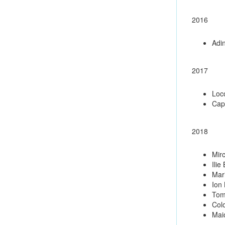
2016
Adi
2017
Loc
Cap
2018
Mir
Ilie
Mar
Ion
Tom
Colo
Mai