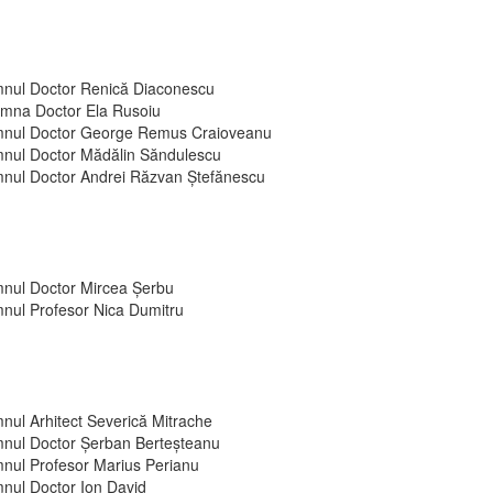
nul Doctor Renică Diaconescu
mna Doctor Ela Rusoiu
nul Doctor George Remus Craioveanu
nul Doctor Mădălin Săndulescu
nul Doctor Andrei Răzvan Ștefănescu
nul Doctor Mircea Șerbu
nul Profesor Nica Dumitru
nul Arhitect Severică Mitrache
nul Doctor Șerban Berteșteanu
nul Profesor Marius Perianu
nul Doctor Ion David