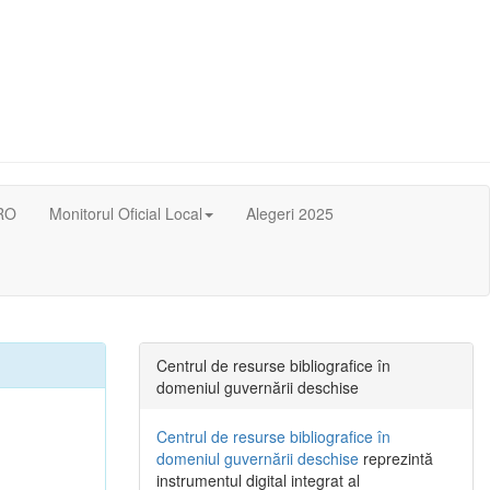
RO
Monitorul Oficial Local
Alegeri 2025
Centrul de resurse bibliografice în
domeniul guvernării deschise
Centrul de resurse bibliografice în
domeniul guvernării deschise
reprezintă
instrumentul digital integrat al