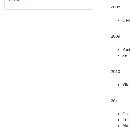
2008
Geo
2009
Vasi
Zef
2010
Vita
2011
Clau
Emi
Marc