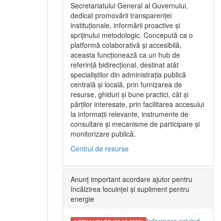
Secretariatului General al Guvernului,
dedicat promovării transparenței
instituționale, informării proactive și
sprijinului metodologic. Concepută ca o
platformă colaborativă și accesibilă,
aceasta funcționează ca un hub de
referință bidirecțional, destinat atât
specialiștilor din administrația publică
centrală și locală, prin furnizarea de
resurse, ghiduri și bune practici, cât și
părților interesate, prin facilitarea accesului
la informații relevante, instrumente de
consultare și mecanisme de participare și
monitorizare publică.
Centrul de resurse
Anunț important acordare ajutor pentru
încălzirea locuinței și supliment pentru
energie