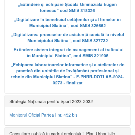
„Extindere și echipare Școala Gimnazială Eugen
Ionescu” cod SMIS 318326
„Digitalizare în beneficiul cetățenilor și al firmelor în
Municipiul Slatina”, cod SMIS 326662
„Digitalizarea proceselor de asistență socială la nivelul
Municipiului Slatina”, cod SMIS 327732
„Extindere sistem integrat de management al traficului
în Municipiul Slatina”, cod SMIS 321905
„Echiparea laboratoarelor informatice și a atelierelor de
practică din unitățile de învățământ profesional și
tehnic din Municipiul Slatina” - F-PNRR-DOTLAB-2024-
0273 - finalizat
Strategia Națională pentru Sport 2023-2032
Monitorul Oficial Partea I nr. 452 bis
Consultare publică în cadrul proiectului „Plan Urbanistic