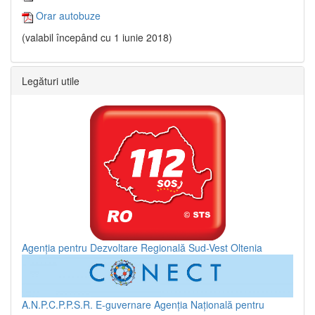
Orar autobuze
(valabil începând cu 1 iunie 2018)
Legături utile
Agenția pentru Dezvoltare Regională Sud-Vest Oltenia
A.N.P.C.P.P.S.R.
E-guvernare
Agenția Națională pentru