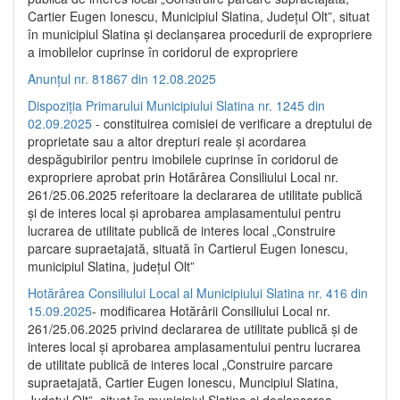
Cartier Eugen Ionescu, Municipiul Slatina, Județul Olt”, situat
în municipiul Slatina și declanșarea procedurii de expropriere
a imobilelor cuprinse în coridorul de expropriere
Anunțul nr. 81867 din 12.08.2025
Dispoziția Primarului Municipiului Slatina nr. 1245 din
02.09.2025
- constituirea comisiei de verificare a dreptului de
proprietate sau a altor drepturi reale și acordarea
despăgubirilor pentru imobilele cuprinse în coridorul de
expropriere aprobat prin Hotărârea Consiliului Local nr.
261/25.06.2025 referitoare la declararea de utilitate publică
și de interes local și aprobarea amplasamentului pentru
lucrarea de utilitate publică de interes local „Construire
parcare supraetajată, situată în Cartierul Eugen Ionescu,
municipiul Slatina, județul Olt”
Hotărârea Consiliului Local al Municipiului Slatina nr. 416 din
15.09.2025
- modificarea Hotărârii Consiliului Local nr.
261/25.06.2025 privind declararea de utilitate publică și de
interes local și aprobarea amplasamentului pentru lucrarea
de utilitate publică de interes local „Construire parcare
supraetajată, Cartier Eugen Ionescu, Muncipiul Slatina,