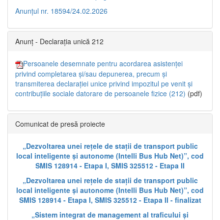
Anunțul nr. 18594/24.02.2026
Anunț - Declarația unică 212
Persoanele desemnate pentru acordarea asistenței
privind completarea și/sau depunerea, precum și
transmiterea declarației unice privind impozitul pe venit și
contribuțiile sociale datorare de persoanele fizice (212)
(pdf)
Comunicat de presă proiecte
„Dezvoltarea unei rețele de stații de transport public
local inteligente și autonome (Intelli Bus Hub Net)”, cod
SMIS 128914 - Etapa I, SMIS 325512 - Etapa II
„Dezvoltarea unei rețele de stații de transport public
local inteligente și autonome (Intelli Bus Hub Net)”, cod
SMIS 128914 - Etapa I, SMIS 325512 - Etapa II - finalizat
„Sistem integrat de management al traficului și