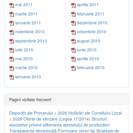
mai 2011
aprilie 2011
martie 2011
februarie 2011
ianuarie 2011
decembrie 2010
noiembrie 2010
octombrie 2010
septembrie 2010
august 2010
iulie 2010
iunie 2010
mai 2010
aprilie 2010
martie 2010
februarie 2010
ianuarie 2010
Pagini vizitate frecvent
Dispoziţii ale Primarului > 2026
Hotărâri ale Consiliului Local
> 2026
Oferte de vânzare (Legea 17/2014)
Structuri
asociative privind eliberarea atestatului de producător
Transparenţa decizională
Formulare cereri tip
Strategia de