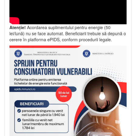
Atenție!
Acordarea suplimentului pentru energie (50
lei/lună) nu se face automat. Beneficiarii trebuie să depună o
cerere în platforma ePIDS, conform procedurii legale.