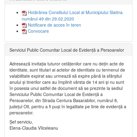
Hotărârea Consiliului Local al Municipiului Slatina
numărul 49 din 29.02.2020
Notificare de acces în teren
Convocare
Serviciul Public Comunitar Local de Evidență a Persoanelor
Adresează invitația tuturor cetățenilor care nu dețin acte de
identitate, sunt titulari ai actelor de identitate cu termenul de
valabilitate expirat sau urmează să expire până la sfârșitul
anului și tinerilor care au împlinit vârsta de 14 ani și nu sunt
în posesia unui astfel de document să se prezinte la sediul
Serviciului Public Comunitar Local de Evidență a
Persoanelor, din Strada Centura Basarabilor, numărul 8,
județul Olt, pentru a fi puși în legalitate pe linie de evidență a
persoanelor.
Șef serviciu,
Elena-Claudia Vîlceleanu