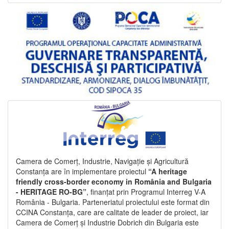
Camera de Comerț, Industrie, Navigație și Agricultură
Constanța are în implementare proiectul
“A heritage
friendly cross-border economy in România and Bulgaria
- HERITAGE RO-BG”
, finanțat prin Programul Interreg V-A
România - Bulgaria. Parteneriatul proiectului este format din
CCINA Constanța, care are calitate de leader de proiect, iar
Camera de Comerț și Industrie Dobrich din Bulgaria este