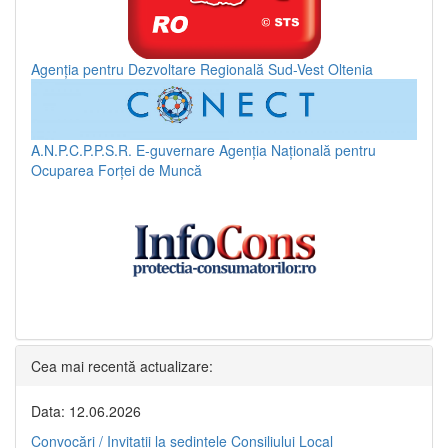
Agenția pentru Dezvoltare Regională Sud-Vest Oltenia
A.N.P.C.P.P.S.R.
E-guvernare
Agenția Națională pentru
Ocuparea Forței de Muncă
Cea mai recentă actualizare:
Data: 12.06.2026
Convocări / Invitaţii la şedinţele Consiliului Local