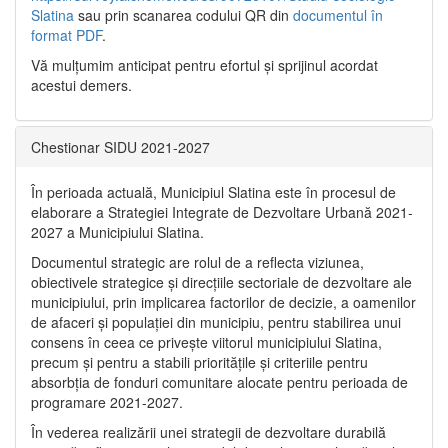
Slatina
sau prin scanarea codului QR din
documentul în
format PDF
.
Vă mulţumim anticipat pentru efortul şi sprijinul acordat
acestui demers.
Chestionar SIDU 2021-2027
În perioada actuală, Municipiul Slatina este în procesul de
elaborare a Strategiei Integrate de Dezvoltare Urbană 2021‐
2027 a Municipiului Slatina.
Documentul strategic are rolul de a reflecta viziunea,
obiectivele strategice și direcțiile sectoriale de dezvoltare ale
municipiului, prin implicarea factorilor de decizie, a oamenilor
de afaceri și populației din municipiu, pentru stabilirea unui
consens în ceea ce privește viitorul municipiului Slatina,
precum și pentru a stabili prioritățile și criteriile pentru
absorbția de fonduri comunitare alocate pentru perioada de
programare 2021-2027.
În vederea realizării unei strategii de dezvoltare durabilă