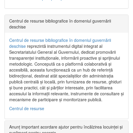
Centrul de resurse bibliografice în domeniul guvernării
deschise
Centrul de resurse bibliografice în domeniul guvernării
deschise
reprezintă instrumentul digital integrat al
Secretariatului General al Guvernului, dedicat promovării
transparenței instituționale, informării proactive și sprijinului
metodologic. Concepută ca o platformă colaborativă și
accesibilă, aceasta funcționează ca un hub de referință
bidirecțional, destinat atât specialiștilor din administrația
publică centrală și locală, prin furnizarea de resurse, ghiduri
și bune practici, cât și părților interesate, prin facilitarea
accesului la informații relevante, instrumente de consultare și
mecanisme de participare și monitorizare publică.
Centrul de resurse
Anunț important acordare ajutor pentru încălzirea locuinței și
supliment pentru energie