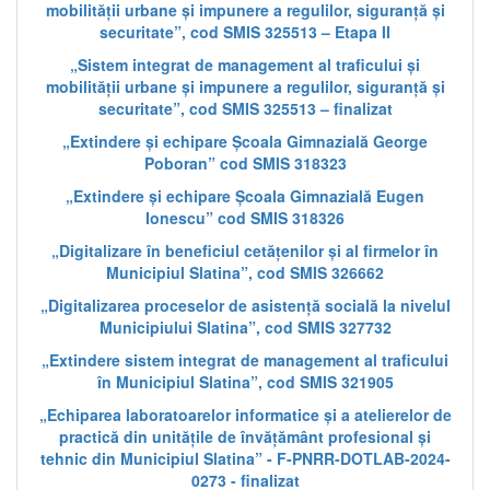
mobilității urbane și impunere a regulilor, siguranță și
securitate”, cod SMIS 325513 – Etapa II
„Sistem integrat de management al traficului și
mobilității urbane și impunere a regulilor, siguranță și
securitate”, cod SMIS 325513 – finalizat
„Extindere și echipare Școala Gimnazială George
Poboran” cod SMIS 318323
„Extindere și echipare Școala Gimnazială Eugen
Ionescu” cod SMIS 318326
„Digitalizare în beneficiul cetățenilor și al firmelor în
Municipiul Slatina”, cod SMIS 326662
„Digitalizarea proceselor de asistență socială la nivelul
Municipiului Slatina”, cod SMIS 327732
„Extindere sistem integrat de management al traficului
în Municipiul Slatina”, cod SMIS 321905
„Echiparea laboratoarelor informatice și a atelierelor de
practică din unitățile de învățământ profesional și
tehnic din Municipiul Slatina” - F-PNRR-DOTLAB-2024-
0273 - finalizat