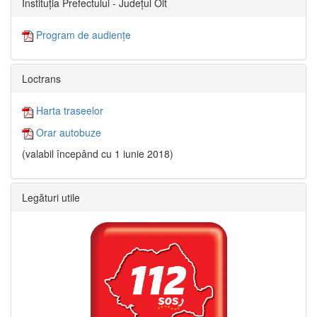
Instituția Prefectului - Județul Olt
Program de audiențe
Loctrans
Harta traseelor
Orar autobuze
(valabil începând cu 1 iunie 2018)
Legături utile