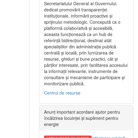
Secretariatului General al Guvernului,
dedicat promovării transparenței
instituționale, informării proactive și
sprijinului metodologic. Concepută ca o
platformă colaborativă și accesibilă,
aceasta funcționează ca un hub de
referință bidirecțional, destinat atât
specialiștilor din administrația publică
centrală și locală, prin furnizarea de
resurse, ghiduri și bune practici, cât și
părților interesate, prin facilitarea accesului
la informații relevante, instrumente de
consultare și mecanisme de participare și
monitorizare publică.
Centrul de resurse
Anunț important acordare ajutor pentru
încălzirea locuinței și supliment pentru
energie