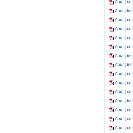
Anunț col
Anunț ind
Anunț col
Anunț col
Anunț col
Anunț col
Anunț ind
Anunț ind
Anunț col
Anunț col
Anunț col
Anunț ind
Anunț col
Anunț col
Anunț col