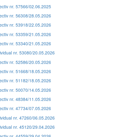
ectiv nr. 57566/02.06.2025
ectiv nr. 56308/28.05.2026
ectiv nr. 53918/22.05.2026
ectiv nr. 53359/21.05.2026
ectiv nr. 53340/21.05.2026
ividual nr. 53080/20.05.2026
ectiv nr. 52586/20.05.2026
ectiv nr. 51668/18.05.2026
ectiv nr. 51182/18.05.2026
ectiv nr. 50070/14.05.2026
ectiv nr. 48384/11.05.2026
ectiv nr. 47734/07.05.2026
ividual nr. 47260/06.05.2026
ividual nr. 45120/29.04.2026
ectiv nr. 44559/29.04.2026