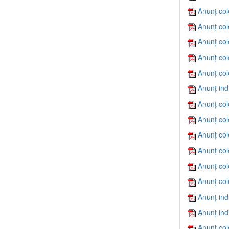
Anunț col
Anunț col
Anunț col
Anunț col
Anunț col
Anunț ind
Anunț col
Anunț col
Anunț col
Anunț col
Anunț col
Anunț col
Anunț ind
Anunț ind
Anunț col