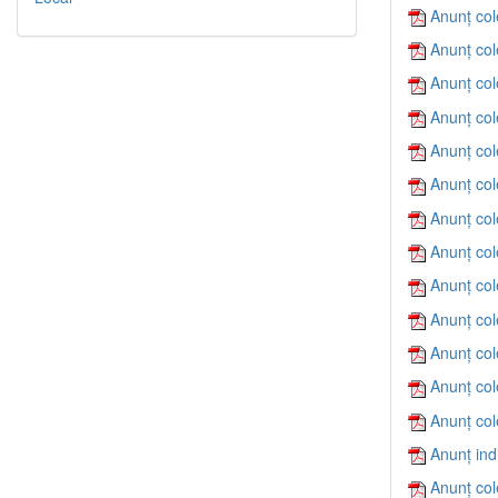
Anunț col
Anunț col
Anunț col
Anunț col
Anunț col
Anunț col
Anunț col
Anunț col
Anunț col
Anunț col
Anunț col
Anunț col
Anunț col
Anunț ind
Anunț col