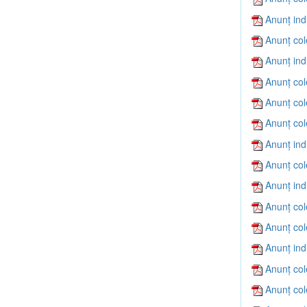
Anunț ind
Anunț col
Anunț ind
Anunț col
Anunț col
Anunț col
Anunț ind
Anunț col
Anunț ind
Anunț col
Anunț col
Anunț ind
Anunț col
Anunț col