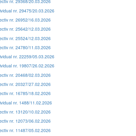
ectiv nr. 29368/20.03.2026
ividual nr. 29475/20.03.2026
ectiv nr. 26952/16.03.2026
ectiv nr. 25642/12.03.2026
ectiv nr. 25524/12.03.2026
ectiv nr. 24780/11.03.2026
ividual nr. 22259/05.03.2026
ividual nr. 19807/26.02.2026
ectiv nr. 20468/02.03.2026
ectiv nr. 20327/27.02.2026
ectiv nr. 16785/18.02.2026
ividual nr. 1488/11.02.2026
ectiv nr. 13120/10.02.2026
ectiv nr. 12073/06.02.2026
ectiv nr. 11487/05.02.2026