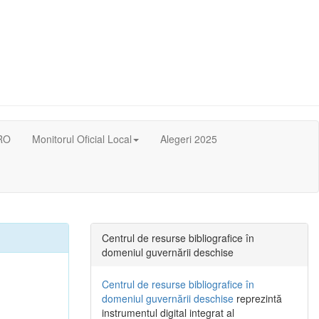
RO
Monitorul Oficial Local
Alegeri 2025
Centrul de resurse bibliografice în
domeniul guvernării deschise
Centrul de resurse bibliografice în
domeniul guvernării deschise
reprezintă
instrumentul digital integrat al