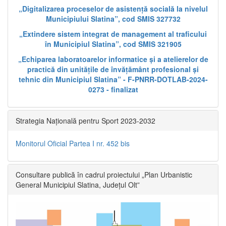
„Digitalizarea proceselor de asistență socială la nivelul
Municipiului Slatina”, cod SMIS 327732
„Extindere sistem integrat de management al traficului
în Municipiul Slatina”, cod SMIS 321905
„Echiparea laboratoarelor informatice și a atelierelor de
practică din unitățile de învățământ profesional și
tehnic din Municipiul Slatina” - F-PNRR-DOTLAB-2024-
0273 - finalizat
Strategia Națională pentru Sport 2023-2032
Monitorul Oficial Partea I nr. 452 bis
Consultare publică în cadrul proiectului „Plan Urbanistic
General Municipiul Slatina, Județul Olt”