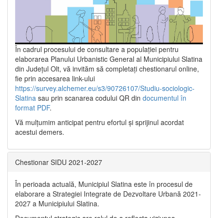
În cadrul procesului de consultare a populaţiei pentru
elaborarea Planului Urbanistic General al Municipiului Slatina
din Județul Olt, vă invităm să completați chestionarul online,
fie prin accesarea link-ului
https://survey.alchemer.eu/s3/90726107/Studiu-sociologic-
Slatina
sau prin scanarea codului QR din
documentul în
format PDF
.
Vă mulţumim anticipat pentru efortul şi sprijinul acordat
acestui demers.
Chestionar SIDU 2021-2027
În perioada actuală, Municipiul Slatina este în procesul de
elaborare a Strategiei Integrate de Dezvoltare Urbană 2021‐
2027 a Municipiului Slatina.