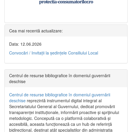
Cea mai recentă actualizare:
Data: 12.06.2026
Convocări / Invitaţii la şedinţele Consiliului Local
Centrul de resurse bibliografice în domeniul guvernării
deschise
Centrul de resurse bibliografice în domeniul guvernării
deschise
reprezintă instrumentul digital integrat al
Secretariatului General al Guvernului, dedicat promovării
transparenței instituționale, informării proactive și sprijinului
metodologic. Concepută ca o platformă colaborativă și
accesibilă, aceasta funcționează ca un hub de referință
bidirecțional, destinat atât specialiștilor din administrația