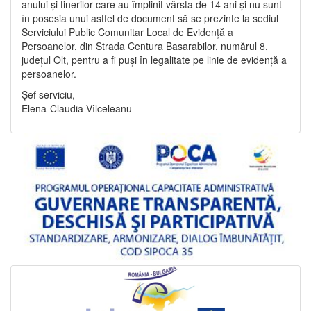
anului și tinerilor care au împlinit vârsta de 14 ani și nu sunt
în posesia unui astfel de document să se prezinte la sediul
Serviciului Public Comunitar Local de Evidență a
Persoanelor, din Strada Centura Basarabilor, numărul 8,
județul Olt, pentru a fi puși în legalitate pe linie de evidență a
persoanelor.
Șef serviciu,
Elena-Claudia Vîlceleanu