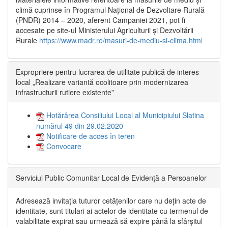
climă cuprinse în Programul Național de Dezvoltare Rurală
(PNDR) 2014 – 2020, aferent Campaniei 2021, pot fi
accesate pe site-ul Ministerului Agriculturii și Dezvoltării
Rurale
https://www.madr.ro/masuri-de-mediu-si-clima.html
Expropriere pentru lucrarea de utilitate publică de interes
local „Realizare variantă ocolitoare prin modernizarea
infrastructurii rutiere existente”
Hotărârea Consiliului Local al Municipiului Slatina
numărul 49 din 29.02.2020
Notificare de acces în teren
Convocare
Serviciul Public Comunitar Local de Evidență a Persoanelor
Adresează invitația tuturor cetățenilor care nu dețin acte de
identitate, sunt titulari ai actelor de identitate cu termenul de
valabilitate expirat sau urmează să expire până la sfârșitul