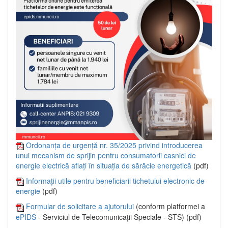
Ordonanța de urgență nr. 35/2025 privind introducerea
unui mecanism de sprijin pentru consumatorii casnici de
energie electrică aflați în situația de sărăcie energetică
(pdf)
Informații utile pentru beneficiarii tichetului electronic de
energie
(pdf)
Formular de solicitare a ajutorului
(conform platformei a
ePIDS
- Serviciul de Telecomunicații Speciale - STS) (pdf)