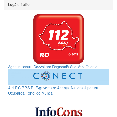
Legături utile
Agenția pentru Dezvoltare Regională Sud-Vest Oltenia
A.N.P.C.P.P.S.R.
E-guvernare
Agenția Națională pentru
Ocuparea Forței de Muncă