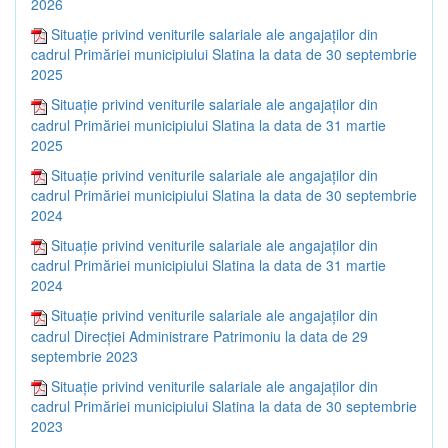
2026
Situație privind veniturile salariale ale angajaților din
cadrul Primăriei municipiului Slatina la data de 30 septembrie
2025
Situație privind veniturile salariale ale angajaților din
cadrul Primăriei municipiului Slatina la data de 31 martie
2025
Situație privind veniturile salariale ale angajaților din
cadrul Primăriei municipiului Slatina la data de 30 septembrie
2024
Situație privind veniturile salariale ale angajaților din
cadrul Primăriei municipiului Slatina la data de 31 martie
2024
Situație privind veniturile salariale ale angajaților din
cadrul Direcției Administrare Patrimoniu la data de 29
septembrie 2023
Situație privind veniturile salariale ale angajaților din
cadrul Primăriei municipiului Slatina la data de 30 septembrie
2023