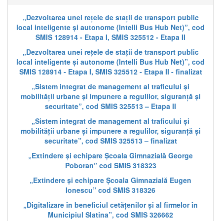
„Dezvoltarea unei rețele de stații de transport public
local inteligente și autonome (Intelli Bus Hub Net)”, cod
SMIS 128914 - Etapa I, SMIS 325512 - Etapa II
„Dezvoltarea unei rețele de stații de transport public
local inteligente și autonome (Intelli Bus Hub Net)”, cod
SMIS 128914 - Etapa I, SMIS 325512 - Etapa II - finalizat
„Sistem integrat de management al traficului și
mobilității urbane și impunere a regulilor, siguranță și
securitate”, cod SMIS 325513 – Etapa II
„Sistem integrat de management al traficului și
mobilității urbane și impunere a regulilor, siguranță și
securitate”, cod SMIS 325513 – finalizat
„Extindere și echipare Școala Gimnazială George
Poboran” cod SMIS 318323
„Extindere și echipare Școala Gimnazială Eugen
Ionescu” cod SMIS 318326
„Digitalizare în beneficiul cetățenilor și al firmelor în
Municipiul Slatina”, cod SMIS 326662