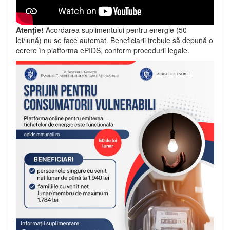
Atenție!
Acordarea suplimentului pentru energie (50
lei/lună) nu se face automat. Beneficiarii trebuie să depună o
cerere în platforma ePIDS, conform procedurii legale.