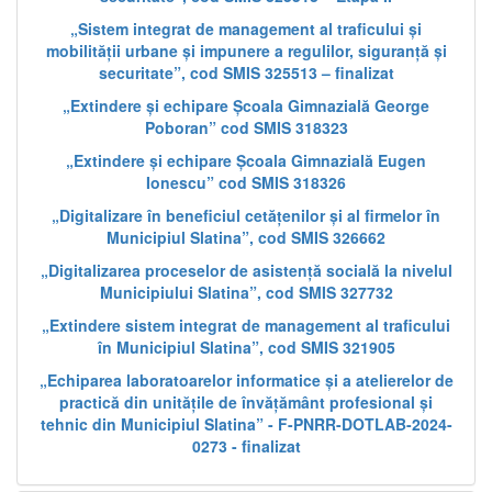
„Sistem integrat de management al traficului și
mobilității urbane și impunere a regulilor, siguranță și
securitate”, cod SMIS 325513 – finalizat
„Extindere și echipare Școala Gimnazială George
Poboran” cod SMIS 318323
„Extindere și echipare Școala Gimnazială Eugen
Ionescu” cod SMIS 318326
„Digitalizare în beneficiul cetățenilor și al firmelor în
Municipiul Slatina”, cod SMIS 326662
„Digitalizarea proceselor de asistență socială la nivelul
Municipiului Slatina”, cod SMIS 327732
„Extindere sistem integrat de management al traficului
în Municipiul Slatina”, cod SMIS 321905
„Echiparea laboratoarelor informatice și a atelierelor de
practică din unitățile de învățământ profesional și
tehnic din Municipiul Slatina” - F-PNRR-DOTLAB-2024-
0273 - finalizat