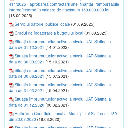
414/2025 - aprobarea contractării unei finanțări rambursabile
interne/externe în valoare de maximum 150.000.000 lei
(18.09.2025)
Serviciul datoriei publice locale
(01.09.2025)
Gradul de îndatorare a bugetului local
(01.09.2025)
Situația împrumuturilor active la nivelul UAT Slatina la
data de 31.12.2021
(14.01.2022)
Situația împrumuturilor active la nivelul UAT Slatina la
data de 30.09.2021
(15.10.2021)
Situația împrumuturilor active la nivelul UAT Slatina la
data de 30.06.2021
(15.07.2021)
Situația împrumuturilor active la nivelul UAT Slatina la
data de 31.03.2021
(15.04.2021)
Situația împrumuturilor active la nivelul UAT Slatina la
data de 31.12.2020
(08.02.2021)
Hotărârea Consiliului Local al Municipiului Slatina nr. 139
din 23.07.2020
(18.08.2020)
Situația împrumuturilor active la nivelul UAT Slatina la