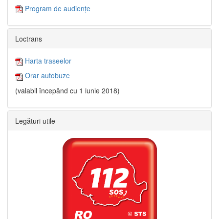
Program de audiențe
Loctrans
Harta traseelor
Orar autobuze
(valabil începând cu 1 iunie 2018)
Legături utile