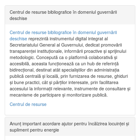
Centrul de resurse bibliografice în domeniul guvernării
deschise
Centrul de resurse bibliografice în domeniul guvernării
deschise
reprezintă instrumentul digital integrat al
Secretariatului General al Guvernului, dedicat promovării
transparenței instituționale, informării proactive și sprijinului
metodologic. Concepută ca o platformă colaborativă și
accesibilă, aceasta funcționează ca un hub de referință
bidirecțional, destinat atât specialiștilor din administrația
publică centrală și locală, prin furnizarea de resurse, ghiduri
și bune practici, cât și părților interesate, prin facilitarea
accesului la informații relevante, instrumente de consultare și
mecanisme de participare și monitorizare publică.
Centrul de resurse
Anunț important acordare ajutor pentru încălzirea locuinței și
supliment pentru energie