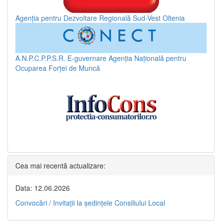
Agenția pentru Dezvoltare Regională Sud-Vest Oltenia
A.N.P.C.P.P.S.R.
E-guvernare
Agenția Națională pentru
Ocuparea Forței de Muncă
Cea mai recentă actualizare:
Data: 12.06.2026
Convocări / Invitaţii la şedinţele Consiliului Local