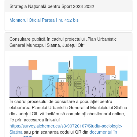
Strategia Națională pentru Sport 2023-2032
Monitorul Oficial Partea I nr. 452 bis
Consultare publică în cadrul proiectului „Plan Urbanistic
General Municipiul Slatina, Județul Olt”
În cadrul procesului de consultare a populaţiei pentru
elaborarea Planului Urbanistic General al Municipiului Slatina
din Județul Olt, vă invităm să completați chestionarul online,
fie prin accesarea link-ului
https://survey.alchemer.eu/s3/90726107/Studiu-sociologic-
Slatina
sau prin scanarea codului QR din
documentul în