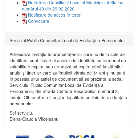
Hotărârea Consiliului Local al Municipiului Slatina
numărul 49 din 29.02.2020
Notificare de acces în teren
Convocare
Serviciul Public Comunitar Local de Evidență a Persoanelor
Adresează invitația tuturor cetățenilor care nu dețin acte de
identitate, sunt titulari ai actelor de identitate cu termenul de
valabilitate expirat sau urmează să expire până la sfârșitul
anului și tinerilor care au împlinit vârsta de 14 ani și nu sunt
în posesia unui astfel de document să se prezinte la sediul
Serviciului Public Comunitar Local de Evidență a
Persoanelor, din Strada Centura Basarabilor, numărul 8,
județul Olt, pentru a fi puși în legalitate pe linie de evidență a
persoanelor.
Șef serviciu,
Elena-Claudia Vîlceleanu