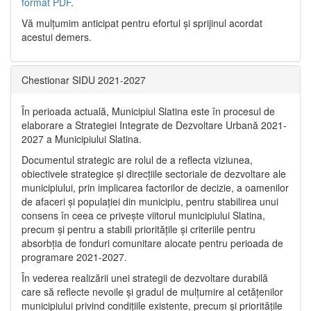
format PDF
.
Vă mulţumim anticipat pentru efortul şi sprijinul acordat
acestui demers.
Chestionar SIDU 2021-2027
În perioada actuală, Municipiul Slatina este în procesul de
elaborare a Strategiei Integrate de Dezvoltare Urbană 2021‐
2027 a Municipiului Slatina.
Documentul strategic are rolul de a reflecta viziunea,
obiectivele strategice și direcțiile sectoriale de dezvoltare ale
municipiului, prin implicarea factorilor de decizie, a oamenilor
de afaceri și populației din municipiu, pentru stabilirea unui
consens în ceea ce privește viitorul municipiului Slatina,
precum și pentru a stabili prioritățile și criteriile pentru
absorbția de fonduri comunitare alocate pentru perioada de
programare 2021-2027.
În vederea realizării unei strategii de dezvoltare durabilă
care să reflecte nevoile și gradul de mulțumire al cetățenilor
municipiului privind condițiile existente, precum și prioritățile