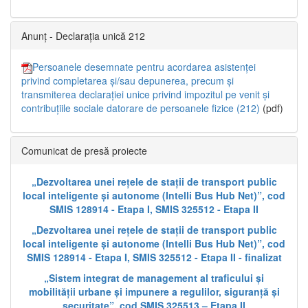
Anunț - Declarația unică 212
Persoanele desemnate pentru acordarea asistenței
privind completarea și/sau depunerea, precum și
transmiterea declarației unice privind impozitul pe venit și
contribuțiile sociale datorare de persoanele fizice (212)
(pdf)
Comunicat de presă proiecte
„Dezvoltarea unei rețele de stații de transport public
local inteligente și autonome (Intelli Bus Hub Net)”, cod
SMIS 128914 - Etapa I, SMIS 325512 - Etapa II
„Dezvoltarea unei rețele de stații de transport public
local inteligente și autonome (Intelli Bus Hub Net)”, cod
SMIS 128914 - Etapa I, SMIS 325512 - Etapa II - finalizat
„Sistem integrat de management al traficului și
mobilității urbane și impunere a regulilor, siguranță și
securitate”, cod SMIS 325513 – Etapa II