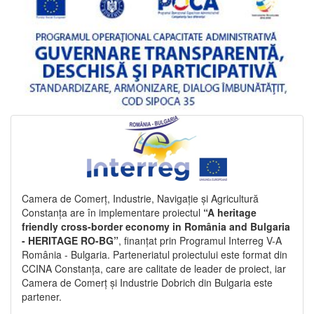
Camera de Comerț, Industrie, Navigație și Agricultură
Constanța are în implementare proiectul
“A heritage
friendly cross-border economy in România and Bulgaria
- HERITAGE RO-BG”
, finanțat prin Programul Interreg V-A
România - Bulgaria. Parteneriatul proiectului este format din
CCINA Constanța, care are calitate de leader de proiect, iar
Camera de Comerț și Industrie Dobrich din Bulgaria este
partener.