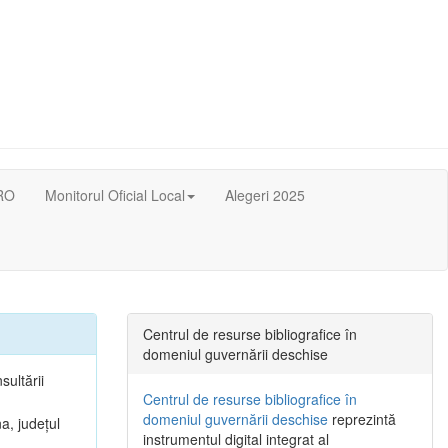
RO
Monitorul Oficial Local
Alegeri 2025
Centrul de resurse bibliografice în
domeniul guvernării deschise
sultării
Centrul de resurse bibliografice în
domeniul guvernării deschise
reprezintă
a, județul
instrumentul digital integrat al