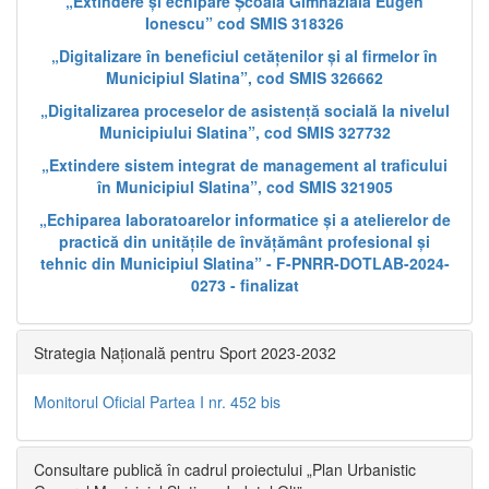
„Extindere și echipare Școala Gimnazială Eugen
Ionescu” cod SMIS 318326
„Digitalizare în beneficiul cetățenilor și al firmelor în
Municipiul Slatina”, cod SMIS 326662
„Digitalizarea proceselor de asistență socială la nivelul
Municipiului Slatina”, cod SMIS 327732
„Extindere sistem integrat de management al traficului
în Municipiul Slatina”, cod SMIS 321905
„Echiparea laboratoarelor informatice și a atelierelor de
practică din unitățile de învățământ profesional și
tehnic din Municipiul Slatina” - F-PNRR-DOTLAB-2024-
0273 - finalizat
Strategia Națională pentru Sport 2023-2032
Monitorul Oficial Partea I nr. 452 bis
Consultare publică în cadrul proiectului „Plan Urbanistic