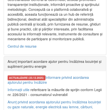
transparenței instituționale, informării proactive și sprijinului
metodologic. Concepută ca o platformă colaborativă și
accesibilă, aceasta funcționează ca un hub de referință
bidirecțional, destinat atât specialiștilor din administrația
publică centrală și locală, prin furnizarea de resurse, ghiduri
și bune practici, cât și părților interesate, prin facilitarea
accesului la informații relevante, instrumente de consultare și
mecanisme de participare și monitorizare publică.
Centrul de resurse
Anunț important acordare ajutor pentru încălzirea locuinței și
supliment pentru energie
Informare privind acordarea
ACTUALIZARE (23.12.2025)
ajutorului pentru încălzire
Informații utile
referitoare la măsurile de sprijin conform Legii
nr. 226/2021 - consumatorul vulnerabil
Anunț privind acordarea ajutorului pentru încălzirea locuinței
cu gaze naturale, energie electrică sau lemne, cărbuni,