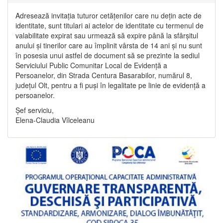
Adresează invitația tuturor cetățenilor care nu dețin acte de
identitate, sunt titulari ai actelor de identitate cu termenul de
valabilitate expirat sau urmează să expire până la sfârșitul
anului și tinerilor care au împlinit vârsta de 14 ani și nu sunt
în posesia unui astfel de document să se prezinte la sediul
Serviciului Public Comunitar Local de Evidență a
Persoanelor, din Strada Centura Basarabilor, numărul 8,
județul Olt, pentru a fi puși în legalitate pe linie de evidență a
persoanelor.
Șef serviciu,
Elena-Claudia Vîlceleanu