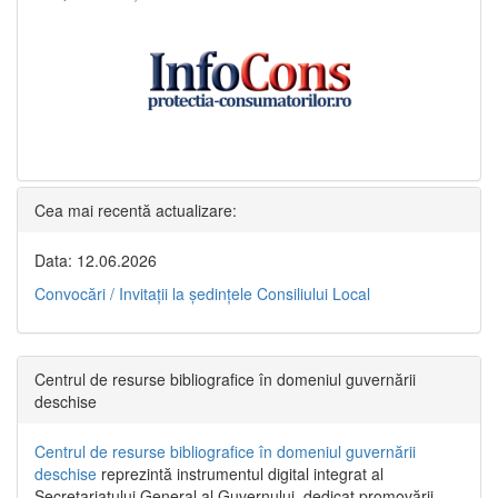
Cea mai recentă actualizare:
Data: 12.06.2026
Convocări / Invitaţii la şedinţele Consiliului Local
Centrul de resurse bibliografice în domeniul guvernării
deschise
Centrul de resurse bibliografice în domeniul guvernării
deschise
reprezintă instrumentul digital integrat al
Secretariatului General al Guvernului, dedicat promovării