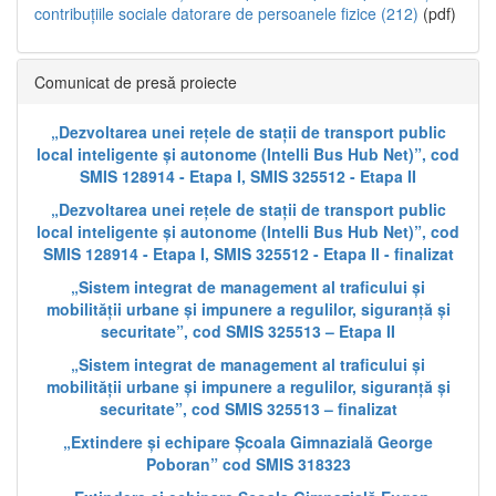
contribuțiile sociale datorare de persoanele fizice (212)
(pdf)
Comunicat de presă proiecte
„Dezvoltarea unei rețele de stații de transport public
local inteligente și autonome (Intelli Bus Hub Net)”, cod
SMIS 128914 - Etapa I, SMIS 325512 - Etapa II
„Dezvoltarea unei rețele de stații de transport public
local inteligente și autonome (Intelli Bus Hub Net)”, cod
SMIS 128914 - Etapa I, SMIS 325512 - Etapa II - finalizat
„Sistem integrat de management al traficului și
mobilității urbane și impunere a regulilor, siguranță și
securitate”, cod SMIS 325513 – Etapa II
„Sistem integrat de management al traficului și
mobilității urbane și impunere a regulilor, siguranță și
securitate”, cod SMIS 325513 – finalizat
„Extindere și echipare Școala Gimnazială George
Poboran” cod SMIS 318323