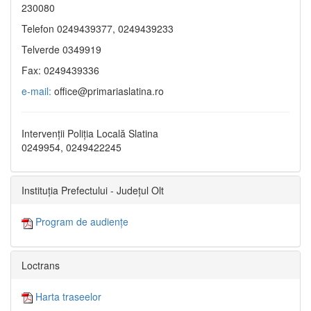
230080
Telefon 0249439377, 0249439233
Telverde 0349919
Fax: 0249439336
e-mail:
office@primariaslatina.ro
Intervenții Poliția Locală Slatina
0249954, 0249422245
Instituția Prefectului - Județul Olt
Program de audiențe
Loctrans
Harta traseelor