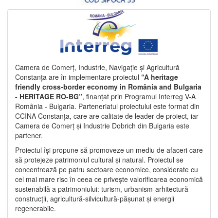
Camera de Comerț, Industrie, Navigație și Agricultură
Constanța are în implementare proiectul
“A heritage
friendly cross-border economy in România and Bulgaria
- HERITAGE RO-BG”
, finanțat prin Programul Interreg V-A
România - Bulgaria. Parteneriatul proiectului este format din
CCINA Constanța, care are calitate de leader de proiect, iar
Camera de Comerț și Industrie Dobrich din Bulgaria este
partener.
Proiectul își propune să promoveze un mediu de afaceri care
să protejeze patrimoniul cultural și natural. Proiectul se
concentrează pe patru sectoare economice, considerate cu
cel mai mare risc în ceea ce privește valorificarea economică
sustenabilă a patrimoniului: turism, urbanism-arhitectură-
construcții, agricultură-silvicultură-pășunat și energii
regenerabile.