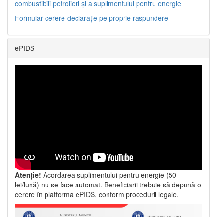
combustibili petrolieri și a suplimentului pentru energie
Formular cerere-declarație pe proprie răspundere
ePIDS
Atenție!
Acordarea suplimentului pentru energie (50
lei/lună) nu se face automat. Beneficiarii trebuie să depună o
cerere în platforma ePIDS, conform procedurii legale.