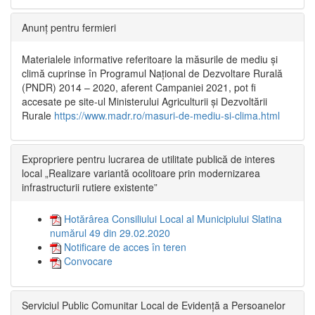
Anunț pentru fermieri
Materialele informative referitoare la măsurile de mediu și
climă cuprinse în Programul Național de Dezvoltare Rurală
(PNDR) 2014 – 2020, aferent Campaniei 2021, pot fi
accesate pe site-ul Ministerului Agriculturii și Dezvoltării
Rurale
https://www.madr.ro/masuri-de-mediu-si-clima.html
Expropriere pentru lucrarea de utilitate publică de interes
local „Realizare variantă ocolitoare prin modernizarea
infrastructurii rutiere existente”
Hotărârea Consiliului Local al Municipiului Slatina
numărul 49 din 29.02.2020
Notificare de acces în teren
Convocare
Serviciul Public Comunitar Local de Evidență a Persoanelor