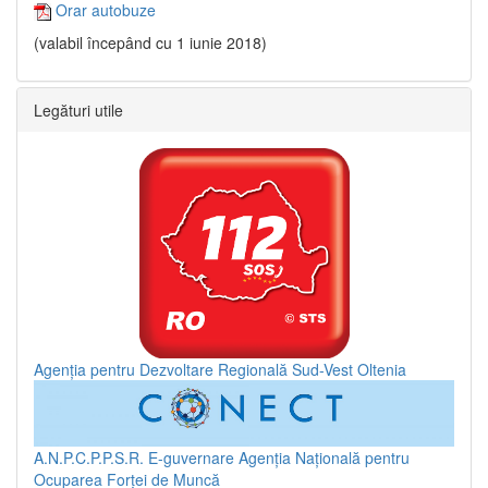
Orar autobuze
(valabil începând cu 1 iunie 2018)
Legături utile
Agenția pentru Dezvoltare Regională Sud-Vest Oltenia
A.N.P.C.P.P.S.R.
E-guvernare
Agenția Națională pentru
Ocuparea Forței de Muncă