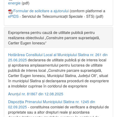
energie
(pdf)
Formular de solicitare a ajutorului
(conform platformei a
ePIDS
- Serviciul de Telecomunicații Speciale - STS) (pdf)
Exproprierea pentru cauză de utilitate publică pentru
realizarea obiectivului „Construire parcare supraetajată,
Cartier Eugen Ionescu”
Hotărârea Consiliului Local al Municipiului Slatina nr. 261 din
25.06.2025
declararea de utilitate publică și de interes local
și aprobarea amplasamentului pentru lucrarea de utilitate
publică de interes local „Construire parcare supraetajată,
Cartier Eugen Ionescu, Municipiul Slatina, Județul Olt”, situat
în municipiul Slatina și declanșarea procedurii de expropriere
a imobilelor cuprinse în coridorul de expropriere
Anunțul nr. 81867 din 12.08.2025
Dispoziția Primarului Municipiului Slatina nr. 1245 din
02.09.2025
- constituirea comisiei de verificare a dreptului de
proprietate sau a altor drepturi reale și acordarea