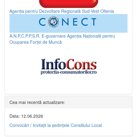
Agenția pentru Dezvoltare Regională Sud-Vest Oltenia
A.N.P.C.P.P.S.R.
E-guvernare
Agenția Națională pentru
Ocuparea Forței de Muncă
Cea mai recentă actualizare:
Data: 12.06.2026
Convocări / Invitaţii la şedinţele Consiliului Local