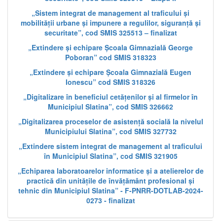
„Sistem integrat de management al traficului și
mobilității urbane și impunere a regulilor, siguranță și
securitate”, cod SMIS 325513 – finalizat
„Extindere și echipare Școala Gimnazială George
Poboran” cod SMIS 318323
„Extindere și echipare Școala Gimnazială Eugen
Ionescu” cod SMIS 318326
„Digitalizare în beneficiul cetățenilor și al firmelor în
Municipiul Slatina”, cod SMIS 326662
„Digitalizarea proceselor de asistență socială la nivelul
Municipiului Slatina”, cod SMIS 327732
„Extindere sistem integrat de management al traficului
în Municipiul Slatina”, cod SMIS 321905
„Echiparea laboratoarelor informatice și a atelierelor de
practică din unitățile de învățământ profesional și
tehnic din Municipiul Slatina” - F-PNRR-DOTLAB-2024-
0273 - finalizat