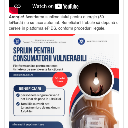
Atenție!
Acordarea suplimentului pentru energie (50
lei/lună) nu se face automat. Beneficiarii trebuie să depună o
cerere în platforma ePIDS, conform procedurii legale.