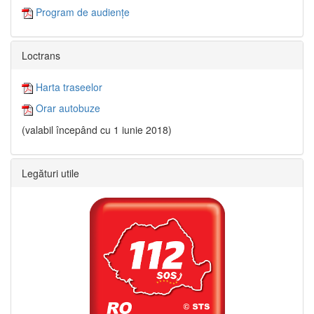
Program de audiențe
Loctrans
Harta traseelor
Orar autobuze
(valabil începând cu 1 iunie 2018)
Legături utile