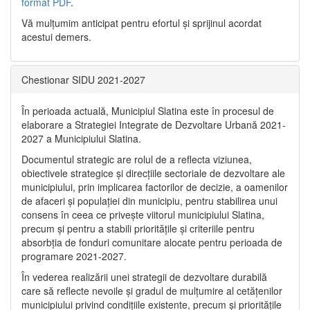
format PDF
.
Vă mulţumim anticipat pentru efortul şi sprijinul acordat
acestui demers.
Chestionar SIDU 2021-2027
În perioada actuală, Municipiul Slatina este în procesul de
elaborare a Strategiei Integrate de Dezvoltare Urbană 2021‐
2027 a Municipiului Slatina.
Documentul strategic are rolul de a reflecta viziunea,
obiectivele strategice și direcțiile sectoriale de dezvoltare ale
municipiului, prin implicarea factorilor de decizie, a oamenilor
de afaceri și populației din municipiu, pentru stabilirea unui
consens în ceea ce privește viitorul municipiului Slatina,
precum și pentru a stabili prioritățile și criteriile pentru
absorbția de fonduri comunitare alocate pentru perioada de
programare 2021-2027.
În vederea realizării unei strategii de dezvoltare durabilă
care să reflecte nevoile și gradul de mulțumire al cetățenilor
municipiului privind condițiile existente, precum și prioritățile