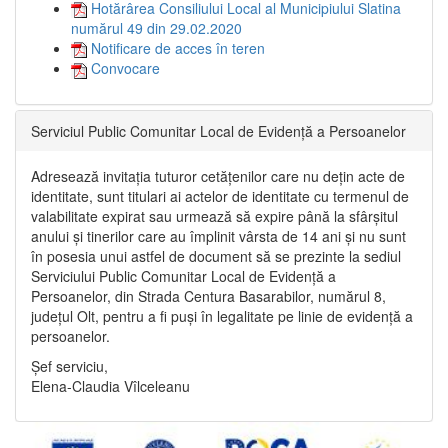
Hotărârea Consiliului Local al Municipiului Slatina
numărul 49 din 29.02.2020
Notificare de acces în teren
Convocare
Serviciul Public Comunitar Local de Evidență a Persoanelor
Adresează invitația tuturor cetățenilor care nu dețin acte de
identitate, sunt titulari ai actelor de identitate cu termenul de
valabilitate expirat sau urmează să expire până la sfârșitul
anului și tinerilor care au împlinit vârsta de 14 ani și nu sunt
în posesia unui astfel de document să se prezinte la sediul
Serviciului Public Comunitar Local de Evidență a
Persoanelor, din Strada Centura Basarabilor, numărul 8,
județul Olt, pentru a fi puși în legalitate pe linie de evidență a
persoanelor.
Șef serviciu,
Elena-Claudia Vîlceleanu