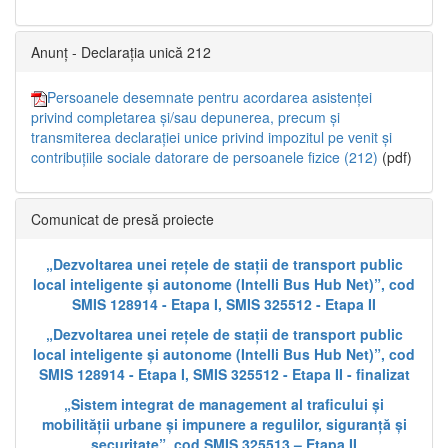
Anunț - Declarația unică 212
Persoanele desemnate pentru acordarea asistenței
privind completarea și/sau depunerea, precum și
transmiterea declarației unice privind impozitul pe venit și
contribuțiile sociale datorare de persoanele fizice (212)
(pdf)
Comunicat de presă proiecte
„Dezvoltarea unei rețele de stații de transport public
local inteligente și autonome (Intelli Bus Hub Net)”, cod
SMIS 128914 - Etapa I, SMIS 325512 - Etapa II
„Dezvoltarea unei rețele de stații de transport public
local inteligente și autonome (Intelli Bus Hub Net)”, cod
SMIS 128914 - Etapa I, SMIS 325512 - Etapa II - finalizat
„Sistem integrat de management al traficului și
mobilității urbane și impunere a regulilor, siguranță și
securitate”, cod SMIS 325513 – Etapa II