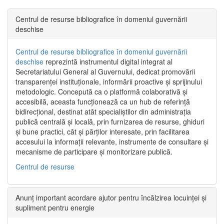
Centrul de resurse bibliografice în domeniul guvernării
deschise
Centrul de resurse bibliografice în domeniul guvernării
deschise
reprezintă instrumentul digital integrat al
Secretariatului General al Guvernului, dedicat promovării
transparenței instituționale, informării proactive și sprijinului
metodologic. Concepută ca o platformă colaborativă și
accesibilă, aceasta funcționează ca un hub de referință
bidirecțional, destinat atât specialiștilor din administrația
publică centrală și locală, prin furnizarea de resurse, ghiduri
și bune practici, cât și părților interesate, prin facilitarea
accesului la informații relevante, instrumente de consultare și
mecanisme de participare și monitorizare publică.
Centrul de resurse
Anunț important acordare ajutor pentru încălzirea locuinței și
supliment pentru energie