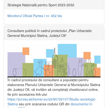
Strategia Națională pentru Sport 2023-2032
Monitorul Oficial Partea I nr. 452 bis
Consultare publică în cadrul proiectului „Plan Urbanistic
General Municipiul Slatina, Județul Olt”
În cadrul procesului de consultare a populaţiei pentru
elaborarea Planului Urbanistic General al Municipiului Slatina
din Județul Olt, vă invităm să completați chestionarul online,
fie prin accesarea link-ului
https://survey.alchemer.eu/s3/90726107/Studiu-sociologic-
Slatina
sau prin scanarea codului QR din
documentul în