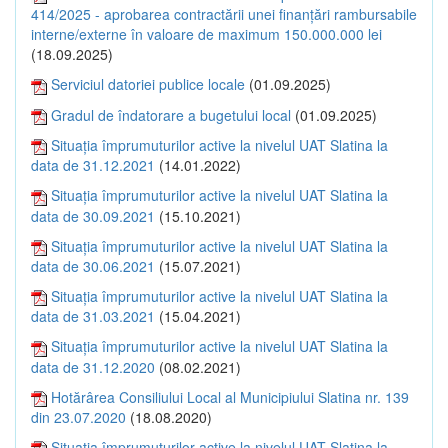
414/2025 - aprobarea contractării unei finanțări rambursabile
interne/externe în valoare de maximum 150.000.000 lei
(18.09.2025)
Serviciul datoriei publice locale
(01.09.2025)
Gradul de îndatorare a bugetului local
(01.09.2025)
Situația împrumuturilor active la nivelul UAT Slatina la
data de 31.12.2021
(14.01.2022)
Situația împrumuturilor active la nivelul UAT Slatina la
data de 30.09.2021
(15.10.2021)
Situația împrumuturilor active la nivelul UAT Slatina la
data de 30.06.2021
(15.07.2021)
Situația împrumuturilor active la nivelul UAT Slatina la
data de 31.03.2021
(15.04.2021)
Situația împrumuturilor active la nivelul UAT Slatina la
data de 31.12.2020
(08.02.2021)
Hotărârea Consiliului Local al Municipiului Slatina nr. 139
din 23.07.2020
(18.08.2020)
Situația împrumuturilor active la nivelul UAT Slatina la