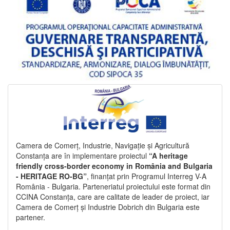
Camera de Comerț, Industrie, Navigație și Agricultură
Constanța are în implementare proiectul
“A heritage
friendly cross-border economy in România and Bulgaria
- HERITAGE RO-BG”
, finanțat prin Programul Interreg V-A
România - Bulgaria. Parteneriatul proiectului este format din
CCINA Constanța, care are calitate de leader de proiect, iar
Camera de Comerț și Industrie Dobrich din Bulgaria este
partener.