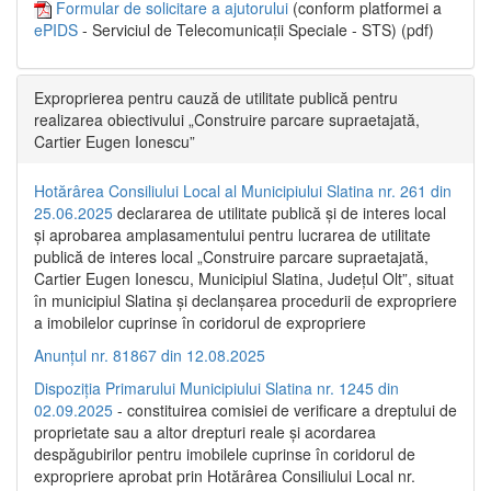
Formular de solicitare a ajutorului
(conform platformei a
ePIDS
- Serviciul de Telecomunicații Speciale - STS) (pdf)
Exproprierea pentru cauză de utilitate publică pentru
realizarea obiectivului „Construire parcare supraetajată,
Cartier Eugen Ionescu”
Hotărârea Consiliului Local al Municipiului Slatina nr. 261 din
25.06.2025
declararea de utilitate publică și de interes local
și aprobarea amplasamentului pentru lucrarea de utilitate
publică de interes local „Construire parcare supraetajată,
Cartier Eugen Ionescu, Municipiul Slatina, Județul Olt”, situat
în municipiul Slatina și declanșarea procedurii de expropriere
a imobilelor cuprinse în coridorul de expropriere
Anunțul nr. 81867 din 12.08.2025
Dispoziția Primarului Municipiului Slatina nr. 1245 din
02.09.2025
- constituirea comisiei de verificare a dreptului de
proprietate sau a altor drepturi reale și acordarea
despăgubirilor pentru imobilele cuprinse în coridorul de
expropriere aprobat prin Hotărârea Consiliului Local nr.