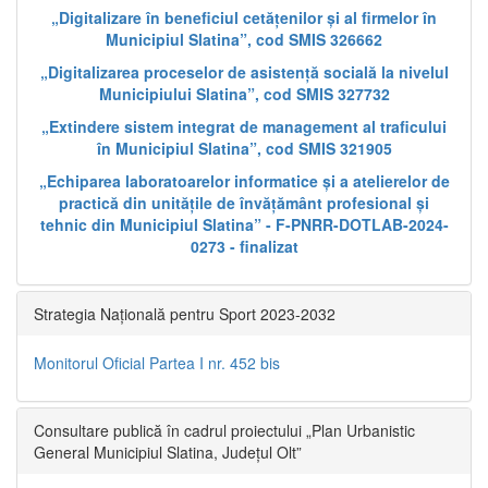
„Digitalizare în beneficiul cetățenilor și al firmelor în
Municipiul Slatina”, cod SMIS 326662
„Digitalizarea proceselor de asistență socială la nivelul
Municipiului Slatina”, cod SMIS 327732
„Extindere sistem integrat de management al traficului
în Municipiul Slatina”, cod SMIS 321905
„Echiparea laboratoarelor informatice și a atelierelor de
practică din unitățile de învățământ profesional și
tehnic din Municipiul Slatina” - F-PNRR-DOTLAB-2024-
0273 - finalizat
Strategia Națională pentru Sport 2023-2032
Monitorul Oficial Partea I nr. 452 bis
Consultare publică în cadrul proiectului „Plan Urbanistic
General Municipiul Slatina, Județul Olt”