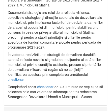
2027 a Municipiului Slatina.
Documentul strategic are rolul de a reflecta viziunea,
obiectivele strategice și direcțiile sectoriale de dezvoltare ale
municipiului, prin implicarea factorilor de decizie, a oamenilor
de afaceri și populației din municipiu, pentru stabilirea unui
consens în ceea ce privește viitorul municipiului Slatina,
precum și pentru a stabili prioritățile și criteriile pentru
absorbția de fonduri comunitare alocate pentru perioada de
programare 2021-2027.
În vederea realizării unei strategii de dezvoltare durabilă
care să reflecte nevoile și gradul de mulțumire al cetățenilor
municipiului privind condițiile existente, precum și prioritățile
de dezvoltare viitoare, vă rugăm să ne sprijiniți în
identificarea acestora prin completarea următorului
chestionar
Completând acest
chestionar
de 7-10 minute ne veți ajuta să
colectam cele mai valoroase informații pentru redactarea
Strategiei de Dezvoltare Urbană a Municipiului Slatina.