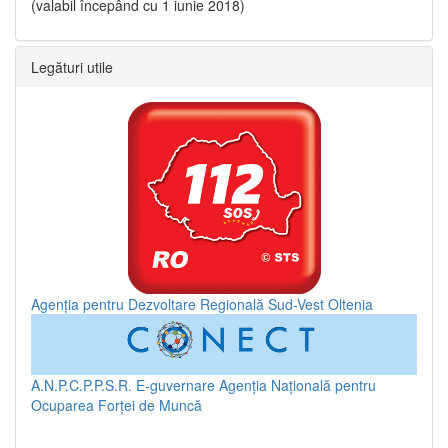
(valabil începând cu 1 iunie 2018)
Legături utile
Agenția pentru Dezvoltare Regională Sud-Vest Oltenia
A.N.P.C.P.P.S.R.
E-guvernare
Agenția Națională pentru
Ocuparea Forței de Muncă