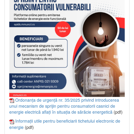
Ordonanța de urgență nr. 35/2025 privind introducerea
unui mecanism de sprijin pentru consumatorii casnici de
energie electrică aflați în situația de sărăcie energetică
(pdf)
Informații utile pentru beneficiarii tichetului electronic de
energie
(pdf)