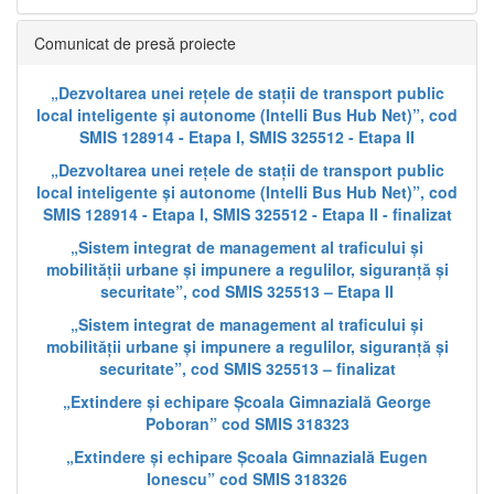
Comunicat de presă proiecte
„Dezvoltarea unei rețele de stații de transport public
local inteligente și autonome (Intelli Bus Hub Net)”, cod
SMIS 128914 - Etapa I, SMIS 325512 - Etapa II
„Dezvoltarea unei rețele de stații de transport public
local inteligente și autonome (Intelli Bus Hub Net)”, cod
SMIS 128914 - Etapa I, SMIS 325512 - Etapa II - finalizat
„Sistem integrat de management al traficului și
mobilității urbane și impunere a regulilor, siguranță și
securitate”, cod SMIS 325513 – Etapa II
„Sistem integrat de management al traficului și
mobilității urbane și impunere a regulilor, siguranță și
securitate”, cod SMIS 325513 – finalizat
„Extindere și echipare Școala Gimnazială George
Poboran” cod SMIS 318323
„Extindere și echipare Școala Gimnazială Eugen
Ionescu” cod SMIS 318326