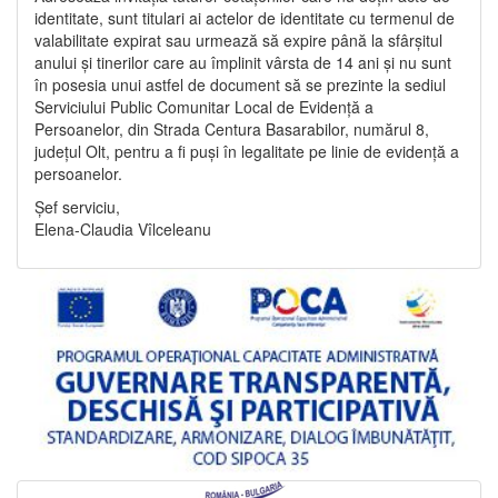
identitate, sunt titulari ai actelor de identitate cu termenul de
valabilitate expirat sau urmează să expire până la sfârșitul
anului și tinerilor care au împlinit vârsta de 14 ani și nu sunt
în posesia unui astfel de document să se prezinte la sediul
Serviciului Public Comunitar Local de Evidență a
Persoanelor, din Strada Centura Basarabilor, numărul 8,
județul Olt, pentru a fi puși în legalitate pe linie de evidență a
persoanelor.
Șef serviciu,
Elena-Claudia Vîlceleanu