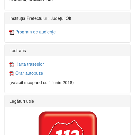
Instituția Prefectului - Județul Olt
Program de audiențe
Loctrans
Harta traseelor
Orar autobuze
(valabil începând cu 1 iunie 2018)
Legături utile