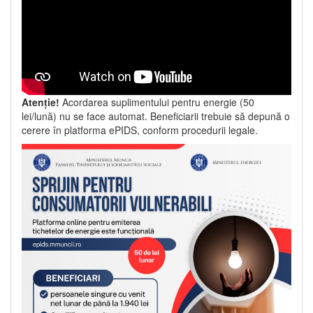
Atenție!
Acordarea suplimentului pentru energie (50
lei/lună) nu se face automat. Beneficiarii trebuie să depună o
cerere în platforma ePIDS, conform procedurii legale.