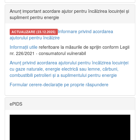
Anunț important acordare ajutor pentru încălzirea locuinței și
supliment pentru energie
Informare privind acordarea
ACTUALIZARE (23.12.2025)
ajutorului pentru încălzire
Informații utile
referitoare la măsurile de sprijin conform Legii
nr. 226/2021 - consumatorul vulnerabil
Anunț privind acordarea ajutorului pentru încălzirea locuinței
cu gaze naturale, energie electrică sau lemne, cărbuni,
combustibili petrolieri și a suplimentului pentru energie
Formular cerere-declarație pe proprie răspundere
ePIDS