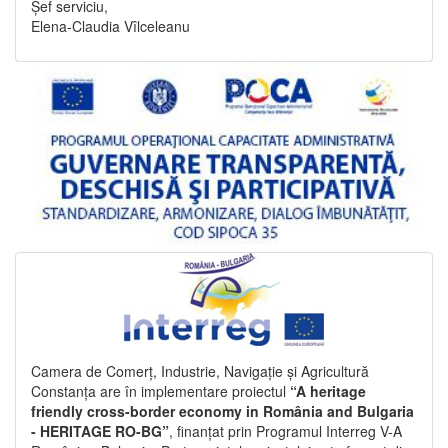
Șef serviciu,
Elena-Claudia Vîlceleanu
Camera de Comerț, Industrie, Navigație și Agricultură
Constanța are în implementare proiectul
“A heritage
friendly cross-border economy in România and Bulgaria
- HERITAGE RO-BG”
, finanțat prin Programul Interreg V-A