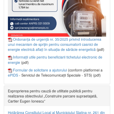
Ordonanța de urgență nr. 35/2025 privind introducerea
unui mecanism de sprijin pentru consumatorii casnici de
energie electrică aflați în situația de sărăcie energetică
(pdf)
Informații utile pentru beneficiarii tichetului electronic de
energie
(pdf)
Formular de solicitare a ajutorului
(conform platformei a
ePIDS
- Serviciul de Telecomunicații Speciale - STS) (pdf)
Exproprierea pentru cauză de utilitate publică pentru
realizarea obiectivului „Construire parcare supraetajată,
Cartier Eugen Ionescu”
Hotărârea Consiliului Local al Municipiului Slatina nr. 261 din