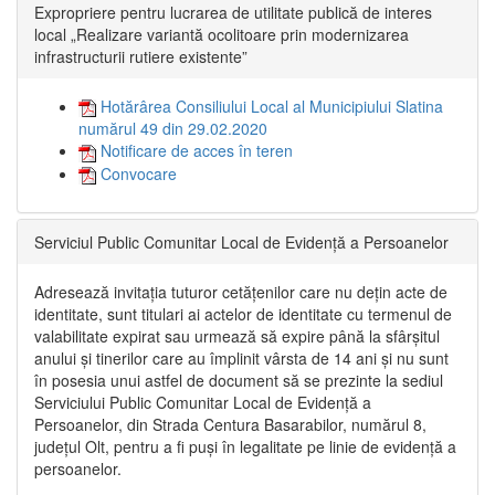
Expropriere pentru lucrarea de utilitate publică de interes
local „Realizare variantă ocolitoare prin modernizarea
infrastructurii rutiere existente”
Hotărârea Consiliului Local al Municipiului Slatina
numărul 49 din 29.02.2020
Notificare de acces în teren
Convocare
Serviciul Public Comunitar Local de Evidență a Persoanelor
Adresează invitația tuturor cetățenilor care nu dețin acte de
identitate, sunt titulari ai actelor de identitate cu termenul de
valabilitate expirat sau urmează să expire până la sfârșitul
anului și tinerilor care au împlinit vârsta de 14 ani și nu sunt
în posesia unui astfel de document să se prezinte la sediul
Serviciului Public Comunitar Local de Evidență a
Persoanelor, din Strada Centura Basarabilor, numărul 8,
județul Olt, pentru a fi puși în legalitate pe linie de evidență a
persoanelor.