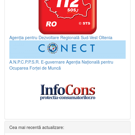
Agenția pentru Dezvoltare Regională Sud-Vest Oltenia
A.N.P.C.P.P.S.R.
E-guvernare
Agenția Națională pentru
Ocuparea Forței de Muncă
Cea mai recentă actualizare: