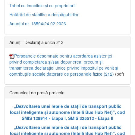
Tabel cu imobilele și cu proprietarii
Hotărâri de stabilire a despăgubirilor
Anunțul nr. 18594/24.02.2026
Anunț - Declarația unică 212
Persoanele desemnate pentru acordarea asistenței
privind completarea și/sau depunerea, precum și
transmiterea declarației unice privind impozitul pe venit și
contribuțiile sociale datorare de persoanele fizice (212)
(pdf)
Comunicat de presă proiecte
„Dezvoltarea unei rețele de stații de transport public
local inteligente și autonome (Intelli Bus Hub Net)”, cod
SMIS 128914 - Etapa I, SMIS 325512 - Etapa II
„Dezvoltarea unei rețele de stații de transport public
local inteligente și autonome (Intelli Bus Hub Net)”, cod