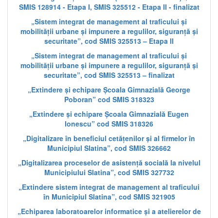
SMIS 128914 - Etapa I, SMIS 325512 - Etapa II - finalizat
„Sistem integrat de management al traficului și
mobilității urbane și impunere a regulilor, siguranță și
securitate”, cod SMIS 325513 – Etapa II
„Sistem integrat de management al traficului și
mobilității urbane și impunere a regulilor, siguranță și
securitate”, cod SMIS 325513 – finalizat
„Extindere și echipare Școala Gimnazială George
Poboran” cod SMIS 318323
„Extindere și echipare Școala Gimnazială Eugen
Ionescu” cod SMIS 318326
„Digitalizare în beneficiul cetățenilor și al firmelor în
Municipiul Slatina”, cod SMIS 326662
„Digitalizarea proceselor de asistență socială la nivelul
Municipiului Slatina”, cod SMIS 327732
„Extindere sistem integrat de management al traficului
în Municipiul Slatina”, cod SMIS 321905
„Echiparea laboratoarelor informatice și a atelierelor de