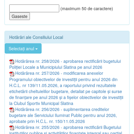
(maximum 50 de caractere)
Hotărâri ale Consiliului Local
Selectați anul
Hotărârea nr. 258/2026 - aprobarea rectificării bugetului
Poliţiei Locale a Municipiului Slatina pe anul 2026
Hotărârea nr. 257/2026 - modificarea anexelor
Programului obiectivelor de investiţii pentru anul 2026 din
H.C.L. nr 139/11.05.2026, a raportului privind rezultatele
etichetării cheltuielilor bugetare, detaliat pe capitole şi surse
de finanţare pe anul 2026 şi a fişelor obiectivelor de investiţii
la Clubul Sportiv Municipal Slatina
Hotărârea nr. 256/2026 - suplimentarea creditelor
bugetare ale Serviciului Iluminat Public pentru anul 2026,
aprobate prin H.C.L. nr. 150/11.05.2026
Hotărârea nr. 255/2026 - aprobarea rectificării Bugetului
instituţiilor publice și activităţilor finanţate integral sau parţial