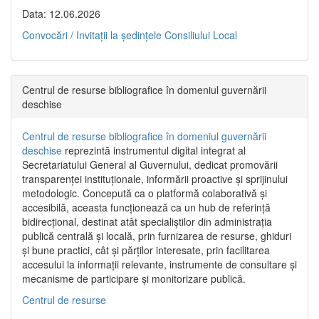
Data: 12.06.2026
Convocări / Invitaţii la şedinţele Consiliului Local
Centrul de resurse bibliografice în domeniul guvernării
deschise
Centrul de resurse bibliografice în domeniul guvernării
deschise
reprezintă instrumentul digital integrat al
Secretariatului General al Guvernului, dedicat promovării
transparenței instituționale, informării proactive și sprijinului
metodologic. Concepută ca o platformă colaborativă și
accesibilă, aceasta funcționează ca un hub de referință
bidirecțional, destinat atât specialiștilor din administrația
publică centrală și locală, prin furnizarea de resurse, ghiduri
și bune practici, cât și părților interesate, prin facilitarea
accesului la informații relevante, instrumente de consultare și
mecanisme de participare și monitorizare publică.
Centrul de resurse