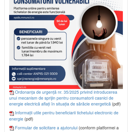
Ordonanța de urgență nr. 35/2025 privind introducerea
unui mecanism de sprijin pentru consumatorii casnici de
energie electrică aflați în situația de sărăcie energetică
(pdf)
Informații utile pentru beneficiarii tichetului electronic de
energie
(pdf)
Formular de solicitare a ajutorului
(conform platformei a