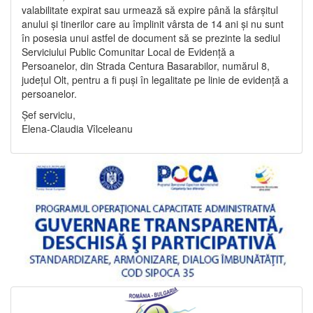
valabilitate expirat sau urmează să expire până la sfârșitul
anului și tinerilor care au împlinit vârsta de 14 ani și nu sunt
în posesia unui astfel de document să se prezinte la sediul
Serviciului Public Comunitar Local de Evidență a
Persoanelor, din Strada Centura Basarabilor, numărul 8,
județul Olt, pentru a fi puși în legalitate pe linie de evidență a
persoanelor.
Șef serviciu,
Elena-Claudia Vîlceleanu