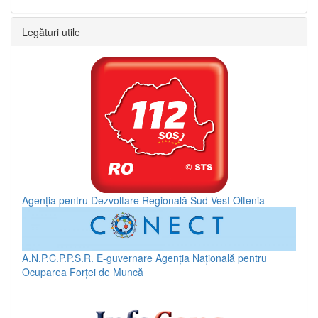
Legături utile
Agenția pentru Dezvoltare Regională Sud-Vest Oltenia
A.N.P.C.P.P.S.R.
E-guvernare
Agenția Națională pentru
Ocuparea Forței de Muncă