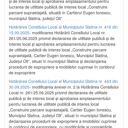
și de interes local și aprobarea amplasamentului pentru
lucrarea de utilitate publică de interes local „Construire
parcare supraetajată, situată în Cartierul Eugen Ionescu,
municipiul Slatina, județul Olt”
Hotărârea Consiliului Local al Municipiului Slatina nr. 416 din
15.09.2025
- modificarea Hotărârii Consiliului Local nr.
261/25.06.2025 privind declararea de utilitate publică și de
interes local și aprobarea amplasamentului pentru lucrarea
de utilitate publică de interes local „Construire parcare
supraetajată, Cartier Eugen Ionescu, Muncipiul Slatina,
Județul Olt”, situat în municipiul Slatina și declanșarea
procedurii de expropriere a imobilelor cuprinse în coridorul
de expropriere
Hotărârea Consiliului Local al Municipiului Slatina nr. 443 din
30.09.2025
- modificarea anexei nr. 2 la Hotărârea Consiliului
Local nr. 261/25.06.2025 privind declararea de utilitate
publică şi de interes local şi aprobarea amplasamentului
pentru lucrarea de utilitate publică de interes local
„Construire parcare supraetajată, Cartier Eugen Ionescu,
Muncipiul Slatina, Judeţul Olt”, situat în municipiul Slatina şi
declanşarea procedurii de expropriere a imobilelor cuprinse
în coridorul de expropriere, cu modificările şi completările