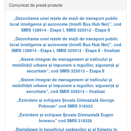
Comunicat de presă proiecte
„Dezvoltarea unei rețele de stații de transport public
local inteligente și autonome (Intelli Bus Hub Net)”, cod
SMIS 128914 - Etapa I, SMIS 325512 - Etapa II
„Dezvoltarea unei rețele de stații de transport public
local inteligente și autonome (Intelli Bus Hub Net)”, cod
SMIS 128914 - Etapa I, SMIS 325512 - Etapa II - finalizat
„Sistem integrat de management al traficului și
mobilității urbane și impunere a regulilor, siguranță și
securitate”, cod SMIS 325513 – Etapa II
„Sistem integrat de management al traficului și
mobilității urbane și impunere a regulilor, siguranță și
securitate”, cod SMIS 325513 – finalizat
„Extindere și echipare Școala Gimnazială George
Poboran” cod SMIS 318323
„Extindere și echipare Școala Gimnazială Eugen
Ionescu” cod SMIS 318326
„Digitalizare în beneficiul cetățenilor și al firmelor în