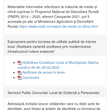
Materialele informative referitoare la măsurile de mediu și
climă cuprinse în Programul Național de Dezvoltare Rurală
(PNDR) 2014 – 2020, aferent Campaniei 2021, pot fi
accesate pe site-ul Ministerului Agriculturii și Dezvoltării
Rurale
https://www.madr.ro/masuri-de-mediu-si-clima.html
Expropriere pentru lucrarea de utilitate publică de interes
local „Realizare variantă ocolitoare prin modernizarea
infrastructurii rutiere existente”
Hotărârea Consiliului Local al Municipiului Slatina
numărul 49 din 29.02.2020
Notificare de acces în teren
Convocare
Serviciul Public Comunitar Local de Evidență a Persoanelor
Adresează invitația tuturor cetățenilor care nu dețin acte de
identitate, sunt titulari ai actelor de identitate cu termenul de