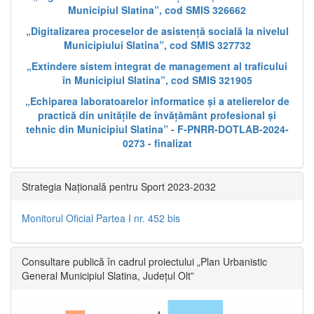
Municipiul Slatina”, cod SMIS 326662
„Digitalizarea proceselor de asistență socială la nivelul
Municipiului Slatina”, cod SMIS 327732
„Extindere sistem integrat de management al traficului
în Municipiul Slatina”, cod SMIS 321905
„Echiparea laboratoarelor informatice și a atelierelor de
practică din unitățile de învățământ profesional și
tehnic din Municipiul Slatina” - F-PNRR-DOTLAB-2024-
0273 - finalizat
Strategia Națională pentru Sport 2023-2032
Monitorul Oficial Partea I nr. 452 bis
Consultare publică în cadrul proiectului „Plan Urbanistic
General Municipiul Slatina, Județul Olt”