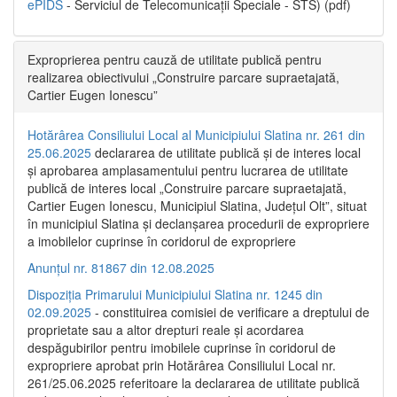
ePIDS
- Serviciul de Telecomunicații Speciale - STS) (pdf)
Exproprierea pentru cauză de utilitate publică pentru
realizarea obiectivului „Construire parcare supraetajată,
Cartier Eugen Ionescu”
Hotărârea Consiliului Local al Municipiului Slatina nr. 261 din
25.06.2025
declararea de utilitate publică și de interes local
și aprobarea amplasamentului pentru lucrarea de utilitate
publică de interes local „Construire parcare supraetajată,
Cartier Eugen Ionescu, Municipiul Slatina, Județul Olt”, situat
în municipiul Slatina și declanșarea procedurii de expropriere
a imobilelor cuprinse în coridorul de expropriere
Anunțul nr. 81867 din 12.08.2025
Dispoziția Primarului Municipiului Slatina nr. 1245 din
02.09.2025
- constituirea comisiei de verificare a dreptului de
proprietate sau a altor drepturi reale și acordarea
despăgubirilor pentru imobilele cuprinse în coridorul de
expropriere aprobat prin Hotărârea Consiliului Local nr.
261/25.06.2025 referitoare la declararea de utilitate publică