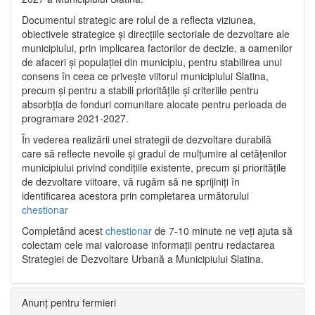
Documentul strategic are rolul de a reflecta viziunea,
obiectivele strategice și direcțiile sectoriale de dezvoltare ale
municipiului, prin implicarea factorilor de decizie, a oamenilor
de afaceri și populației din municipiu, pentru stabilirea unui
consens în ceea ce privește viitorul municipiului Slatina,
precum și pentru a stabili prioritățile și criteriile pentru
absorbția de fonduri comunitare alocate pentru perioada de
programare 2021-2027.
În vederea realizării unei strategii de dezvoltare durabilă
care să reflecte nevoile și gradul de mulțumire al cetățenilor
municipiului privind condițiile existente, precum și prioritățile
de dezvoltare viitoare, vă rugăm să ne sprijiniți în
identificarea acestora prin completarea următorului
chestionar
Completând acest
chestionar
de 7-10 minute ne veți ajuta să
colectam cele mai valoroase informații pentru redactarea
Strategiei de Dezvoltare Urbană a Municipiului Slatina.
Anunț pentru fermieri