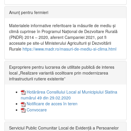
Anunț pentru fermieri
Materialele informative referitoare la măsurile de mediu și
climă cuprinse în Programul Național de Dezvoltare Rurală
(PNDR) 2014 – 2020, aferent Campaniei 2021, pot fi
accesate pe site-ul Ministerului Agriculturii și Dezvoltării
Rurale
https://www.madr.ro/masuri-de-mediu-si-clima.html
Expropriere pentru lucrarea de utilitate publică de interes
local „Realizare variantă ocolitoare prin modernizarea
infrastructurii rutiere existente”
Hotărârea Consiliului Local al Municipiului Slatina
numărul 49 din 29.02.2020
Notificare de acces în teren
Convocare
Serviciul Public Comunitar Local de Evidență a Persoanelor