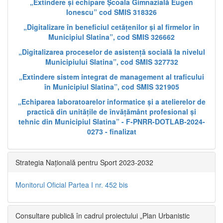
„Extindere și echipare Școala Gimnazială Eugen
Ionescu” cod SMIS 318326
„Digitalizare în beneficiul cetățenilor și al firmelor în
Municipiul Slatina”, cod SMIS 326662
„Digitalizarea proceselor de asistență socială la nivelul
Municipiului Slatina”, cod SMIS 327732
„Extindere sistem integrat de management al traficului
în Municipiul Slatina”, cod SMIS 321905
„Echiparea laboratoarelor informatice și a atelierelor de
practică din unitățile de învățământ profesional și
tehnic din Municipiul Slatina” - F-PNRR-DOTLAB-2024-
0273 - finalizat
Strategia Națională pentru Sport 2023-2032
Monitorul Oficial Partea I nr. 452 bis
Consultare publică în cadrul proiectului „Plan Urbanistic