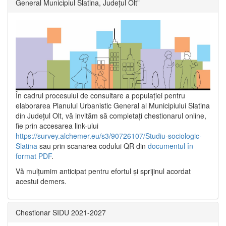
General Municipiul Slatina, Județul Olt”
În cadrul procesului de consultare a populaţiei pentru
elaborarea Planului Urbanistic General al Municipiului Slatina
din Județul Olt, vă invităm să completați chestionarul online,
fie prin accesarea link-ului
https://survey.alchemer.eu/s3/90726107/Studiu-sociologic-
Slatina
sau prin scanarea codului QR din
documentul în
format PDF
.
Vă mulţumim anticipat pentru efortul şi sprijinul acordat
acestui demers.
Chestionar SIDU 2021-2027