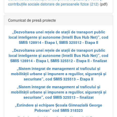
contribuțiile sociale datorare de persoanele fizice (212)
(pdf)
Comunicat de presă proiecte
„Dezvoltarea unei rețele de stații de transport public
local inteligente și autonome (Intelli Bus Hub Net)”, cod
SMIS 128914 - Etapa I, SMIS 325512 - Etapa II
„Dezvoltarea unei rețele de stații de transport public
local inteligente și autonome (Intelli Bus Hub Net)”, cod
SMIS 128914 - Etapa I, SMIS 325512 - Etapa II - finalizat
„Sistem integrat de management al traficului și
mobilității urbane și impunere a regulilor, siguranță și
securitate”, cod SMIS 325513 – Etapa II
„Sistem integrat de management al traficului și
mobilității urbane și impunere a regulilor, siguranță și
securitate”, cod SMIS 325513 – finalizat
„Extindere și echipare Școala Gimnazială George
Poboran” cod SMIS 318323