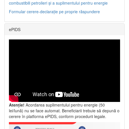
combustibili petrolieri și a suplimentului pentru energie
Formular cerere-declarație pe proprie răspundere
ePIDS
Atenție!
Acordarea suplimentului pentru energie (50
lei/lună) nu se face automat. Beneficiarii trebuie să depună o
cerere în platforma ePIDS, conform procedurii legale.