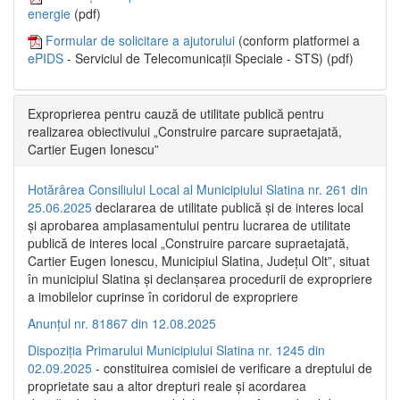
energie
(pdf)
Formular de solicitare a ajutorului
(conform platformei a
ePIDS
- Serviciul de Telecomunicații Speciale - STS) (pdf)
Exproprierea pentru cauză de utilitate publică pentru
realizarea obiectivului „Construire parcare supraetajată,
Cartier Eugen Ionescu”
Hotărârea Consiliului Local al Municipiului Slatina nr. 261 din
25.06.2025
declararea de utilitate publică și de interes local
și aprobarea amplasamentului pentru lucrarea de utilitate
publică de interes local „Construire parcare supraetajată,
Cartier Eugen Ionescu, Municipiul Slatina, Județul Olt”, situat
în municipiul Slatina și declanșarea procedurii de expropriere
a imobilelor cuprinse în coridorul de expropriere
Anunțul nr. 81867 din 12.08.2025
Dispoziția Primarului Municipiului Slatina nr. 1245 din
02.09.2025
- constituirea comisiei de verificare a dreptului de
proprietate sau a altor drepturi reale și acordarea