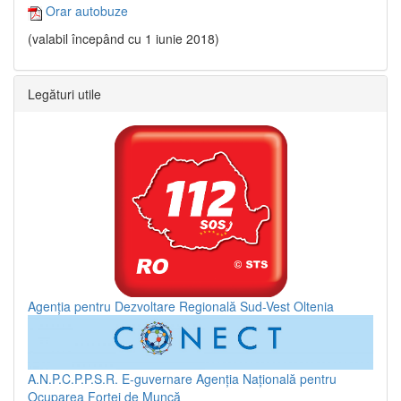
Orar autobuze
(valabil începând cu 1 iunie 2018)
Legături utile
Agenția pentru Dezvoltare Regională Sud-Vest Oltenia
A.N.P.C.P.P.S.R.
E-guvernare
Agenția Națională pentru
Ocuparea Forței de Muncă