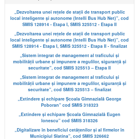
„Dezvoltarea unei rețele de stații de transport public
local inteligente și autonome (Intelli Bus Hub Net)”, cod
SMIS 128914 - Etapa I, SMIS 325512 - Etapa II
„Dezvoltarea unei rețele de stații de transport public
local inteligente și autonome (Intelli Bus Hub Net)”, cod
SMIS 128914 - Etapa I, SMIS 325512 - Etapa II - finalizat
„Sistem integrat de management al traficului și
mobilității urbane și impunere a regulilor, siguranță și
securitate”, cod SMIS 325513 – Etapa II
„Sistem integrat de management al traficului și
mobilității urbane și impunere a regulilor, siguranță și
securitate”, cod SMIS 325513 – finalizat
„Extindere și echipare Școala Gimnazială George
Poboran” cod SMIS 318323
„Extindere și echipare Școala Gimnazială Eugen
Ionescu” cod SMIS 318326
„Digitalizare în beneficiul cetățenilor și al firmelor în
Municipiul Slatina”, cod SMIS 326662