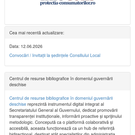
Cea mai recentă actualizare:
Data: 12.06.2026
Convocări / Invitaţii la şedinţele Consiliului Local
Centrul de resurse bibliografice în domeniul guvernării
deschise
Centrul de resurse bibliografice în domeniul guvernării
deschise
reprezintă instrumentul digital integrat al
Secretariatului General al Guvernului, dedicat promovării
transparenței instituționale, informării proactive și sprijinului
metodologic. Concepută ca o platformă colaborativă și
accesibilă, aceasta funcționează ca un hub de referință
bidirecțional, destinat atât specialiștilor din administrația