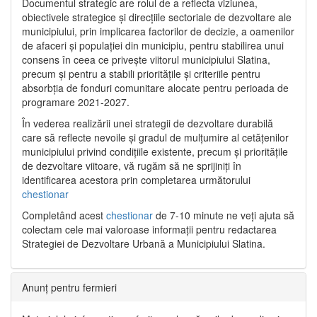
Documentul strategic are rolul de a reflecta viziunea,
obiectivele strategice și direcțiile sectoriale de dezvoltare ale
municipiului, prin implicarea factorilor de decizie, a oamenilor
de afaceri și populației din municipiu, pentru stabilirea unui
consens în ceea ce privește viitorul municipiului Slatina,
precum și pentru a stabili prioritățile și criteriile pentru
absorbția de fonduri comunitare alocate pentru perioada de
programare 2021-2027.
În vederea realizării unei strategii de dezvoltare durabilă
care să reflecte nevoile și gradul de mulțumire al cetățenilor
municipiului privind condițiile existente, precum și prioritățile
de dezvoltare viitoare, vă rugăm să ne sprijiniți în
identificarea acestora prin completarea următorului
chestionar
Completând acest
chestionar
de 7-10 minute ne veți ajuta să
colectam cele mai valoroase informații pentru redactarea
Strategiei de Dezvoltare Urbană a Municipiului Slatina.
Anunț pentru fermieri