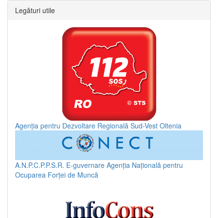
Legături utile
Agenția pentru Dezvoltare Regională Sud-Vest Oltenia
A.N.P.C.P.P.S.R.
E-guvernare
Agenția Națională pentru
Ocuparea Forței de Muncă