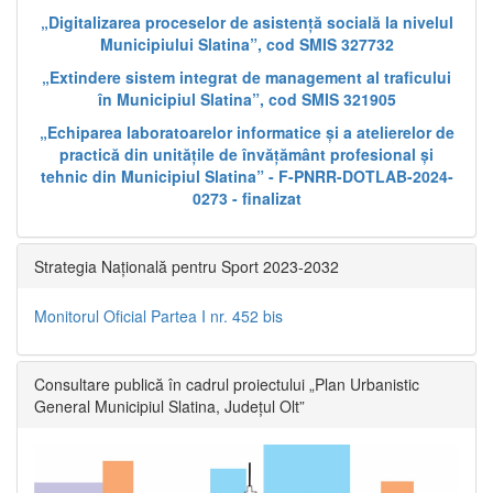
„Digitalizarea proceselor de asistență socială la nivelul
Municipiului Slatina”, cod SMIS 327732
„Extindere sistem integrat de management al traficului
în Municipiul Slatina”, cod SMIS 321905
„Echiparea laboratoarelor informatice și a atelierelor de
practică din unitățile de învățământ profesional și
tehnic din Municipiul Slatina” - F-PNRR-DOTLAB-2024-
0273 - finalizat
Strategia Națională pentru Sport 2023-2032
Monitorul Oficial Partea I nr. 452 bis
Consultare publică în cadrul proiectului „Plan Urbanistic
General Municipiul Slatina, Județul Olt”