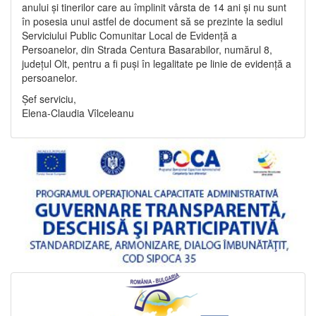
anului și tinerilor care au împlinit vârsta de 14 ani și nu sunt
în posesia unui astfel de document să se prezinte la sediul
Serviciului Public Comunitar Local de Evidență a
Persoanelor, din Strada Centura Basarabilor, numărul 8,
județul Olt, pentru a fi puși în legalitate pe linie de evidență a
persoanelor.
Șef serviciu,
Elena-Claudia Vîlceleanu