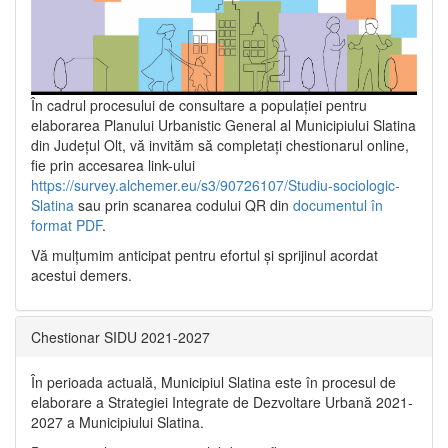
În cadrul procesului de consultare a populaţiei pentru
elaborarea Planului Urbanistic General al Municipiului Slatina
din Județul Olt, vă invităm să completați chestionarul online,
fie prin accesarea link-ului
https://survey.alchemer.eu/s3/90726107/Studiu-sociologic-
Slatina
sau prin scanarea codului QR din
documentul în
format PDF
.
Vă mulţumim anticipat pentru efortul şi sprijinul acordat
acestui demers.
Chestionar SIDU 2021-2027
În perioada actuală, Municipiul Slatina este în procesul de
elaborare a Strategiei Integrate de Dezvoltare Urbană 2021‐
2027 a Municipiului Slatina.