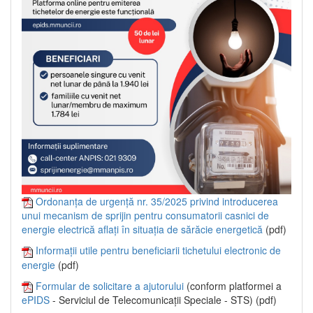
Ordonanța de urgență nr. 35/2025 privind introducerea
unui mecanism de sprijin pentru consumatorii casnici de
energie electrică aflați în situația de sărăcie energetică
(pdf)
Informații utile pentru beneficiarii tichetului electronic de
energie
(pdf)
Formular de solicitare a ajutorului
(conform platformei a
ePIDS
- Serviciul de Telecomunicații Speciale - STS) (pdf)