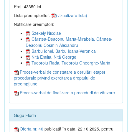
Preț: 43350 lei
Lista preemptorilor:
(vizualizare lista)
Notificare preemptori:
Szekely Nicolae
Cârstea-Deaconu Maria-Mirabela, Cârstea-
Deaconu Cosmin-Alexandru
Barbu Ionel, Barbu Ioana-Veronica
Niță Emilia, Niță George
Tudoroiu Rada, Tudoroiu Gheorghe-Marin
Proces-verbal de constatare a derulării etapei
procedurale privind exercitarea dreptului de
preempțiune
Proces-verbal de finalizare a procedurii de vânzare
Gugu Florin
Oferta nr. 40
publicată în data: 22.10.2025, pentru