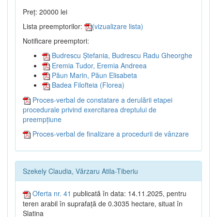
Preț: 20000 lei
Lista preemptorilor:
(vizualizare lista)
Notificare preemptori:
Budrescu Ștefania, Budrescu Radu Gheorghe
Eremia Tudor, Eremia Andreea
Păun Marin, Păun Elisabeta
Badea Filofteia (Florea)
Proces-verbal de constatare a derulării etapei
procedurale privind exercitarea dreptului de
preempțiune
Proces-verbal de finalizare a procedurii de vânzare
Szekely Claudia, Vărzaru Atila-Tiberiu
Oferta nr. 41
publicată în data: 14.11.2025, pentru
teren arabil în suprafață de 0.3035 hectare, situat în
Slatina