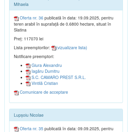
Mihaela
Oferta nr. 36
publicată în data: 19.09.2025, pentru
teren arabil în suprafață de 0.6800 hectare, situat în
Slatina
Preț: 117070 lei
Lista preemptorilor:
(vizualizare lista)
Notificare preemptori:
Giura Alexandru
Iagăru Dumitru
S.C. CAMARO PREST S.R.L.
Vintilă Cristian
Comunicare de acceptare
Lupșoiu Nicolae
Oferta nr. 35
publicată în data: 09.09.2025, pentru