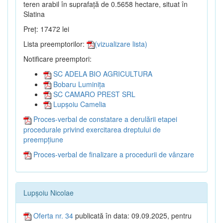
teren arabil în suprafață de 0.5658 hectare, situat în
Slatina
Preț: 17472 lei
Lista preemptorilor:
(vizualizare lista)
Notificare preemptori:
SC ADELA BIO AGRICULTURA
Bobaru Luminița
SC CAMARO PREST SRL
Lupșoiu Camelia
Proces-verbal de constatare a derulării etapei
procedurale privind exercitarea dreptului de
preempțiune
Proces-verbal de finalizare a procedurii de vânzare
Lupșoiu Nicolae
Oferta nr. 34
publicată în data: 09.09.2025, pentru