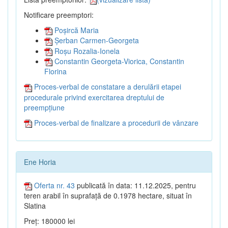
Notificare preemptori:
Poșircă Maria
Șerban Carmen-Georgeta
Roșu Rozalia-Ionela
Constantin Georgeta-Viorica, Constantin
Florina
Proces-verbal de constatare a derulării etapei
procedurale privind exercitarea dreptului de
preempțiune
Proces-verbal de finalizare a procedurii de vânzare
Ene Horia
Oferta nr. 43
publicată în data: 11.12.2025, pentru
teren arabil în suprafață de 0.1978 hectare, situat în
Slatina
Preț: 180000 lei