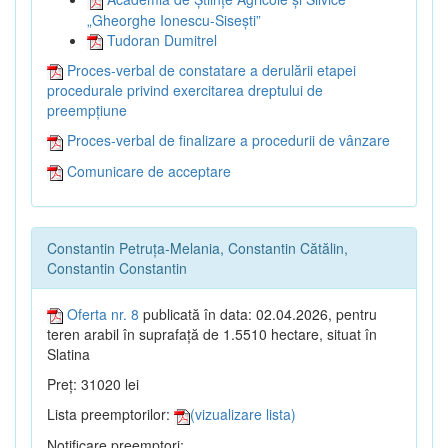
„Gheorghe Ionescu-Sisești”
Tudoran Dumitrel
Proces-verbal de constatare a derulării etapei
procedurale privind exercitarea dreptului de
preempțiune
Proces-verbal de finalizare a procedurii de vânzare
Comunicare de acceptare
Constantin Petruța-Melania, Constantin Cătălin,
Constantin Constantin
Oferta nr. 8
publicată în data: 02.04.2026, pentru
teren arabil în suprafață de 1.5510 hectare, situat în
Slatina
Preț: 31020 lei
Lista preemptorilor:
(vizualizare lista)
Notificare preemptori: