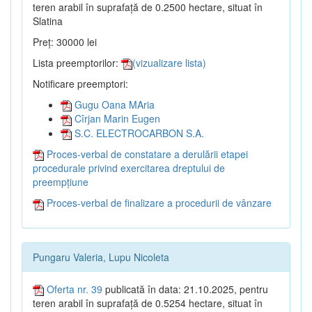
teren arabil în suprafață de 0.2500 hectare, situat în
Slatina
Preț: 30000 lei
Lista preemptorilor:
(vizualizare lista)
Notificare preemptori:
Gugu Oana MAria
Cîrjan Marin Eugen
S.C. ELECTROCARBON S.A.
Proces-verbal de constatare a derulării etapei
procedurale privind exercitarea dreptului de
preempțiune
Proces-verbal de finalizare a procedurii de vânzare
Pungaru Valeria, Lupu Nicoleta
Oferta nr. 39
publicată în data: 21.10.2025, pentru
teren arabil în suprafață de 0.5254 hectare, situat în