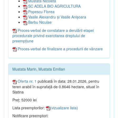
Mustata Nicoleta
SC ADELA BIO AGRICULTURA
Popescu Florea
Vasile Alexandru și Vasile Anișoara
Barbu Niculae
Proces-verbal de constatare a derulării etapei
procedurale privind exercitarea dreptului de
preempțiune
Proces-verbal de finalizare a procedurii de vânzare
Mustata Marin, Mustata Emilian
Oferta nr. 1
publicată în data: 28.01.2026, pentru
teren arabil în suprafață de 0.8646 hectare, situat în
Slatina
Preț: 52000 lei
Lista preemptorilor:
(vizualizare lista)
Notificare preemptori: