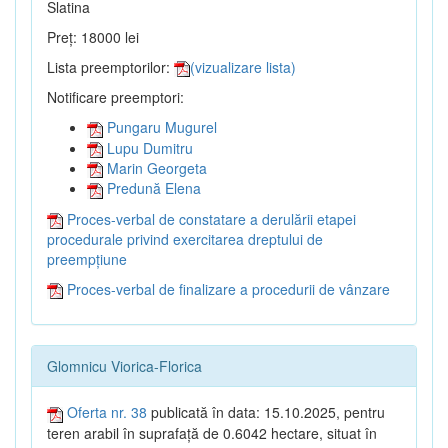
Slatina
Preț: 18000 lei
Lista preemptorilor:
(vizualizare lista)
Notificare preemptori:
Pungaru Mugurel
Lupu Dumitru
Marin Georgeta
Predună Elena
Proces-verbal de constatare a derulării etapei
procedurale privind exercitarea dreptului de
preempțiune
Proces-verbal de finalizare a procedurii de vânzare
Glomnicu Viorica-Florica
Oferta nr. 38
publicată în data: 15.10.2025, pentru
teren arabil în suprafață de 0.6042 hectare, situat în