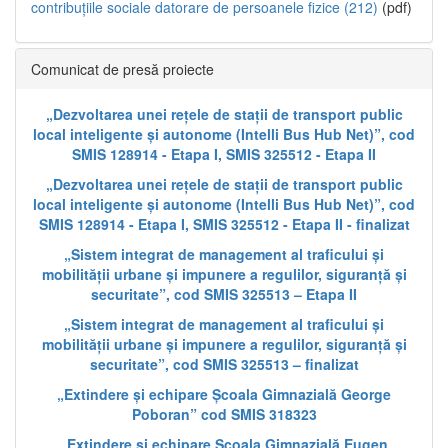
contribuțiile sociale datorare de persoanele fizice (212)
(pdf)
Comunicat de presă proiecte
„Dezvoltarea unei rețele de stații de transport public
local inteligente și autonome (Intelli Bus Hub Net)”, cod
SMIS 128914 - Etapa I, SMIS 325512 - Etapa II
„Dezvoltarea unei rețele de stații de transport public
local inteligente și autonome (Intelli Bus Hub Net)”, cod
SMIS 128914 - Etapa I, SMIS 325512 - Etapa II - finalizat
„Sistem integrat de management al traficului și
mobilității urbane și impunere a regulilor, siguranță și
securitate”, cod SMIS 325513 – Etapa II
„Sistem integrat de management al traficului și
mobilității urbane și impunere a regulilor, siguranță și
securitate”, cod SMIS 325513 – finalizat
„Extindere și echipare Școala Gimnazială George
Poboran” cod SMIS 318323
„Extindere și echipare Școala Gimnazială Eugen