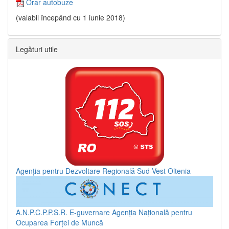
Orar autobuze
(valabil începând cu 1 iunie 2018)
Legături utile
Agenția pentru Dezvoltare Regională Sud-Vest Oltenia
A.N.P.C.P.P.S.R.
E-guvernare
Agenția Națională pentru
Ocuparea Forței de Muncă