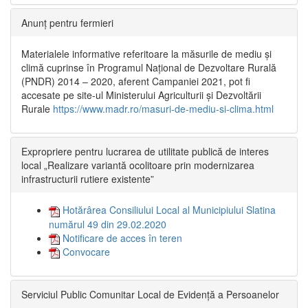
Anunț pentru fermieri
Materialele informative referitoare la măsurile de mediu și
climă cuprinse în Programul Național de Dezvoltare Rurală
(PNDR) 2014 – 2020, aferent Campaniei 2021, pot fi
accesate pe site-ul Ministerului Agriculturii și Dezvoltării
Rurale
https://www.madr.ro/masuri-de-mediu-si-clima.html
Expropriere pentru lucrarea de utilitate publică de interes
local „Realizare variantă ocolitoare prin modernizarea
infrastructurii rutiere existente”
Hotărârea Consiliului Local al Municipiului Slatina
numărul 49 din 29.02.2020
Notificare de acces în teren
Convocare
Serviciul Public Comunitar Local de Evidență a Persoanelor