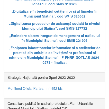
Ionescu” cod SMIS 318326
„Digitalizare în beneficiul cetățenilor și al firmelor în
Municipiul Slatina”, cod SMIS 326662
„Digitalizarea proceselor de asistență socială la nivelul
Municipiului Slatina”, cod SMIS 327732
„Extindere sistem integrat de management al traficului
în Municipiul Slatina”, cod SMIS 321905
„Echiparea laboratoarelor informatice și a atelierelor de
practică din unitățile de învățământ profesional și
tehnic din Municipiul Slatina” - F-PNRR-DOTLAB-2024-
0273 - finalizat
Strategia Națională pentru Sport 2023-2032
Monitorul Oficial Partea I nr. 452 bis
Consultare publică în cadrul proiectului „Plan Urbanistic
General Municipiul Slatina, Județul Olt”