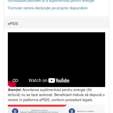
combustibili petrolieri și a suplimentului pentru energie
Formular cerere-declarație pe proprie răspundere
ePIDS
Atenție!
Acordarea suplimentului pentru energie (50
lei/lună) nu se face automat. Beneficiarii trebuie să depună o
cerere în platforma ePIDS, conform procedurii legale.