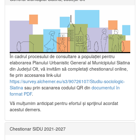
În cadrul procesului de consultare a populaţiei pentru
elaborarea Planului Urbanistic General al Municipiului Slatina
din Județul Olt, vă invităm să completați chestionarul online,
fie prin accesarea link-ului
https://survey.alchemer.eu/s3/90726107/Studiu-sociologic-
Slatina
sau prin scanarea codului QR din
documentul în
format PDF
.
Vă mulţumim anticipat pentru efortul şi sprijinul acordat
acestui demers.
Chestionar SIDU 2021-2027