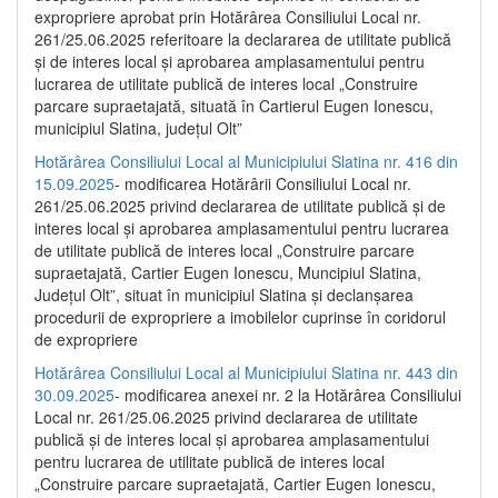
expropriere aprobat prin Hotărârea Consiliului Local nr.
261/25.06.2025 referitoare la declararea de utilitate publică
și de interes local și aprobarea amplasamentului pentru
lucrarea de utilitate publică de interes local „Construire
parcare supraetajată, situată în Cartierul Eugen Ionescu,
municipiul Slatina, județul Olt”
Hotărârea Consiliului Local al Municipiului Slatina nr. 416 din
15.09.2025
- modificarea Hotărârii Consiliului Local nr.
261/25.06.2025 privind declararea de utilitate publică și de
interes local și aprobarea amplasamentului pentru lucrarea
de utilitate publică de interes local „Construire parcare
supraetajată, Cartier Eugen Ionescu, Muncipiul Slatina,
Județul Olt”, situat în municipiul Slatina și declanșarea
procedurii de expropriere a imobilelor cuprinse în coridorul
de expropriere
Hotărârea Consiliului Local al Municipiului Slatina nr. 443 din
30.09.2025
- modificarea anexei nr. 2 la Hotărârea Consiliului
Local nr. 261/25.06.2025 privind declararea de utilitate
publică şi de interes local şi aprobarea amplasamentului
pentru lucrarea de utilitate publică de interes local
„Construire parcare supraetajată, Cartier Eugen Ionescu,