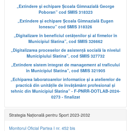
„Extindere și echipare Școala Gimnazială George
Poboran” cod SMIS 318323
„Extindere și echipare Școala Gimnazială Eugen
Ionescu” cod SMIS 318326
„Digitalizare în beneficiul cetățenilor și al firmelor în
Municipiul Slatina”, cod SMIS 326662
„Digitalizarea proceselor de asistență socială la nivelul
Municipiului Slatina”, cod SMIS 327732
„Extindere sistem integrat de management al traficului
în Municipiul Slatina”, cod SMIS 321905
„Echiparea laboratoarelor informatice și a atelierelor de
practică din unitățile de învățământ profesional și
tehnic din Municipiul Slatina” - F-PNRR-DOTLAB-2024-
0273 - finalizat
Strategia Națională pentru Sport 2023-2032
Monitorul Oficial Partea I nr. 452 bis