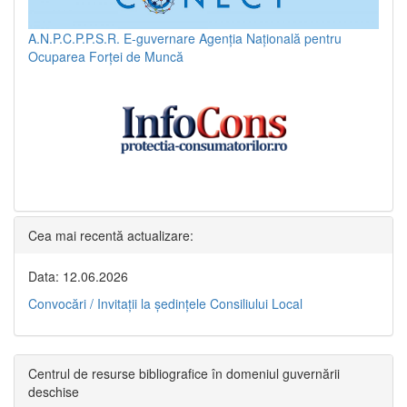
A.N.P.C.P.P.S.R.
E-guvernare
Agenția Națională pentru
Ocuparea Forței de Muncă
Cea mai recentă actualizare:
Data: 12.06.2026
Convocări / Invitaţii la şedinţele Consiliului Local
Centrul de resurse bibliografice în domeniul guvernării
deschise