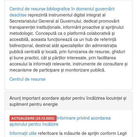
Centrul de resurse bibliografice în domeniul guvernării
deschise
reprezintă instrumentul digital integrat al
Secretariatului General al Guvernului, dedicat promovării
transparenței instituționale, informării proactive și sprijinului
metodologic. Concepută ca o platformă colaborativă și
accesibilă, aceasta funcționează ca un hub de referință
bidirecțional, destinat atât specialiștilor din administrația
publică centrală și locală, prin furnizarea de resurse, ghiduri
și bune practici, cât și părților interesate, prin facilitarea
accesului la informații relevante, instrumente de consultare și
mecanisme de participare și monitorizare publică.
Centrul de resurse
Anunț important acordare ajutor pentru încălzirea locuinței și
supliment pentru energie
Informare privind acordarea
ACTUALIZARE (23.12.2025)
ajutorului pentru încălzire
Informații utile
referitoare la măsurile de sprijin conform Legii