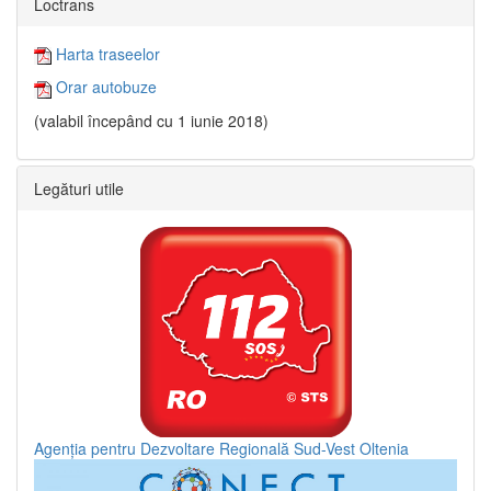
Loctrans
Harta traseelor
Orar autobuze
(valabil începând cu 1 iunie 2018)
Legături utile
Agenția pentru Dezvoltare Regională Sud-Vest Oltenia