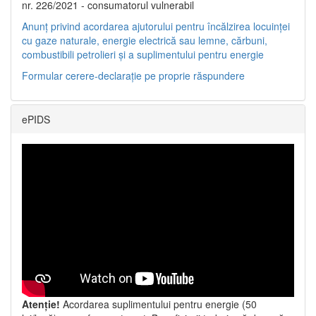
nr. 226/2021 - consumatorul vulnerabil
Anunț privind acordarea ajutorului pentru încălzirea locuinței
cu gaze naturale, energie electrică sau lemne, cărbuni,
combustibili petrolieri și a suplimentului pentru energie
Formular cerere-declarație pe proprie răspundere
ePIDS
Atenție!
Acordarea suplimentului pentru energie (50