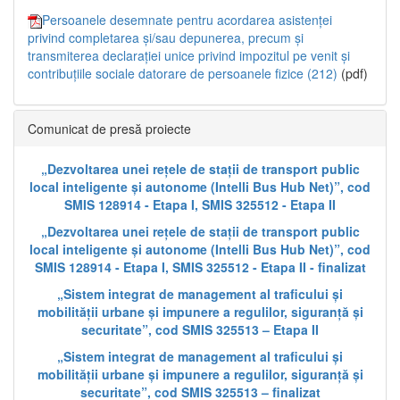
Persoanele desemnate pentru acordarea asistenței
privind completarea și/sau depunerea, precum și
transmiterea declarației unice privind impozitul pe venit și
contribuțiile sociale datorare de persoanele fizice (212)
(pdf)
Comunicat de presă proiecte
„Dezvoltarea unei rețele de stații de transport public
local inteligente și autonome (Intelli Bus Hub Net)”, cod
SMIS 128914 - Etapa I, SMIS 325512 - Etapa II
„Dezvoltarea unei rețele de stații de transport public
local inteligente și autonome (Intelli Bus Hub Net)”, cod
SMIS 128914 - Etapa I, SMIS 325512 - Etapa II - finalizat
„Sistem integrat de management al traficului și
mobilității urbane și impunere a regulilor, siguranță și
securitate”, cod SMIS 325513 – Etapa II
„Sistem integrat de management al traficului și
mobilității urbane și impunere a regulilor, siguranță și
securitate”, cod SMIS 325513 – finalizat