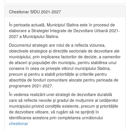
Chestionar SIDU 2021-2027
În perioada actuală, Municipiul Slatina este în procesul de
elaborare a Strategiei Integrate de Dezvoltare Urbană 2021‐
2027 a Municipiului Slatina.
Documentul strategic are rolul de a reflecta viziunea,
obiectivele strategice și direcțiile sectoriale de dezvoltare ale
municipiului, prin implicarea factorilor de decizie, a oamenilor
de afaceri și populației din municipiu, pentru stabilirea unui
consens în ceea ce privește viitorul municipiului Slatina,
precum și pentru a stabili prioritățile și criteriile pentru
absorbția de fonduri comunitare alocate pentru perioada de
programare 2021-2027.
În vederea realizării unei strategii de dezvoltare durabilă
care să reflecte nevoile și gradul de mulțumire al cetățenilor
municipiului privind condițiile existente, precum și prioritățile
de dezvoltare viitoare, vă rugăm să ne sprijiniți în
identificarea acestora prin completarea următorului
chestionar