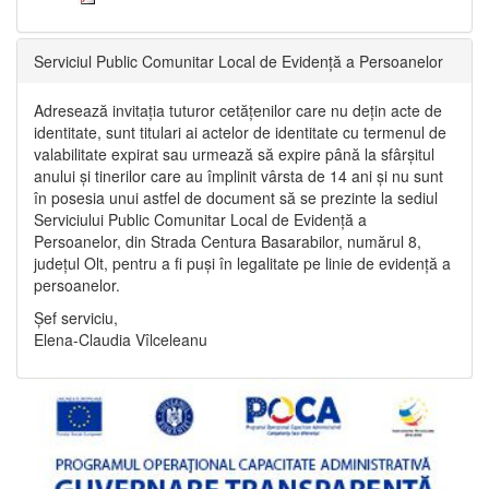
Serviciul Public Comunitar Local de Evidență a Persoanelor
Adresează invitația tuturor cetățenilor care nu dețin acte de
identitate, sunt titulari ai actelor de identitate cu termenul de
valabilitate expirat sau urmează să expire până la sfârșitul
anului și tinerilor care au împlinit vârsta de 14 ani și nu sunt
în posesia unui astfel de document să se prezinte la sediul
Serviciului Public Comunitar Local de Evidență a
Persoanelor, din Strada Centura Basarabilor, numărul 8,
județul Olt, pentru a fi puși în legalitate pe linie de evidență a
persoanelor.
Șef serviciu,
Elena-Claudia Vîlceleanu