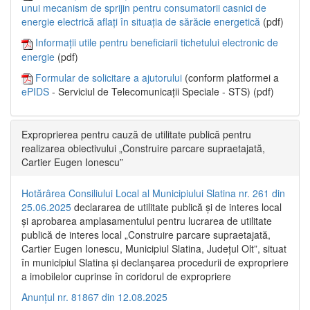
unui mecanism de sprijin pentru consumatorii casnici de
energie electrică aflați în situația de sărăcie energetică
(pdf)
Informații utile pentru beneficiarii tichetului electronic de
energie
(pdf)
Formular de solicitare a ajutorului
(conform platformei a
ePIDS
- Serviciul de Telecomunicații Speciale - STS) (pdf)
Exproprierea pentru cauză de utilitate publică pentru
realizarea obiectivului „Construire parcare supraetajată,
Cartier Eugen Ionescu”
Hotărârea Consiliului Local al Municipiului Slatina nr. 261 din
25.06.2025
declararea de utilitate publică și de interes local
și aprobarea amplasamentului pentru lucrarea de utilitate
publică de interes local „Construire parcare supraetajată,
Cartier Eugen Ionescu, Municipiul Slatina, Județul Olt”, situat
în municipiul Slatina și declanșarea procedurii de expropriere
a imobilelor cuprinse în coridorul de expropriere
Anunțul nr. 81867 din 12.08.2025