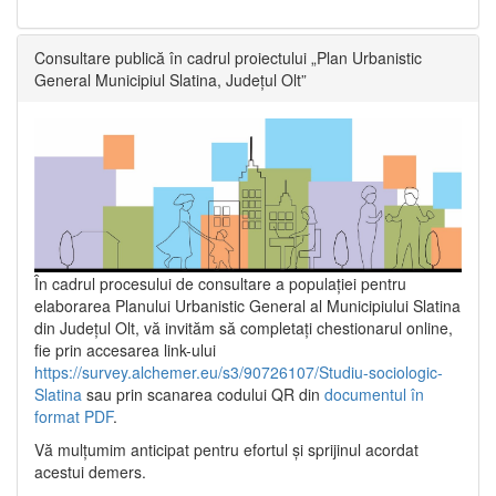
Consultare publică în cadrul proiectului „Plan Urbanistic
General Municipiul Slatina, Județul Olt”
În cadrul procesului de consultare a populaţiei pentru
elaborarea Planului Urbanistic General al Municipiului Slatina
din Județul Olt, vă invităm să completați chestionarul online,
fie prin accesarea link-ului
https://survey.alchemer.eu/s3/90726107/Studiu-sociologic-
Slatina
sau prin scanarea codului QR din
documentul în
format PDF
.
Vă mulţumim anticipat pentru efortul şi sprijinul acordat
acestui demers.