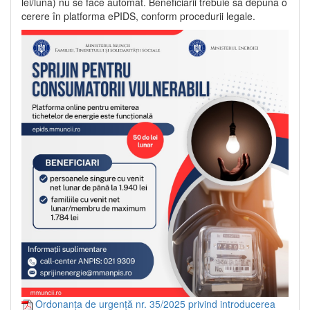
lei/lună) nu se face automat. Beneficiarii trebuie să depună o
cerere în platforma ePIDS, conform procedurii legale.
Ordonanța de urgență nr. 35/2025 privind introducerea