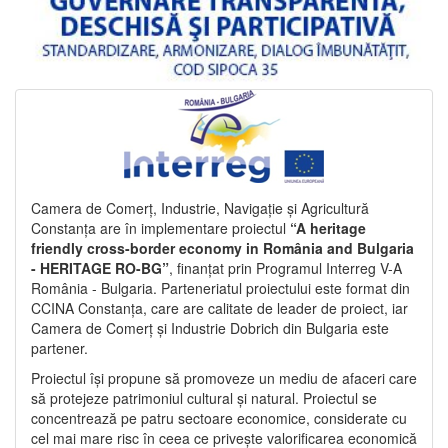
Camera de Comerț, Industrie, Navigație și Agricultură
Constanța are în implementare proiectul
“A heritage
friendly cross-border economy in România and Bulgaria
- HERITAGE RO-BG”
, finanțat prin Programul Interreg V-A
România - Bulgaria. Parteneriatul proiectului este format din
CCINA Constanța, care are calitate de leader de proiect, iar
Camera de Comerț și Industrie Dobrich din Bulgaria este
partener.
Proiectul își propune să promoveze un mediu de afaceri care
să protejeze patrimoniul cultural și natural. Proiectul se
concentrează pe patru sectoare economice, considerate cu
cel mai mare risc în ceea ce privește valorificarea economică