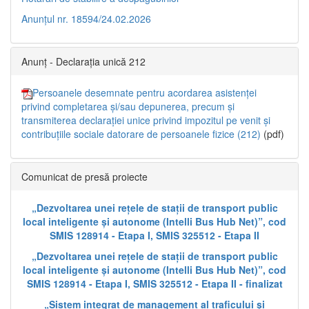
Anunțul nr. 18594/24.02.2026
Anunț - Declarația unică 212
Persoanele desemnate pentru acordarea asistenței
privind completarea și/sau depunerea, precum și
transmiterea declarației unice privind impozitul pe venit și
contribuțiile sociale datorare de persoanele fizice (212)
(pdf)
Comunicat de presă proiecte
„Dezvoltarea unei rețele de stații de transport public
local inteligente și autonome (Intelli Bus Hub Net)”, cod
SMIS 128914 - Etapa I, SMIS 325512 - Etapa II
„Dezvoltarea unei rețele de stații de transport public
local inteligente și autonome (Intelli Bus Hub Net)”, cod
SMIS 128914 - Etapa I, SMIS 325512 - Etapa II - finalizat
„Sistem integrat de management al traficului și