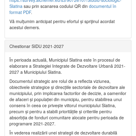
Slatina
sau prin scanarea codului QR din
documentul în
format PDF
.
Vă mulţumim anticipat pentru efortul şi sprijinul acordat
acestui demers.
Chestionar SIDU 2021-2027
În perioada actuală, Municipiul Slatina este în procesul de
elaborare a Strategiei Integrate de Dezvoltare Urbană 2021‐
2027 a Municipiului Slatina.
Documentul strategic are rolul de a reflecta viziunea,
obiectivele strategice și direcțiile sectoriale de dezvoltare ale
municipiului, prin implicarea factorilor de decizie, a oamenilor
de afaceri și populației din municipiu, pentru stabilirea unui
consens în ceea ce privește viitorul municipiului Slatina,
precum și pentru a stabili prioritățile și criteriile pentru
absorbția de fonduri comunitare alocate pentru perioada de
programare 2021-2027.
În vederea realizării unei strategii de dezvoltare durabilă