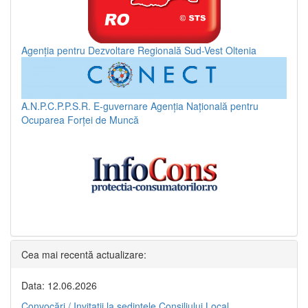
Agenția pentru Dezvoltare Regională Sud-Vest Oltenia
A.N.P.C.P.P.S.R.
E-guvernare
Agenția Națională pentru
Ocuparea Forței de Muncă
Cea mai recentă actualizare:
Data: 12.06.2026
Convocări / Invitaţii la şedinţele Consiliului Local