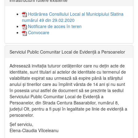
Hotărârea Consiliului Local al Municipiului Slatina
numărul 49 din 29.02.2020
Notificare de acces în teren
Convocare
Serviciul Public Comunitar Local de Evidență a Persoanelor
Adresează invitația tuturor cetățenilor care nu dețin acte de
identitate, sunt titulari ai actelor de identitate cu termenul de
valabilitate expirat sau urmează să expire până la sfârșitul
anului și tinerilor care au împlinit vârsta de 14 ani și nu sunt
în posesia unui astfel de document să se prezinte la sediul
Serviciului Public Comunitar Local de Evidență a
Persoanelor, din Strada Centura Basarabilor, numărul 8,
județul Olt, pentru a fi puși în legalitate pe linie de evidență a
persoanelor.
Șef serviciu,
Elena-Claudia Vîlceleanu