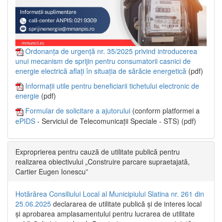
Ordonanța de urgență nr. 35/2025 privind introducerea
unui mecanism de sprijin pentru consumatorii casnici de
energie electrică aflați în situația de sărăcie energetică
(pdf)
Informații utile pentru beneficiarii tichetului electronic de
energie
(pdf)
Formular de solicitare a ajutorului
(conform platformei a
ePIDS
- Serviciul de Telecomunicații Speciale - STS) (pdf)
Exproprierea pentru cauză de utilitate publică pentru
realizarea obiectivului „Construire parcare supraetajată,
Cartier Eugen Ionescu”
Hotărârea Consiliului Local al Municipiului Slatina nr. 261 din
25.06.2025
declararea de utilitate publică și de interes local
și aprobarea amplasamentului pentru lucrarea de utilitate