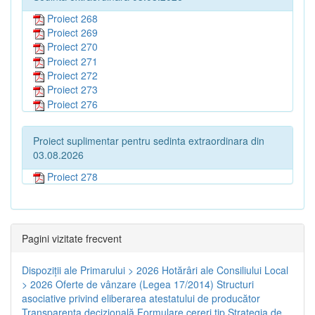
Proiect 268
Proiect 269
Proiect 270
Proiect 271
Proiect 272
Proiect 273
Proiect 276
Proiect suplimentar pentru sedinta extraordinara din
03.08.2026
Proiect 278
Pagini vizitate frecvent
Dispoziţii ale Primarului > 2026
Hotărâri ale Consiliului Local
> 2026
Oferte de vânzare (Legea 17/2014)
Structuri
asociative privind eliberarea atestatului de producător
Transparenţa decizională
Formulare cereri tip
Strategia de