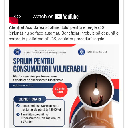
Atenție!
Acordarea suplimentului pentru energie (50
lei/lună) nu se face automat. Beneficiarii trebuie să depună o
cerere în platforma ePIDS, conform procedurii legale.