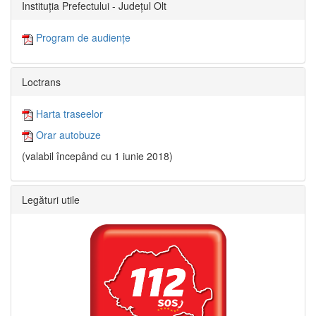
Instituția Prefectului - Județul Olt
Program de audiențe
Loctrans
Harta traseelor
Orar autobuze
(valabil începând cu 1 iunie 2018)
Legături utile