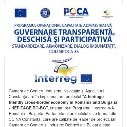
Camera de Comerț, Industrie, Navigație și Agricultură
Constanța are în implementare proiectul
“A heritage
friendly cross-border economy in România and Bulgaria
- HERITAGE RO-BG”
, finanțat prin Programul Interreg V-A
România - Bulgaria. Parteneriatul proiectului este format din
CCINA Constanța, care are calitate de leader de proiect, iar
Camera de Comerț și Industrie Dobrich din Bulgaria este