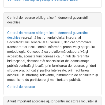
Centrul de resurse bibliografice în domeniul guvernării
deschise
Centrul de resurse bibliografice în domeniul guvernării
deschise
reprezintă instrumentul digital integrat al
Secretariatului General al Guvernului, dedicat promovării
transparenței instituționale, informării proactive și sprijinului
metodologic. Concepută ca o platformă colaborativă și
accesibilă, aceasta funcționează ca un hub de referință
bidirecțional, destinat atât specialiștilor din administrația
publică centrală și locală, prin furnizarea de resurse, ghiduri
și bune practici, cât și părților interesate, prin facilitarea
accesului la informații relevante, instrumente de consultare și
mecanisme de participare și monitorizare publică.
Centrul de resurse
Anunț important acordare ajutor pentru încălzirea locuinței și