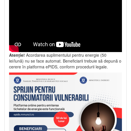
Atenție!
Acordarea suplimentului pentru energie (50
lei/lună) nu se face automat. Beneficiarii trebuie să depună o
cerere în platforma ePIDS, conform procedurii legale.