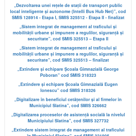
„Dezvoltarea unei rețele de stații de transport public
local inteligente și autonome (Intelli Bus Hub Net)”, cod
SMIS 128914 - Etapa I, SMIS 325512 - Etapa II - finalizat
„Sistem integrat de management al traficului și
mobilității urbane și impunere a regulilor, siguranță și
securitate”, cod SMIS 325513 – Etapa II
„Sistem integrat de management al traficului și
mobilității urbane și impunere a regulilor, siguranță și
securitate”, cod SMIS 325513 – finalizat
„Extindere și echipare Școala Gimnazială George
Poboran” cod SMIS 318323
„Extindere și echipare Școala Gimnazială Eugen
Ionescu” cod SMIS 318326
„Digitalizare în beneficiul cetățenilor și al firmelor în
Municipiul Slatina”, cod SMIS 326662
„Digitalizarea proceselor de asistență socială la nivelul
Municipiului Slatina”, cod SMIS 327732
„Extindere sistem integrat de management al traficului
în Municipiul Slatina”, cod SMIS 321905