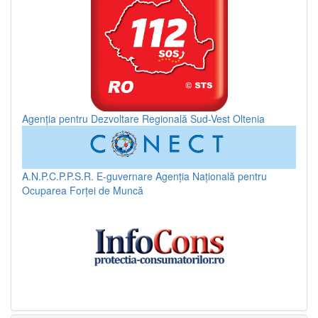
Agenția pentru Dezvoltare Regională Sud-Vest Oltenia
A.N.P.C.P.P.S.R.
E-guvernare
Agenția Națională pentru
Ocuparea Forței de Muncă