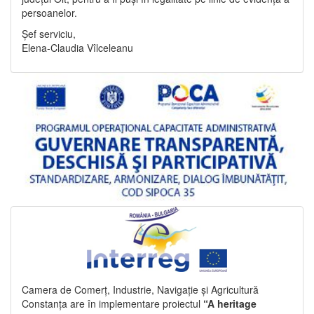
persoanelor.
Șef serviciu,
Elena-Claudia Vîlceleanu
Camera de Comerț, Industrie, Navigație și Agricultură
Constanța are în implementare proiectul
“A heritage