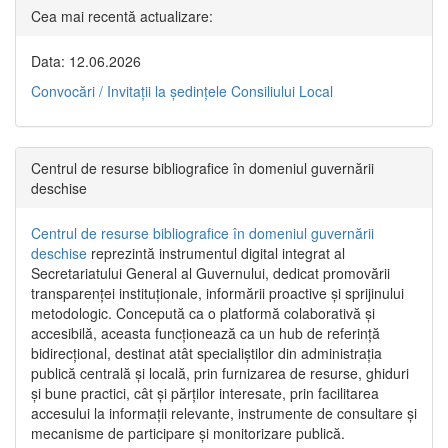
Cea mai recentă actualizare:
Data: 12.06.2026
Convocări / Invitaţii la şedinţele Consiliului Local
Centrul de resurse bibliografice în domeniul guvernării
deschise
Centrul de resurse bibliografice în domeniul guvernării
deschise
reprezintă instrumentul digital integrat al
Secretariatului General al Guvernului, dedicat promovării
transparenței instituționale, informării proactive și sprijinului
metodologic. Concepută ca o platformă colaborativă și
accesibilă, aceasta funcționează ca un hub de referință
bidirecțional, destinat atât specialiștilor din administrația
publică centrală și locală, prin furnizarea de resurse, ghiduri
și bune practici, cât și părților interesate, prin facilitarea
accesului la informații relevante, instrumente de consultare și
mecanisme de participare și monitorizare publică.