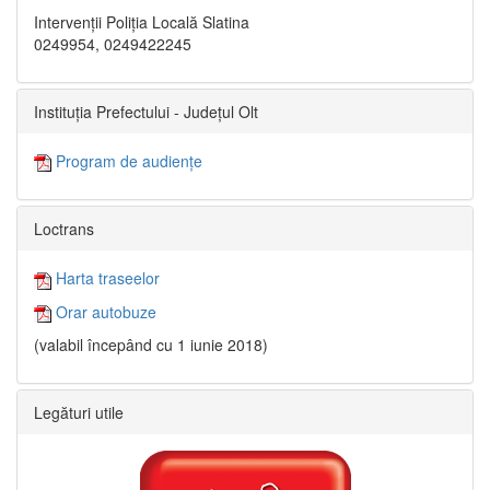
Intervenții Poliția Locală Slatina
0249954, 0249422245
Instituția Prefectului - Județul Olt
Program de audiențe
Loctrans
Harta traseelor
Orar autobuze
(valabil începând cu 1 iunie 2018)
Legături utile