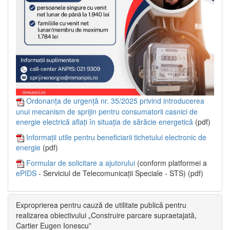
Ordonanța de urgență nr. 35/2025 privind introducerea
unui mecanism de sprijin pentru consumatorii casnici de
energie electrică aflați în situația de sărăcie energetică
(pdf)
Informații utile pentru beneficiarii tichetului electronic de
energie
(pdf)
Formular de solicitare a ajutorului
(conform platformei a
ePIDS
- Serviciul de Telecomunicații Speciale - STS) (pdf)
Exproprierea pentru cauză de utilitate publică pentru
realizarea obiectivului „Construire parcare supraetajată,
Cartier Eugen Ionescu”