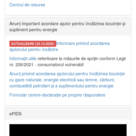
Centrul de resurse
Anunț important acordare ajutor pentru încălzirea locuinței și
supliment pentru energie
Informare privind acordarea
ACTUALIZARE (23.12.2025)
ajutorului pentru încălzire
Informații utile
referitoare la măsurile de sprijin conform Legii
nr. 226/2021 - consumatorul vulnerabil
Anunț privind acordarea ajutorului pentru încălzirea locuinței
cu gaze naturale, energie electrică sau lemne, cărbuni,
combustibili petrolieri și a suplimentului pentru energie
Formular cerere-declarație pe proprie răspundere
ePIDS