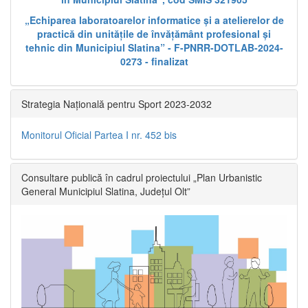
„Echiparea laboratoarelor informatice și a atelierelor de
practică din unitățile de învățământ profesional și
tehnic din Municipiul Slatina” - F-PNRR-DOTLAB-2024-
0273 - finalizat
Strategia Națională pentru Sport 2023-2032
Monitorul Oficial Partea I nr. 452 bis
Consultare publică în cadrul proiectului „Plan Urbanistic
General Municipiul Slatina, Județul Olt”