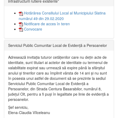
infrastructurii rutiere existente”
Hotărârea Consiliului Local al Municipiului Slatina
numărul 49 din 29.02.2020
Notificare de acces în teren
Convocare
Serviciul Public Comunitar Local de Evidență a Persoanelor
Adresează invitația tuturor cetățenilor care nu dețin acte de
identitate, sunt titulari ai actelor de identitate cu termenul de
valabilitate expirat sau urmează să expire până la sfârșitul
anului și tinerilor care au împlinit vârsta de 14 ani și nu sunt
în posesia unui astfel de document să se prezinte la sediul
Serviciului Public Comunitar Local de Evidență a
Persoanelor, din Strada Centura Basarabilor, numărul 8,
județul Olt, pentru a fi puși în legalitate pe linie de evidență a
persoanelor.
Șef serviciu,
Elena-Claudia Vîlceleanu