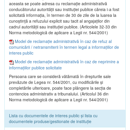
aceasta se poate adresa cu reclamaţie administrativă
conducătorului autorităţii sau instituţiei publice căreia i-a fost
solicitată informaţia, în termen de 30 de zile de la luarea la
cunoştinţă a refuzului explicit sau tacit al angajaţilor din
cadrul autorităţii sau instituţiei publice. (Articolele 32-33 din
Norma metodologică de aplicare a Legii nr. 544/2001)
Model de reclamație administrativă în caz de refuz al
comunicării / netransmiterii în termen legal a informațiilor de
interes public
Model de reclamație administrativă în caz de neprimire a
informațiilor publice solicitate
Persoana care se consideră vătămată în drepturile sale
prevăzute de Legea nr. 544/2001, cu modificările şi
completările ulterioare, poate face plângere la secţia de
contencios administrativ a tribunalului. (Articolul 36 din
Norma metodologică de aplicare a Legii nr. 544/2001)
Lista cu documentele de interes public și lista cu
documentele produse/gestionate de instituție