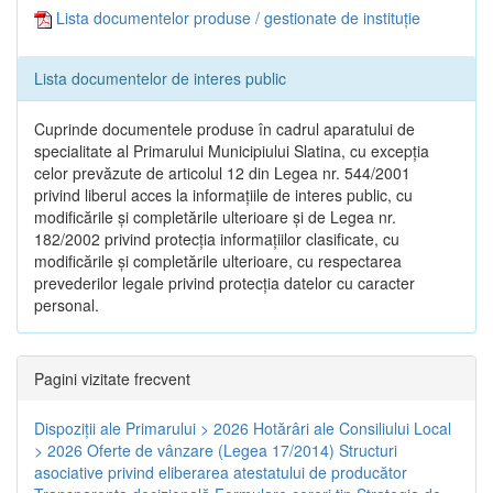
Lista documentelor produse / gestionate de instituție
Lista documentelor de interes public
Cuprinde documentele produse în cadrul aparatului de
specialitate al Primarului Municipiului Slatina, cu excepția
celor prevăzute de articolul 12 din Legea nr. 544/2001
privind liberul acces la informațiile de interes public, cu
modificările și completările ulterioare și de Legea nr.
182/2002 privind protecția informațiilor clasificate, cu
modificările și completările ulterioare, cu respectarea
prevederilor legale privind protecția datelor cu caracter
personal.
Pagini vizitate frecvent
Dispoziţii ale Primarului > 2026
Hotărâri ale Consiliului Local
> 2026
Oferte de vânzare (Legea 17/2014)
Structuri
asociative privind eliberarea atestatului de producător