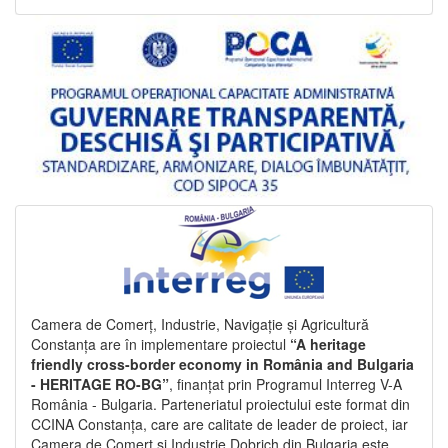
Camera de Comerț, Industrie, Navigație și Agricultură
Constanța are în implementare proiectul
“A heritage
friendly cross-border economy in România and Bulgaria
- HERITAGE RO-BG”
, finanțat prin Programul Interreg V-A
România - Bulgaria. Parteneriatul proiectului este format din
CCINA Constanța, care are calitate de leader de proiect, iar
Camera de Comerț și Industrie Dobrich din Bulgaria este