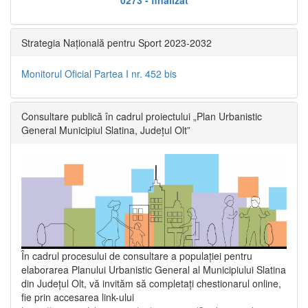
Strategia Națională pentru Sport 2023-2032
Monitorul Oficial Partea I nr. 452 bis
Consultare publică în cadrul proiectului „Plan Urbanistic
General Municipiul Slatina, Județul Olt”
În cadrul procesului de consultare a populaţiei pentru
elaborarea Planului Urbanistic General al Municipiului Slatina
din Județul Olt, vă invităm să completați chestionarul online,
fie prin accesarea link-ului