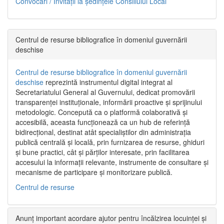
Convocări / Invitaţii la şedinţele Consiliului Local
Centrul de resurse bibliografice în domeniul guvernării
deschise
Centrul de resurse bibliografice în domeniul guvernării
deschise
reprezintă instrumentul digital integrat al
Secretariatului General al Guvernului, dedicat promovării
transparenței instituționale, informării proactive și sprijinului
metodologic. Concepută ca o platformă colaborativă și
accesibilă, aceasta funcționează ca un hub de referință
bidirecțional, destinat atât specialiștilor din administrația
publică centrală și locală, prin furnizarea de resurse, ghiduri
și bune practici, cât și părților interesate, prin facilitarea
accesului la informații relevante, instrumente de consultare și
mecanisme de participare și monitorizare publică.
Centrul de resurse
Anunț important acordare ajutor pentru încălzirea locuinței și