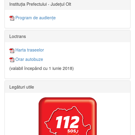
Instituția Prefectului - Județul Olt
Program de audiențe
Loctrans
Harta traseelor
Orar autobuze
(valabil începând cu 1 iunie 2018)
Legături utile