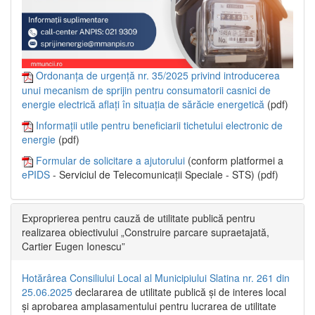
Ordonanța de urgență nr. 35/2025 privind introducerea
unui mecanism de sprijin pentru consumatorii casnici de
energie electrică aflați în situația de sărăcie energetică
(pdf)
Informații utile pentru beneficiarii tichetului electronic de
energie
(pdf)
Formular de solicitare a ajutorului
(conform platformei a
ePIDS
- Serviciul de Telecomunicații Speciale - STS) (pdf)
Exproprierea pentru cauză de utilitate publică pentru
realizarea obiectivului „Construire parcare supraetajată,
Cartier Eugen Ionescu”
Hotărârea Consiliului Local al Municipiului Slatina nr. 261 din
25.06.2025
declararea de utilitate publică și de interes local
și aprobarea amplasamentului pentru lucrarea de utilitate