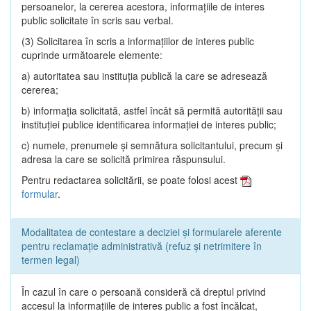
persoanelor, la cererea acestora, informaţiile de interes
public solicitate în scris sau verbal.
(3) Solicitarea în scris a informaţiilor de interes public
cuprinde următoarele elemente:
a) autoritatea sau instituţia publică la care se adresează
cererea;
b) informaţia solicitată, astfel încât să permită autorităţii sau
instituţiei publice identificarea informaţiei de interes public;
c) numele, prenumele şi semnătura solicitantului, precum şi
adresa la care se solicită primirea răspunsului.
Pentru redactarea solicitării, se poate folosi acest
formular
.
Modalitatea de contestare a deciziei și formularele aferente
pentru reclamație administrativă (refuz și netrimitere în
termen legal)
În cazul în care o persoană consideră că dreptul privind
accesul la informaţiile de interes public a fost încălcat,