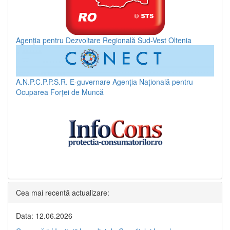
Agenția pentru Dezvoltare Regională Sud-Vest Oltenia
A.N.P.C.P.P.S.R.
E-guvernare
Agenția Națională pentru
Ocuparea Forței de Muncă
Cea mai recentă actualizare:
Data: 12.06.2026