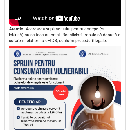
Atenție!
Acordarea suplimentului pentru energie (50
lei/lună) nu se face automat. Beneficiarii trebuie să depună o
cerere în platforma ePIDS, conform procedurii legale.