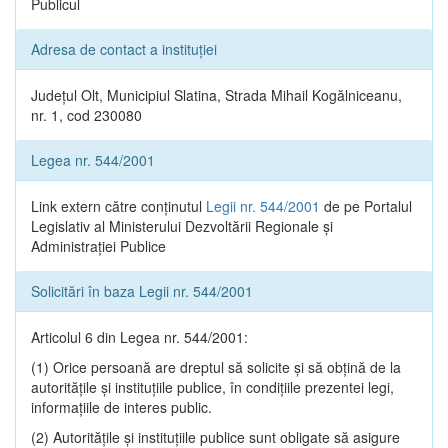
Publicul
Adresa de contact a instituției
Județul Olt, Municipiul Slatina, Strada Mihail Kogălniceanu,
nr. 1, cod 230080
Legea nr. 544/2001
Link extern către conținutul
Legii nr. 544/2001
de pe Portalul
Legislativ al Ministerului Dezvoltării Regionale și
Administrației Publice
Solicitări în baza Legii nr. 544/2001
Articolul 6 din Legea nr. 544/2001:
(1) Orice persoană are dreptul să solicite şi să obţină de la
autorităţile şi instituţiile publice, în condiţiile prezentei legi,
informaţiile de interes public.
(2) Autorităţile şi instituţiile publice sunt obligate să asigure