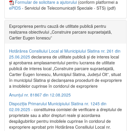
Formular de solicitare a ajutorului
(conform platformei a
ePIDS
- Serviciul de Telecomunicații Speciale - STS) (pdf)
Exproprierea pentru cauză de utilitate publică pentru
realizarea obiectivului „Construire parcare supraetajată,
Cartier Eugen Ionescu”
Hotărârea Consiliului Local al Municipiului Slatina nr. 261 din
25.06.2025
declararea de utilitate publică și de interes local
și aprobarea amplasamentului pentru lucrarea de utilitate
publică de interes local „Construire parcare supraetajată,
Cartier Eugen Ionescu, Municipiul Slatina, Județul Olt”, situat
în municipiul Slatina și declanșarea procedurii de expropriere
a imobilelor cuprinse în coridorul de expropriere
Anunțul nr. 81867 din 12.08.2025
Dispoziția Primarului Municipiului Slatina nr. 1245 din
02.09.2025
- constituirea comisiei de verificare a dreptului de
proprietate sau a altor drepturi reale și acordarea
despăgubirilor pentru imobilele cuprinse în coridorul de
expropriere aprobat prin Hotărârea Consiliului Local nr.