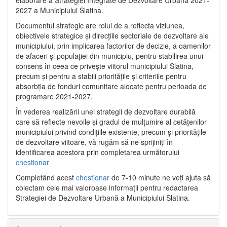
2027 a Municipiului Slatina.
Documentul strategic are rolul de a reflecta viziunea,
obiectivele strategice și direcțiile sectoriale de dezvoltare ale
municipiului, prin implicarea factorilor de decizie, a oamenilor
de afaceri și populației din municipiu, pentru stabilirea unui
consens în ceea ce privește viitorul municipiului Slatina,
precum și pentru a stabili prioritățile și criteriile pentru
absorbția de fonduri comunitare alocate pentru perioada de
programare 2021-2027.
În vederea realizării unei strategii de dezvoltare durabilă
care să reflecte nevoile și gradul de mulțumire al cetățenilor
municipiului privind condițiile existente, precum și prioritățile
de dezvoltare viitoare, vă rugăm să ne sprijiniți în
identificarea acestora prin completarea următorului
chestionar
Completând acest
chestionar
de 7-10 minute ne veți ajuta să
colectam cele mai valoroase informații pentru redactarea
Strategiei de Dezvoltare Urbană a Municipiului Slatina.