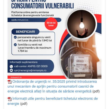
Ordonanța de urgență nr. 35/2025 privind introducerea
unui mecanism de sprijin pentru consumatorii casnici de
energie electrică aflați în situația de sărăcie energetică
(pdf)
Informații utile pentru beneficiarii tichetului electronic de
energie
(pdf)