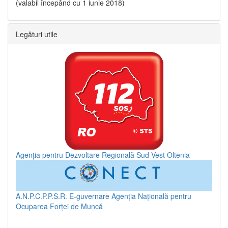
(valabil începând cu 1 iunie 2018)
Legături utile
Agenția pentru Dezvoltare Regională Sud-Vest Oltenia
A.N.P.C.P.P.S.R.
E-guvernare
Agenția Națională pentru
Ocuparea Forței de Muncă