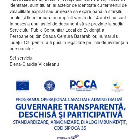
identitate, sunt titulari ai actelor de identitate cu termenul de
valabilitate expirat sau urmează să expire până la sfârșitul
anului și tinerilor care au împlinit vârsta de 14 ani și nu sunt
în posesia unui astfel de document să se prezinte la sediul
Serviciului Public Comunitar Local de Evidență a
Persoanelor, din Strada Centura Basarabilor, numărul 8,
județul Olt, pentru a fi puși în legalitate pe linie de evidență a
persoanelor.
Șef serviciu,
Elena-Claudia Vîlceleanu