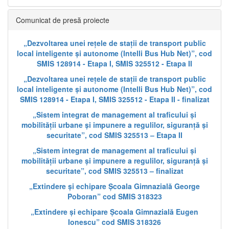
Comunicat de presă proiecte
„Dezvoltarea unei rețele de stații de transport public
local inteligente și autonome (Intelli Bus Hub Net)”, cod
SMIS 128914 - Etapa I, SMIS 325512 - Etapa II
„Dezvoltarea unei rețele de stații de transport public
local inteligente și autonome (Intelli Bus Hub Net)”, cod
SMIS 128914 - Etapa I, SMIS 325512 - Etapa II - finalizat
„Sistem integrat de management al traficului și
mobilității urbane și impunere a regulilor, siguranță și
securitate”, cod SMIS 325513 – Etapa II
„Sistem integrat de management al traficului și
mobilității urbane și impunere a regulilor, siguranță și
securitate”, cod SMIS 325513 – finalizat
„Extindere și echipare Școala Gimnazială George
Poboran” cod SMIS 318323
„Extindere și echipare Școala Gimnazială Eugen
Ionescu” cod SMIS 318326