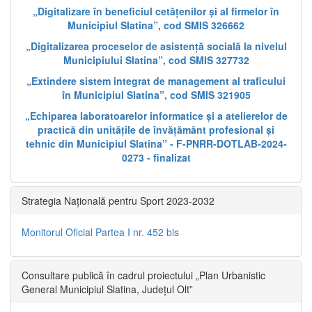
„Digitalizare în beneficiul cetățenilor și al firmelor în
Municipiul Slatina”, cod SMIS 326662
„Digitalizarea proceselor de asistență socială la nivelul
Municipiului Slatina”, cod SMIS 327732
„Extindere sistem integrat de management al traficului
în Municipiul Slatina”, cod SMIS 321905
„Echiparea laboratoarelor informatice și a atelierelor de
practică din unitățile de învățământ profesional și
tehnic din Municipiul Slatina” - F-PNRR-DOTLAB-2024-
0273 - finalizat
Strategia Națională pentru Sport 2023-2032
Monitorul Oficial Partea I nr. 452 bis
Consultare publică în cadrul proiectului „Plan Urbanistic
General Municipiul Slatina, Județul Olt”