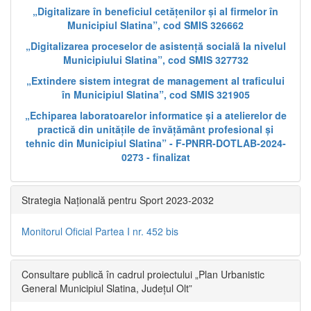
„Digitalizare în beneficiul cetățenilor și al firmelor în
Municipiul Slatina”, cod SMIS 326662
„Digitalizarea proceselor de asistență socială la nivelul
Municipiului Slatina”, cod SMIS 327732
„Extindere sistem integrat de management al traficului
în Municipiul Slatina”, cod SMIS 321905
„Echiparea laboratoarelor informatice și a atelierelor de
practică din unitățile de învățământ profesional și
tehnic din Municipiul Slatina” - F-PNRR-DOTLAB-2024-
0273 - finalizat
Strategia Națională pentru Sport 2023-2032
Monitorul Oficial Partea I nr. 452 bis
Consultare publică în cadrul proiectului „Plan Urbanistic
General Municipiul Slatina, Județul Olt”