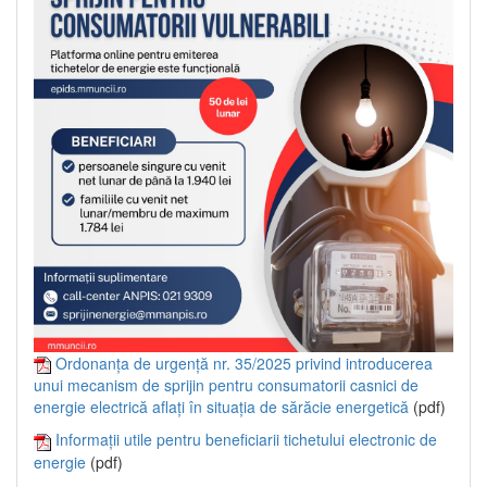
Ordonanța de urgență nr. 35/2025 privind introducerea
unui mecanism de sprijin pentru consumatorii casnici de
energie electrică aflați în situația de sărăcie energetică
(pdf)
Informații utile pentru beneficiarii tichetului electronic de
energie
(pdf)