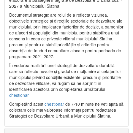
2027 a Municipiului Slatina.
Documentul strategic are rolul de a reflecta viziunea,
obiectivele strategice și direcțiile sectoriale de dezvoltare ale
municipiului, prin implicarea factorilor de decizie, a oamenilor
de afaceri și populației din municipiu, pentru stabilirea unui
consens în ceea ce privește viitorul municipiului Slatina,
precum și pentru a stabili prioritățile și criteriile pentru
absorbția de fonduri comunitare alocate pentru perioada de
programare 2021-2027.
În vederea realizării unei strategii de dezvoltare durabilă
care să reflecte nevoile și gradul de mulțumire al cetățenilor
municipiului privind condițiile existente, precum și prioritățile
de dezvoltare viitoare, vă rugăm să ne sprijiniți în
identificarea acestora prin completarea următorului
chestionar
Completând acest
chestionar
de 7-10 minute ne veți ajuta să
colectam cele mai valoroase informații pentru redactarea
Strategiei de Dezvoltare Urbană a Municipiului Slatina.