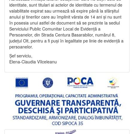
identitate, sunt titulari ai actelor de identitate cu termenul de
valabilitate expirat sau urmează să expire până la sfârșitul
anului și tinerilor care au împlinit vârsta de 14 ani și nu sunt
în posesia unui astfel de document să se prezinte la sediul
Serviciului Public Comunitar Local de Evidență a
Persoanelor, din Strada Centura Basarabilor, numărul 8,
județul Olt, pentru a fi puși în legalitate pe linie de evidență a
persoanelor.
Șef serviciu,
Elena-Claudia Vîlceleanu