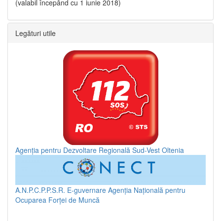
(valabil începând cu 1 iunie 2018)
Legături utile
Agenția pentru Dezvoltare Regională Sud-Vest Oltenia
A.N.P.C.P.P.S.R.
E-guvernare
Agenția Națională pentru
Ocuparea Forței de Muncă