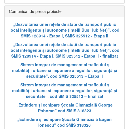
Comunicat de presă proiecte
„Dezvoltarea unei rețele de stații de transport public
local inteligente și autonome (Intelli Bus Hub Net)”, cod
SMIS 128914 - Etapa I, SMIS 325512 - Etapa II
„Dezvoltarea unei rețele de stații de transport public
local inteligente și autonome (Intelli Bus Hub Net)”, cod
SMIS 128914 - Etapa I, SMIS 325512 - Etapa II - finalizat
„Sistem integrat de management al traficului și
mobilității urbane și impunere a regulilor, siguranță și
securitate”, cod SMIS 325513 – Etapa II
„Sistem integrat de management al traficului și
mobilității urbane și impunere a regulilor, siguranță și
securitate”, cod SMIS 325513 – finalizat
„Extindere și echipare Școala Gimnazială George
Poboran” cod SMIS 318323
„Extindere și echipare Școala Gimnazială Eugen
Ionescu” cod SMIS 318326