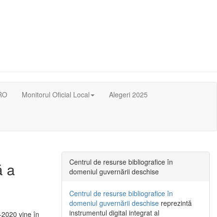
RO
Monitorul Oficial Local
Alegeri 2025
Centrul de resurse bibliografice în
ă a
domeniul guvernării deschise
Centrul de resurse bibliografice în
domeniul guvernării deschise
reprezintă
instrumentul digital integrat al
-2020 vine în