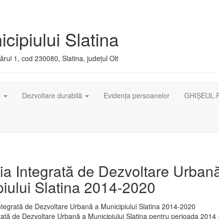
cipiului Slatina
rul 1, cod 230080, Slatina, județul Olt
ș
Dezvoltare durabilă
Evidența persoanelor
GHIȘEUL.
ia Integrată de Dezvoltare Urban
iului Slatina 2014-2020
rată de Dezvoltare Urbană a Municipiului Slatina pentru perioada 2014 