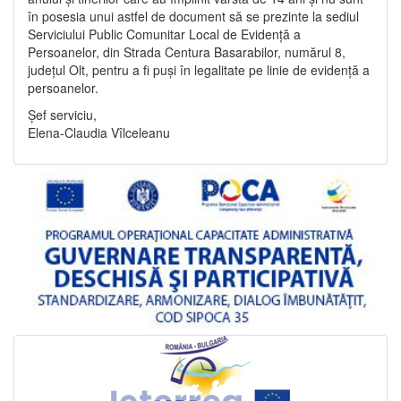
în posesia unui astfel de document să se prezinte la sediul
Serviciului Public Comunitar Local de Evidență a
Persoanelor, din Strada Centura Basarabilor, numărul 8,
județul Olt, pentru a fi puși în legalitate pe linie de evidență a
persoanelor.
Șef serviciu,
Elena-Claudia Vîlceleanu