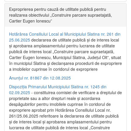
Exproprierea pentru cauză de utilitate publică pentru
realizarea obiectivului „Construire parcare supraetajată,
Cartier Eugen Ionescu”
Hotărârea Consiliului Local al Municipiului Slatina nr. 261 din
25.06.2025
declararea de utilitate publică și de interes local
și aprobarea amplasamentului pentru lucrarea de utilitate
publică de interes local „Construire parcare supraetajată,
Cartier Eugen Ionescu, Municipiul Slatina, Județul Olt”, situat
în municipiul Slatina și declanșarea procedurii de expropriere
a imobilelor cuprinse în coridorul de expropriere
Anunțul nr. 81867 din 12.08.2025
Dispoziția Primarului Municipiului Slatina nr. 1245 din
02.09.2025
- constituirea comisiei de verificare a dreptului de
proprietate sau a altor drepturi reale și acordarea
despăgubirilor pentru imobilele cuprinse în coridorul de
expropriere aprobat prin Hotărârea Consiliului Local nr.
261/25.06.2025 referitoare la declararea de utilitate publică
și de interes local și aprobarea amplasamentului pentru
lucrarea de utilitate publică de interes local „Construire