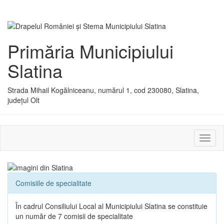
Primăria Municipiului
Slatina
Strada Mihail Kogălniceanu, numărul 1, cod 230080, Slatina,
județul Olt
Activ
sau
dezac
meniu
Comisiile de specialitate
În cadrul Consiliului Local al Municipiului Slatina se constituie
un număr de 7 comisii de specialitate