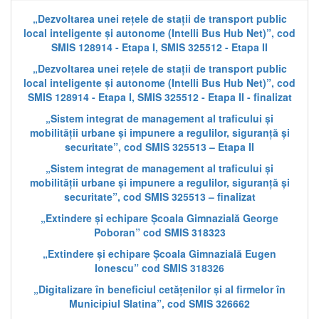
„Dezvoltarea unei rețele de stații de transport public
local inteligente și autonome (Intelli Bus Hub Net)”, cod
SMIS 128914 - Etapa I, SMIS 325512 - Etapa II
„Dezvoltarea unei rețele de stații de transport public
local inteligente și autonome (Intelli Bus Hub Net)”, cod
SMIS 128914 - Etapa I, SMIS 325512 - Etapa II - finalizat
„Sistem integrat de management al traficului și
mobilității urbane și impunere a regulilor, siguranță și
securitate”, cod SMIS 325513 – Etapa II
„Sistem integrat de management al traficului și
mobilității urbane și impunere a regulilor, siguranță și
securitate”, cod SMIS 325513 – finalizat
„Extindere și echipare Școala Gimnazială George
Poboran” cod SMIS 318323
„Extindere și echipare Școala Gimnazială Eugen
Ionescu” cod SMIS 318326
„Digitalizare în beneficiul cetățenilor și al firmelor în
Municipiul Slatina”, cod SMIS 326662