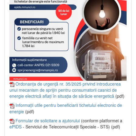
Ordonanța de urgență nr. 35/2025 privind introducerea
unui mecanism de sprijin pentru consumatorii casnici de
energie electrică aflați în situația de sărăcie energetică
(pdf)
Informații utile pentru beneficiarii tichetului electronic de
energie
(pdf)
Formular de solicitare a ajutorului
(conform platformei a
ePIDS
- Serviciul de Telecomunicații Speciale - STS) (pdf)