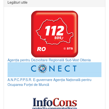
Legături utile
Agenția pentru Dezvoltare Regională Sud-Vest Oltenia
A.N.P.C.P.P.S.R.
E-guvernare
Agenția Națională pentru
Ocuparea Forței de Muncă