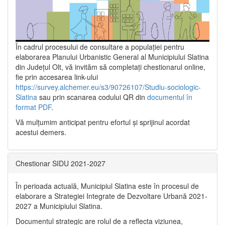
În cadrul procesului de consultare a populaţiei pentru
elaborarea Planului Urbanistic General al Municipiului Slatina
din Județul Olt, vă invităm să completați chestionarul online,
fie prin accesarea link-ului
https://survey.alchemer.eu/s3/90726107/Studiu-sociologic-
Slatina
sau prin scanarea codului QR din
documentul în
format PDF
.
Vă mulţumim anticipat pentru efortul şi sprijinul acordat
acestui demers.
Chestionar SIDU 2021-2027
În perioada actuală, Municipiul Slatina este în procesul de
elaborare a Strategiei Integrate de Dezvoltare Urbană 2021‐
2027 a Municipiului Slatina.
Documentul strategic are rolul de a reflecta viziunea,