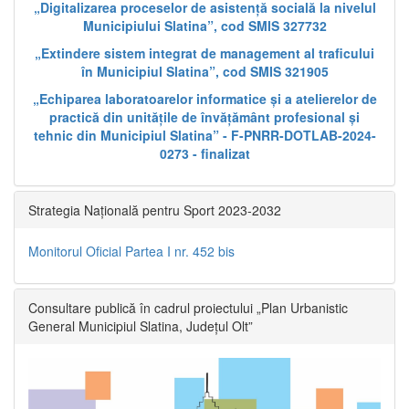
„Digitalizarea proceselor de asistență socială la nivelul
Municipiului Slatina”, cod SMIS 327732
„Extindere sistem integrat de management al traficului
în Municipiul Slatina”, cod SMIS 321905
„Echiparea laboratoarelor informatice și a atelierelor de
practică din unitățile de învățământ profesional și
tehnic din Municipiul Slatina” - F-PNRR-DOTLAB-2024-
0273 - finalizat
Strategia Națională pentru Sport 2023-2032
Monitorul Oficial Partea I nr. 452 bis
Consultare publică în cadrul proiectului „Plan Urbanistic
General Municipiul Slatina, Județul Olt”