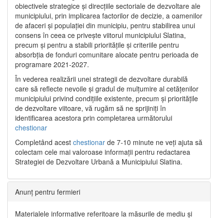
obiectivele strategice și direcțiile sectoriale de dezvoltare ale
municipiului, prin implicarea factorilor de decizie, a oamenilor
de afaceri și populației din municipiu, pentru stabilirea unui
consens în ceea ce privește viitorul municipiului Slatina,
precum și pentru a stabili prioritățile și criteriile pentru
absorbția de fonduri comunitare alocate pentru perioada de
programare 2021-2027.
În vederea realizării unei strategii de dezvoltare durabilă
care să reflecte nevoile și gradul de mulțumire al cetățenilor
municipiului privind condițiile existente, precum și prioritățile
de dezvoltare viitoare, vă rugăm să ne sprijiniți în
identificarea acestora prin completarea următorului
chestionar
Completând acest
chestionar
de 7-10 minute ne veți ajuta să
colectam cele mai valoroase informații pentru redactarea
Strategiei de Dezvoltare Urbană a Municipiului Slatina.
Anunț pentru fermieri
Materialele informative referitoare la măsurile de mediu și