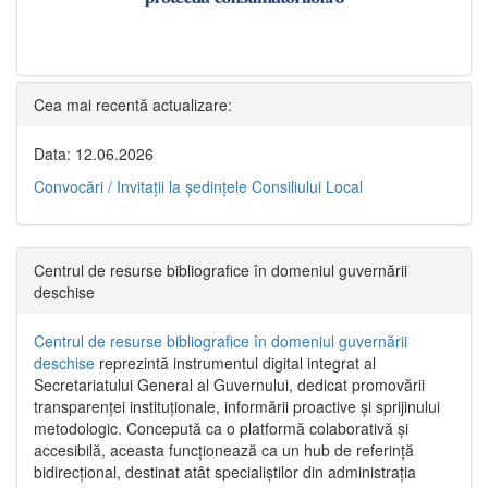
Cea mai recentă actualizare:
Data: 12.06.2026
Convocări / Invitaţii la şedinţele Consiliului Local
Centrul de resurse bibliografice în domeniul guvernării
deschise
Centrul de resurse bibliografice în domeniul guvernării
deschise
reprezintă instrumentul digital integrat al
Secretariatului General al Guvernului, dedicat promovării
transparenței instituționale, informării proactive și sprijinului
metodologic. Concepută ca o platformă colaborativă și
accesibilă, aceasta funcționează ca un hub de referință
bidirecțional, destinat atât specialiștilor din administrația