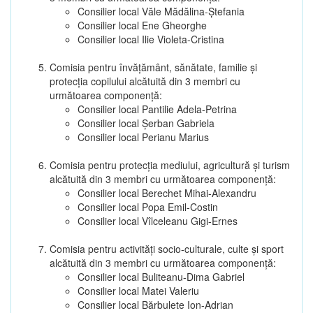
Consilier local Văle Mădălina-Ștefania
Consilier local Ene Gheorghe
Consilier local Ilie Violeta-Cristina
Comisia pentru învăţământ, sănătate, familie şi
protecţia copilului alcătuită din 3 membri cu
următoarea componenţă:
Consilier local Pantilie Adela-Petrina
Consilier local Șerban Gabriela
Consilier local Perianu Marius
Comisia pentru protecţia mediului, agricultură şi turism
alcătuită din 3 membri cu următoarea componenţă:
Consilier local Berechet Mihai-Alexandru
Consilier local Popa Emil-Costin
Consilier local Vîlceleanu Gigi-Ernes
Comisia pentru activităţi socio-culturale, culte şi sport
alcătuită din 3 membri cu următoarea componenţă:
Consilier local Buliteanu-Dima Gabriel
Consilier local Matei Valeriu
Consilier local Bărbulete Ion-Adrian